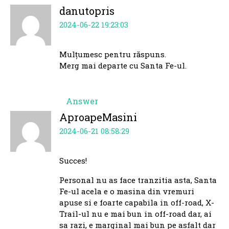
danutopris
2024-06-22 19:23:03
Mulțumesc pentru răspuns.
Merg mai departe cu Santa Fe-ul.
Answer
AproapeMasini
2024-06-21 08:58:29
Succes!
Personal nu as face tranzitia asta, Santa
Fe-ul acela e o masina din vremuri
apuse si e foarte capabila in off-road, X-
Trail-ul nu e mai bun in off-road dar, ai
sa razi, e marginal mai bun pe asfalt dar