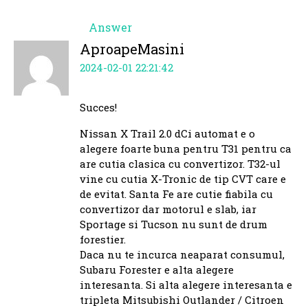
Answer
AproapeMasini
2024-02-01 22:21:42
Succes!
Nissan X Trail 2.0 dCi automat e o
alegere foarte buna pentru T31 pentru ca
are cutia clasica cu convertizor. T32-ul
vine cu cutia X-Tronic de tip CVT care e
de evitat. Santa Fe are cutie fiabila cu
convertizor dar motorul e slab, iar
Sportage si Tucson nu sunt de drum
forestier.
Daca nu te incurca neaparat consumul,
Subaru Forester e alta alegere
interesanta. Si alta alegere interesanta e
tripleta Mitsubishi Outlander / Citroen