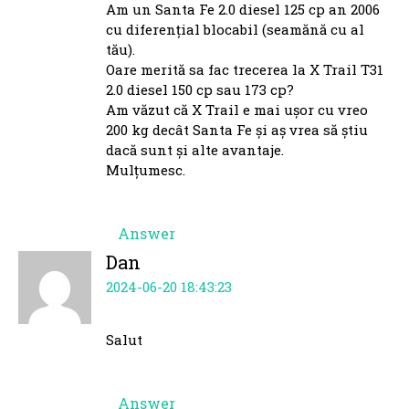
Am un Santa Fe 2.0 diesel 125 cp an 2006
cu diferențial blocabil (seamănă cu al
tău).
Oare merită sa fac trecerea la X Trail T31
2.0 diesel 150 cp sau 173 cp?
Am văzut că X Trail e mai ușor cu vreo
200 kg decât Santa Fe și aș vrea să știu
dacă sunt și alte avantaje.
Mulțumesc.
Answer
Dan
2024-06-20 18:43:23
Salut
Answer