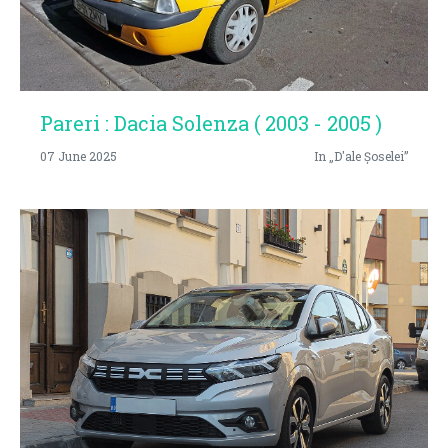
Pareri : Dacia Solenza ( 2003 - 2005 )
07 June 2025
In „D'ale Șoselei”