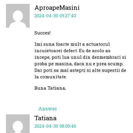
AproapeMasini
2024-04-30 09:27:43
Succes!
Imi suna foarte mult a actuatorul
incuietoarei defect. Eu de acolo as
incepe, poti lua unul din dezmembrari si
proba pe masina, daca nu e prea scump.
Dar poti sa mai astepti si alte sugestii de
la comunitate.
Buna Tatiana,
Answer
Tatiana
2024-04-30 08:00:46