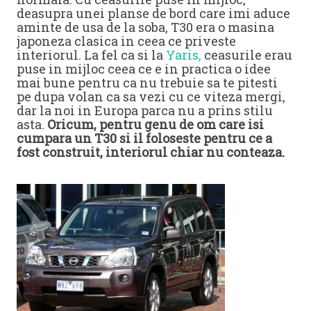
deasupra unei planse de bord care imi aduce
aminte de usa de la soba, T30 era o masina
japoneza clasica in ceea ce priveste
interiorul. La fel ca si la
Yaris,
ceasurile erau
puse in mijloc ceea ce e in practica o idee
mai bune pentru ca nu trebuie sa te pitesti
pe dupa volan ca sa vezi cu ce viteza mergi,
dar la noi in Europa parca nu a prins stilu
asta.
Oricum, pentru genu de om care isi
cumpara un T30 si il foloseste pentru ce a
fost construit, interiorul chiar nu conteaza.