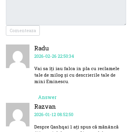
Comenteaza
Radu
2026-02-26 22:50:34
Vai sa îți iau falca in pla cu reclamele
tale de milog și cu descrierile tale de
mini Eminescu.
Answer
Razvan
2026-01-12 08:52:50
Despre Qashqai 1 ați spus că mănâncă