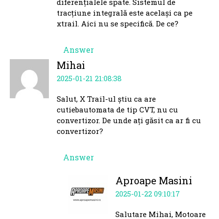
diferențialele spate. Sistemul de
tracțiune integrală este același ca pe
xtrail. Aici nu se specifică. De ce?
Answer
Mihai
2025-01-21 21:08:38
Salut, X Trail-ul știu ca are
cutiebautomata de tip CVT, nu cu
convertizor. De unde ați găsit ca ar fi cu
convertizor?
Answer
Aproape Masini
2025-01-22 09:10:17
Salutare Mihai, Motoare