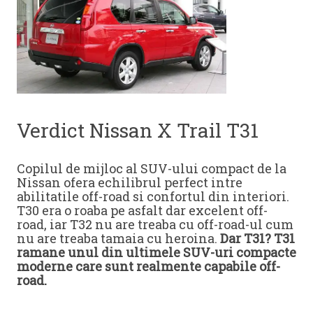
Verdict Nissan X Trail T31
Copilul de mijloc al SUV-ului compact de la
Nissan ofera echilibrul perfect intre
abilitatile off-road si confortul din interiori.
T30 era o roaba pe asfalt dar excelent off-
road, iar T32 nu are treaba cu off-road-ul cum
nu are treaba tamaia cu heroina.
Dar T31? T31
ramane unul din ultimele SUV-uri compacte
moderne care sunt realmente capabile off-
road.