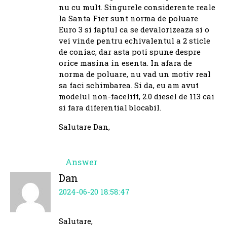
nu cu mult. Singurele considerente reale
la Santa Fier sunt norma de poluare
Euro 3 si faptul ca se devalorizeaza si o
vei vinde pentru echivalentul a 2 sticle
de coniac, dar asta poti spune despre
orice masina in esenta. In afara de
norma de poluare, nu vad un motiv real
sa faci schimbarea. Si da, eu am avut
modelul non-facelift, 2.0 diesel de 113 cai
si fara diferential blocabil.
Salutare Dan,
Answer
Dan
2024-06-20 18:58:47
Salutare,