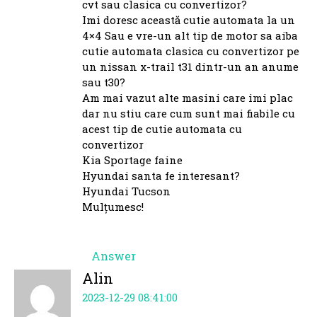
cvt sau clasica cu convertizor?
Imi doresc această cutie automata la un
4×4 Sau e vre-un alt tip de motor sa aiba
cutie automata clasica cu convertizor pe
un nissan x-trail t31 dintr-un an anume
sau t30?
Am mai vazut alte masini care imi plac
dar nu stiu care cum sunt mai fiabile cu
acest tip de cutie automata cu
convertizor
Kia Sportage faine
Hyundai santa fe interesant?
Hyundai Tucson
Mulțumesc!
Answer
Alin
2023-12-29 08:41:00