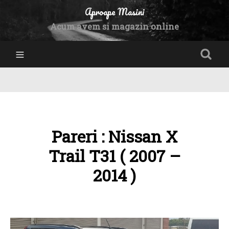
Aproape Masini
Acum avem si magazin online
Pareri : Nissan X
Trail T31 ( 2007 –
2014 )