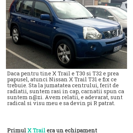
Daca pentru tine X Trail e T30 si T32 e prea
papusel, atunci Nissan X Trail T31 e fix ce
trebuie. Sta la jumatatea centrului, ferit de
radiatii, suntem rasi in cap, carnatii spun ca
suntem n@zi. Avem relatii, e adevarat, sunt
radical si visu meu e sa devin pi R patrat.
Primul
X Trail
era un echipament