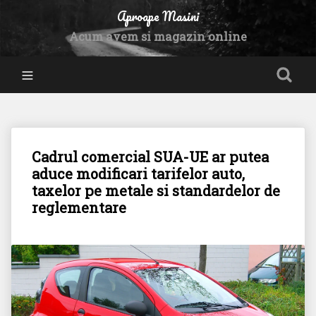
Aproape Masini
Acum avem si magazin online
Cadrul comercial SUA-UE ar putea
aduce modificari tarifelor auto,
taxelor pe metale si standardelor de
reglementare