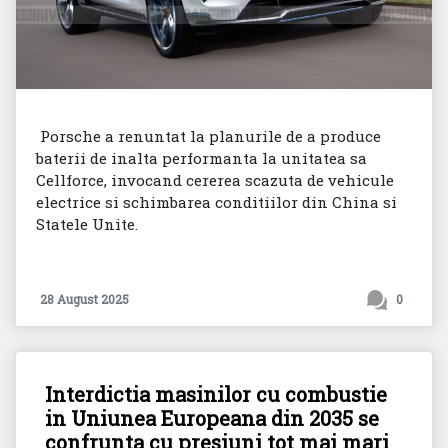
Porsche a renuntat la planurile de a produce
baterii de inalta performanta la unitatea sa
Cellforce, invocand cererea scazuta de vehicule
electrice si schimbarea conditiilor din China si
Statele Unite.
28 August 2025
0
Interdictia masinilor cu combustie
in Uniunea Europeana din 2035 se
confrunta cu presiuni tot mai mari