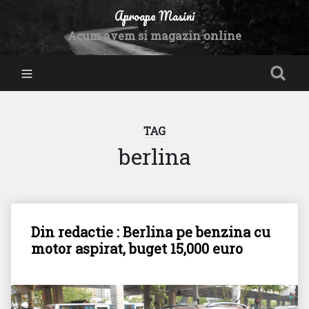
Aproape Masini
Acum avem si magazin online
TAG
berlina
Din redactie : Berlina pe benzina cu
motor aspirat, buget 15,000 euro