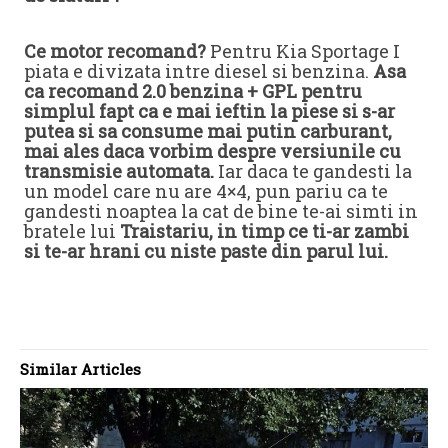
Ce motor recomand?
Pentru Kia Sportage I
piata e divizata intre diesel si benzina.
Asa
ca recomand 2.0 benzina + GPL pentru
simplul fapt ca e mai ieftin la piese si s-ar
putea si sa consume mai putin carburant,
mai ales daca vorbim despre versiunile cu
transmisie automata.
Iar daca te gandesti la
un model care nu are 4×4, pun pariu ca te
gandesti noaptea la cat de bine te-ai simti in
bratele lui
Traistariu, in timp ce ti-ar zambi
si te-ar hrani cu niste paste din parul lui.
Similar Articles