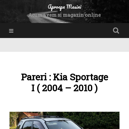
Aproape Masini
Acum avem si magazin online
Pareri : Kia Sportage
I ( 2004 – 2010 )