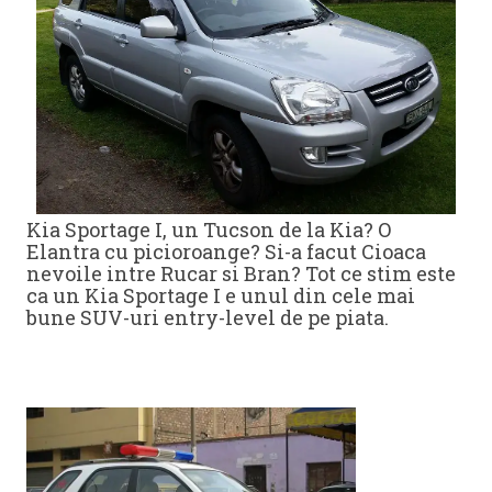
Kia Sportage I, un Tucson de la Kia? O
Elantra cu picioroange? Si-a facut Cioaca
nevoile intre Rucar si Bran? Tot ce stim este
ca un Kia Sportage I e unul din cele mai
bune SUV-uri entry-level de pe piata.