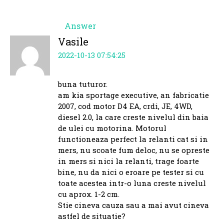
Answer
Vasile
2022-10-13 07:54:25
buna tuturor.
am kia sportage executive, an fabricatie
2007, cod motor D4 EA, crdi, JE, 4WD,
diesel 2.0, la care creste nivelul din baia
de ulei cu motorina. Motorul
functioneaza perfect la relanti cat si in
mers, nu scoate fum deloc, nu se opreste
in mers si nici la relanti, trage foarte
bine, nu da nici o eroare pe tester si cu
toate acestea intr-o luna creste nivelul
cu aprox. 1-2 cm.
Stie cineva cauza sau a mai avut cineva
astfel de situatie?