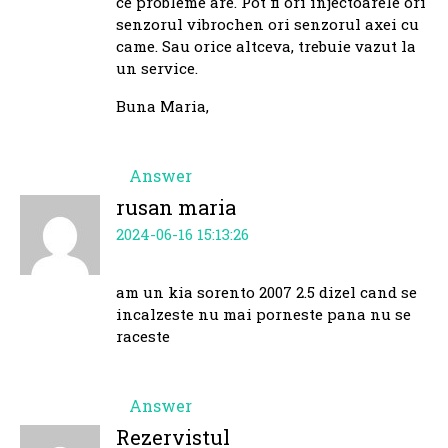
ce probleme are. Pot fi ori injectoarele ori
senzorul vibrochen ori senzorul axei cu
came. Sau orice altceva, trebuie vazut la
un service.
Buna Maria,
Answer
rusan maria
2024-06-16 15:13:26
am un kia sorento 2007 2.5 dizel cand se
incalzeste nu mai porneste pana nu se
raceste
Answer
Rezervistul