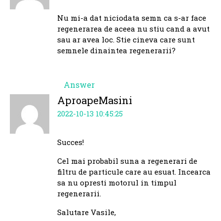
Nu mi-a dat niciodata semn ca s-ar face
regenerarea de aceea nu stiu cand a avut
sau ar avea loc. Stie cineva care sunt
semnele dinaintea regenerarii?
Answer
AproapeMasini
2022-10-13 10:45:25
Succes!
Cel mai probabil suna a regenerari de
filtru de particule care au esuat. Incearca
sa nu opresti motorul in timpul
regenerarii.
Salutare Vasile,