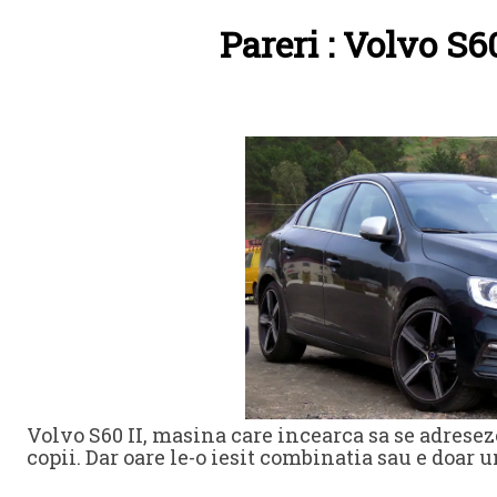
Pareri : Volvo S60
Volvo S60 II, masina care incearca sa se adreseze
copii. Dar oare le-o iesit combinatia sau e doar 