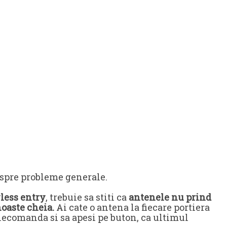
espre probleme generale.
less entry
, trebuie sa stiti ca
antenele nu prind
oaste cheia.
Ai cate o antena la fiecare portiera
telecomanda si sa apesi pe buton, ca ultimul