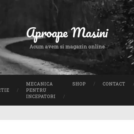
Aproape Masini
Acum avem si magazin online
MECANICA
SHOP
CONTACT
CTIE
PENTRU
INCEPATORI