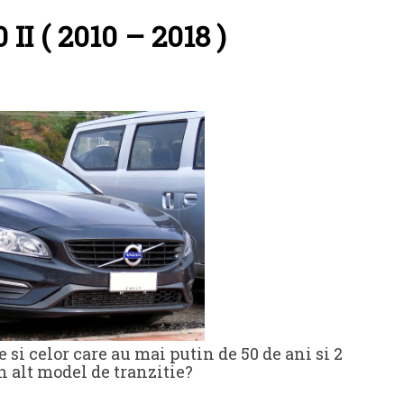
 II ( 2010 – 2018 )
 si celor care au mai putin de 50 de ani si 2
un alt model de tranzitie?