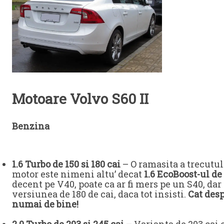
Motoare Volvo S60 II
Benzina
1.6 Turbo de 150 si 180 cai
– O ramasita a trecutul
motor este nimeni altu’ decat
1.6 EcoBoost-ul de
decent pe V40, poate ca ar fi mers pe un S40, dar
versiunea de 180 de cai, daca tot insisti.
Cat desp
numai de bine!