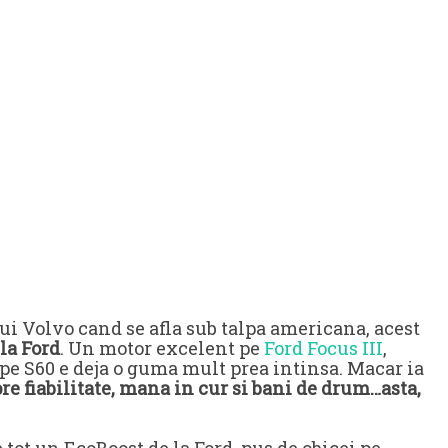
ui Volvo cand se afla sub talpa americana, acest
 la Ford
. Un motor excelent pe
Ford Focus III
,
 pe S60 e deja o guma mult prea intinsa. Macar ia
re fiabilitate, mana in cur si bani de drum…asta,