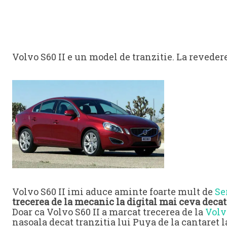
Volvo S60 II e un model de tranzitie. La reved
Volvo S60 II imi aduce aminte foarte mult de
Se
trecerea de la mecanic la digital mai ceva decat
Doar ca Volvo S60 II a marcat trecerea de la
Volv
nasoala decat tranzitia lui Puya de la cantaret l