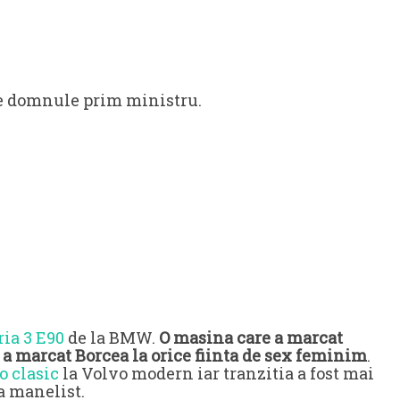
ere domnule prim ministru.
ria 3 E90
de la BMW.
O masina care a marcat
 a marcat Borcea la orice fiinta de sex feminim
.
o clasic
la Volvo modern iar tranzitia a fost mai
a manelist.