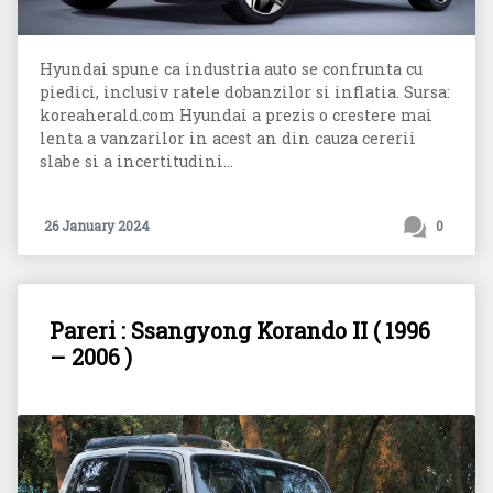
Hyundai spune ca industria auto se confrunta cu
piedici, inclusiv ratele dobanzilor si inflatia. Sursa:
koreaherald.com Hyundai a prezis o crestere mai
lenta a vanzarilor in acest an din cauza cererii
slabe si a incertitudini...
26 January 2024
0
Pareri : Ssangyong Korando II ( 1996
– 2006 )