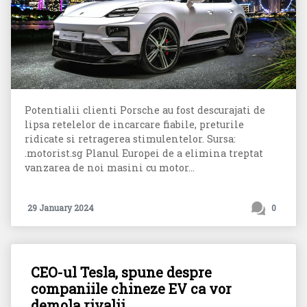
Potentialii clienti Porsche au fost descurajati de
lipsa retelelor de incarcare fiabile, preturile
ridicate si retragerea stimulentelor. Sursa:
.motorist.sg Planul Europei de a elimina treptat
vanzarea de noi masini cu motor...
29 January 2024
0
CEO-ul Tesla, spune despre
companiile chineze EV ca vor
demola rivalii