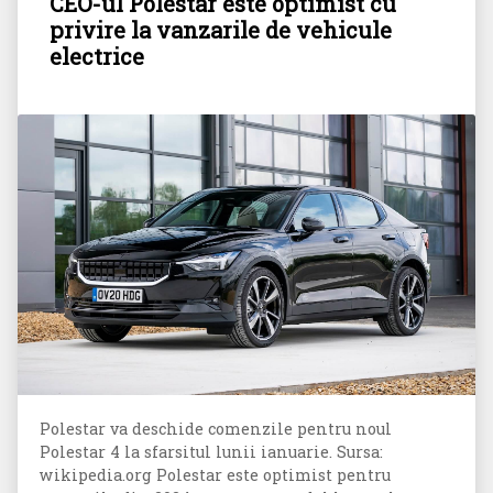
CEO-ul Polestar este optimist cu
privire la vanzarile de vehicule
electrice
Polestar va deschide comenzile pentru noul
Polestar 4 la sfarsitul lunii ianuarie. Sursa:
wikipedia.org Polestar este optimist pentru