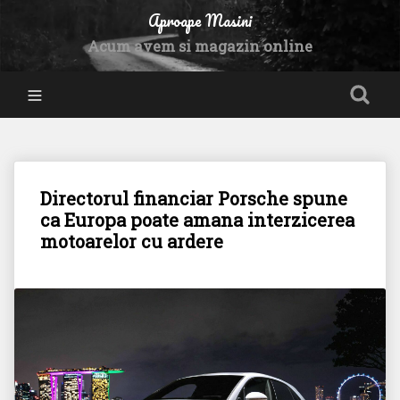
Aproape Masini
Acum avem si magazin online
Directorul financiar Porsche spune
ca Europa poate amana interzicerea
motoarelor cu ardere