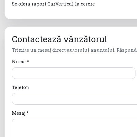
Se ofera raport CarVertical la cerere
Contactează vânzătorul
Trimite un mesaj direct autorului anunțului. Răspun
Nume *
Telefon
Mesaj *