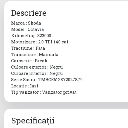
Descriere
Marca : Skoda
Model : Octavia
Kilometraj : 323000
Motorizare : 2.0 TDI 140 cai
Tractiune : Fata
Transmisie : Manuala
Caroserie : Break
Culoare exterior : Negru
Culoare interior : Negru
Serie Sasiu : TMBGE61Z872027879
Locatie : Iasi
Tip vanzator : Vanzator privat
Specificații