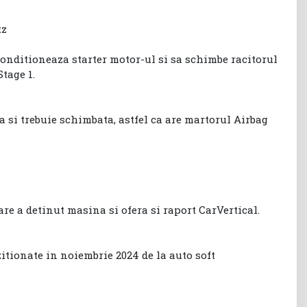
tz
conditioneaza starter motor-ul si sa schimbe racitorul
tage 1.
 si trebuie schimbata, astfel ca are martorul Airbag
re a detinut masina si ofera si raport CarVertical.
itionate in noiembrie 2024 de la auto soft