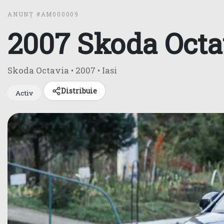
ANUNȚ #AM000009
2007 Skoda Octa
Skoda Octavia
• 2007
• Iasi
Distribuie
Activ