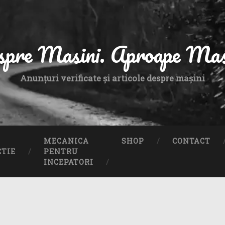
spre Masini. Aproape Masi
Anunțuri verificate și articole despre mașini
MECANICA
SHOP
CONTACT
CTIE
PENTRU
INCEPATORI