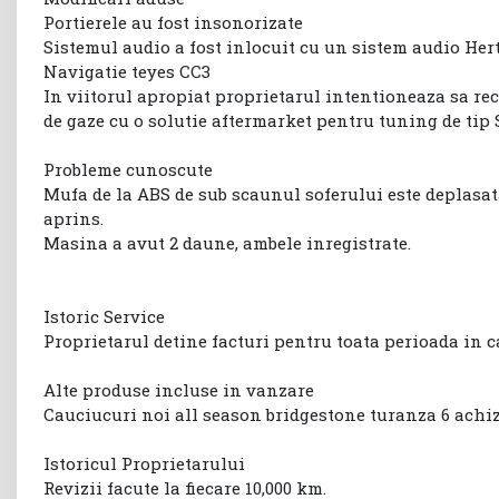
Portierele au fost insonorizate
Sistemul audio a fost inlocuit cu un sistem audio Her
Navigatie teyes CC3
In viitorul apropiat proprietarul intentioneaza sa re
de gaze cu o solutie aftermarket pentru tuning de tip S
Probleme cunoscute
Mufa de la ABS de sub scaunul soferului este deplasata
aprins.
Masina a avut 2 daune, ambele inregistrate.
Istoric Service
Proprietarul detine facturi pentru toata perioada in ca
Alte produse incluse in vanzare
Cauciucuri noi all season bridgestone turanza 6 achiz
Istoricul Proprietarului
Revizii facute la fiecare 10,000 km.