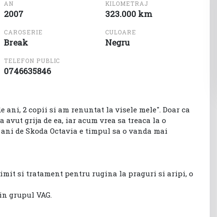
AN
KILOMETRAJ
2007
323.000 km
CAROSERIE
CULOARE
Break
Negru
TELEFON PUBLIC
0746635846
e ani, 2 copii si am renuntat la visele mele". Doar ca
 avut grija de ea, iar acum vrea sa treaca la o
7 ani de Skoda Octavia e timpul sa o vanda mai
rimit si tratament pentru rugina la praguri si aripi, o
in grupul VAG.