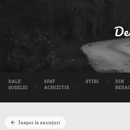
De
DALE
SFAT
STIRI
DIN
ȘOSELEI
ACHIZITIE
REDA
Înapoi la anunțuri