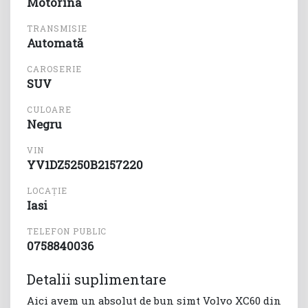
Motorina
TRANSMISIE
Automată
CAROSERIE
SUV
CULOARE
Negru
VIN
YV1DZ5250B2157220
LOCAȚIE
Iasi
TELEFON PUBLIC
0758840036
Detalii suplimentare
Aici avem un absolut de bun simt Volvo XC60 din