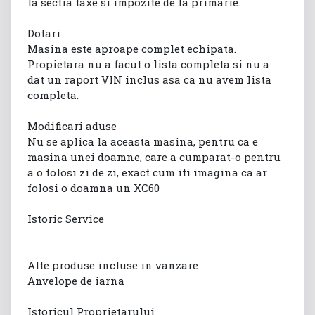
la sectia taxe si impozite de la primarie.
Dotari
Masina este aproape complet echipata.
Propietara nu a facut o lista completa si nu a
dat un raport VIN inclus asa ca nu avem lista
completa.
Modificari aduse
Nu se aplica la aceasta masina, pentru ca e
masina unei doamne, care a cumparat-o pentru
a o folosi zi de zi, exact cum iti imagina ca ar
folosi o doamna un XC60
Istoric Service
Alte produse incluse in vanzare
Anvelope de iarna
Istoricul Proprietarului