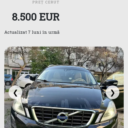
PREȚ CERUT
8.500 EUR
Actualizat 7 luni în urmă
❮
❯