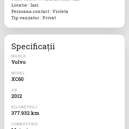
Locatie : Iasi
Persoana contact : Violeta
Tip vanzator : Privat
Specificații
MARCA
Volvo
MODEL
XC60
AN
2012
KILOMETRAJ
377.932 km
COMBUSTIBIL