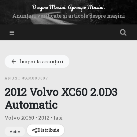
Despre Masini. Aproape Masini.
Anunțuri verificate și articole despre mașini
Înapoi la anunțuri
ANUNȚ #AM000007
2012 Volvo XC60 2.0D3
Automatic
Volvo XC60
• 2012
• Iasi
Distribuie
Activ