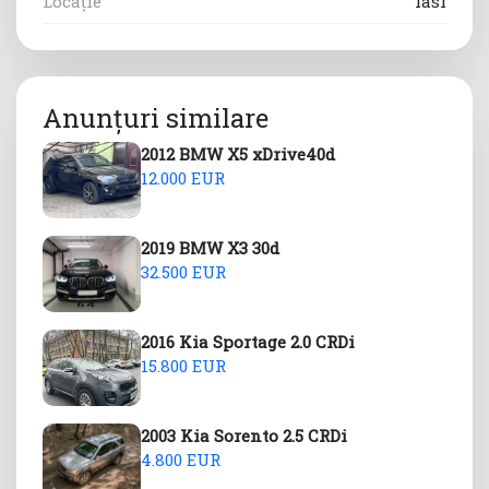
Locație
Iasi
Anunțuri similare
2012 BMW X5 xDrive40d
12.000 EUR
2019 BMW X3 30d
32.500 EUR
2016 Kia Sportage 2.0 CRDi
15.800 EUR
2003 Kia Sorento 2.5 CRDi
4.800 EUR