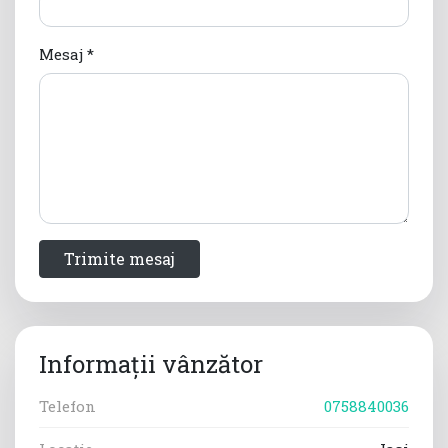
Mesaj *
Trimite mesaj
Informații vânzător
Telefon
0758840036