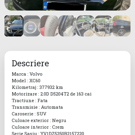
Descriere
Marca : Volvo
Model : XC60
Kilometraj : 377932 km
Motorizare : 2.0D D5204T2 de 163 cai
Tractiune : Fata
Transmisie : Automata
Caroserie : SUV
Culoare exterior : Negru
Culoare interior : Crem
Serie Sasiu : YV1DZ5250B2157220