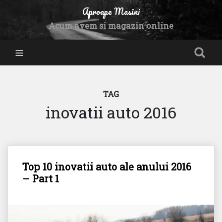
Aproape Masini
Acum avem si magazin online
TAG
inovatii auto 2016
Top 10 inovatii auto ale anului 2016
– Part 1