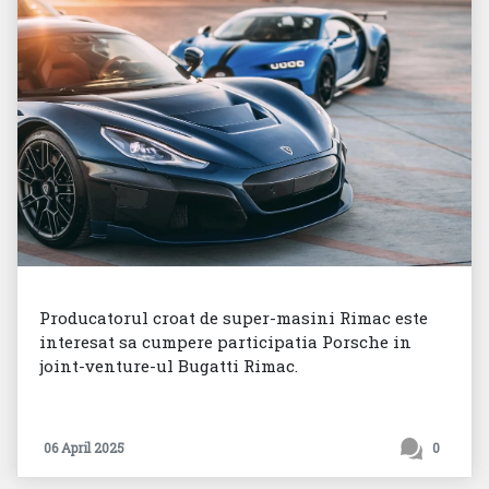
Producatorul croat de super-masini Rimac este
interesat sa cumpere participatia Porsche in
joint-venture-ul Bugatti Rimac.
06 April 2025
0