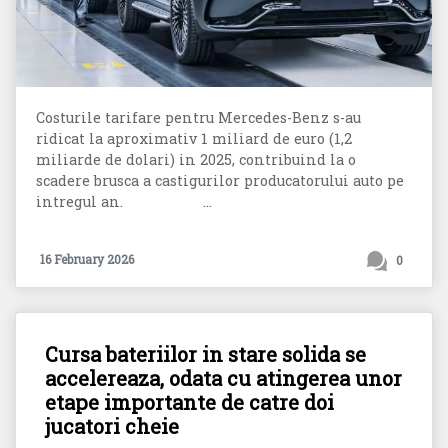
Costurile tarifare pentru Mercedes-Benz s-au
ridicat la aproximativ 1 miliard de euro (1,2
miliarde de dolari) in 2025, contribuind la o
scadere brusca a castigurilor producatorului auto pe
intregul an. ...
16 February 2026
0
Cursa bateriilor in stare solida se
accelereaza, odata cu atingerea unor
etape importante de catre doi
jucatori cheie