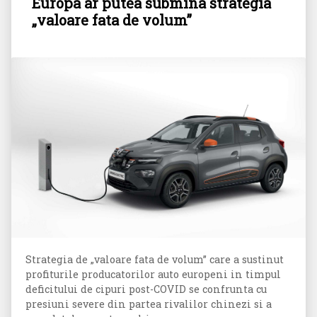
Europa ar putea submina strategia
„valoare fata de volum”
Strategia de „valoare fata de volum” care a sustinut
profiturile producatorilor auto europeni in timpul
deficitului de cipuri post-COVID se confrunta cu
presiuni severe din partea rivalilor chinezi si a