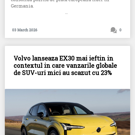
Germania.
...
03 March 2026
0
Volvo lanseaza EX30 mai ieftin in
contextul in care vanzarile globale
de SUV-uri mici au scazut cu 23%