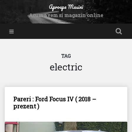
Aproape Masini
Acum avem si magazin online
TAG
electric
Pareri : Ford Focus IV ( 2018 –
prezent )