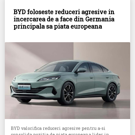
BYD foloseste reduceri agresive in
incercarea de a face din Germania
principala sa piata europeana
BYD valorifica reduceri agresive pentru a-si
consolida pozitia de piata europeana lider in