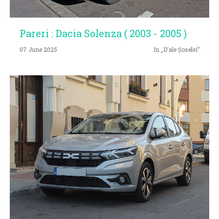
Pareri : Dacia Solenza ( 2003 - 2005 )
07 June 2025
In „D'ale Șoselei”