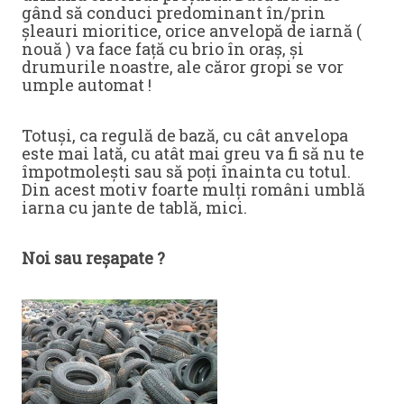
gând să conduci predominant în/prin
șleauri mioritice, orice anvelopă de iarnă (
nouă ) va face față cu brio în oraș, și
drumurile noastre, ale căror gropi se vor
umple automat !
Totuși, ca regulă de bază, cu cât anvelopa
este mai lată, cu atât mai greu va fi să nu te
împotmolești sau să poți înainta cu totul.
Din acest motiv foarte mulți români umblă
iarna cu jante de tablă, mici.
Noi sau reșapate ?