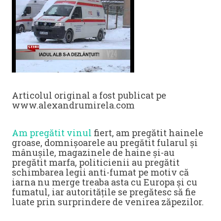
Articolul original a fost publicat pe
www.alexandrumirela.com
Am pregătit vinul
fiert, am pregătit hainele
groase, domnișoarele au pregătit fularul și
mânușile, magazinele de haine și-au
pregătit marfa, politicienii au pregătit
schimbarea legii anti-fumat pe motiv că
iarna nu merge treaba asta cu Europa și cu
fumatul, iar autoritățile se pregătesc să fie
luate prin surprindere de venirea zăpezilor.