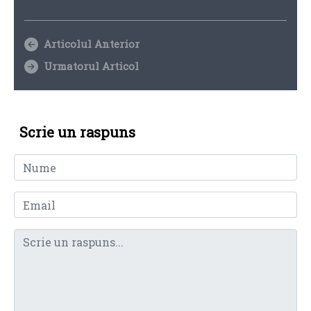
Articolul Anterior
Urmatorul Articol
Scrie un raspuns