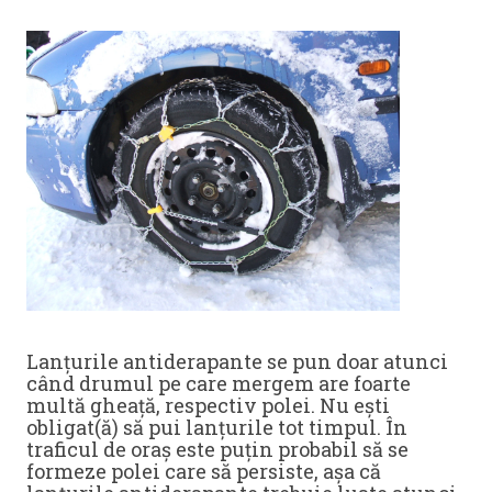
Lanțurile antiderapante se pun doar atunci
când drumul pe care mergem are foarte
multă gheață, respectiv polei. Nu ești
obligat(ă) să pui lanțurile tot timpul. În
traficul de oraș este puțin probabil să se
formeze polei care să persiste, așa că