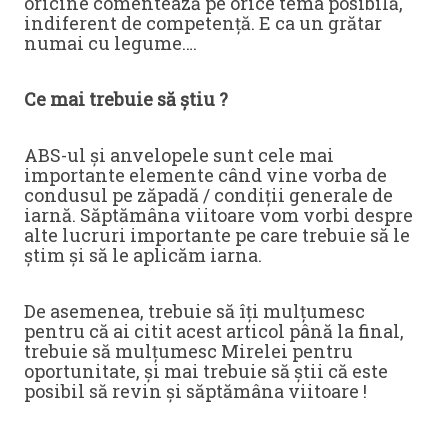
oricine comentează pe orice tema posibilă,
indiferent de competență. E ca un grătar
numai cu legume….
Ce mai trebuie să știu ?
ABS-ul și anvelopele sunt cele mai
importante elemente când vine vorba de
condusul pe zăpadă / condiții generale de
iarnă. Săptămâna viitoare vom vorbi despre
alte lucruri importante pe care trebuie să le
știm și să le aplicăm iarna.
De asemenea, trebuie să îți mulțumesc
pentru că ai citit acest articol până la final,
trebuie să mulțumesc Mirelei pentru
oportunitate, și mai trebuie să știi că este
posibil să revin și săptămâna viitoare !