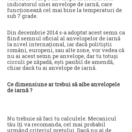
indicatorul unei anvelope de iarnă, care
funcționează cel mai bine la temperaturi de
sub 7 grade.
Din decembrie 2014 s-a adoptat acest semn ca
fiind semnul oficial al anvelopelor de iarnă
la nivel internațional, iar dacă politiștii
români, europeni, sau alte zone, vor vedea că
nu ai acest semn pe anvelope, dar tu totuși
circuli pe zăpadă, ești pasibil de amendă,
chiar dacă tu ai anvelope de iarnă.
Ce dimensiune ar trebui să aibe anvelopele
de iarnă ?
Nu trebuie să faci tu calculele. Mecanicul
tău îți va recomanda, cel mai probabil
urmând criteriul prețului. Dacă nu ai de