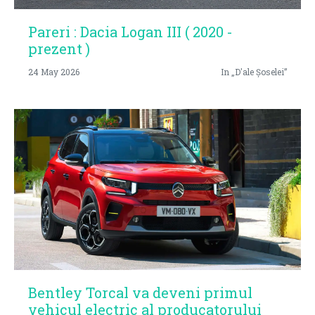
Pareri : Dacia Logan III ( 2020 -
prezent )
24 May 2026
In „D'ale Șoselei”
Bentley Torcal va deveni primul
vehicul electric al producatorului