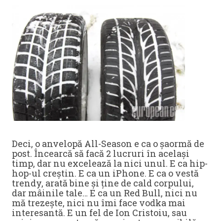
Deci, o anvelopă All-Season e ca o șaormă de
post. Încearcă să facă 2 lucruri în același
timp, dar nu excelează la nici unul. E ca hip-
hop-ul creștin. E ca un iPhone. E ca o vestă
trendy, arată bine și ține de cald corpului,
dar mâinile tale… E ca un Red Bull, nici nu
mă trezește, nici nu îmi face vodka mai
interesantă. E un fel de Ion Cristoiu, sau