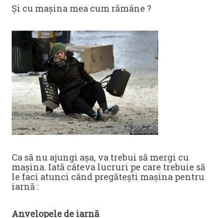
Și cu mașina mea cum rămâne ?
Ca să nu ajungi așa, va trebui să mergi cu
mașina. Iată câteva lucruri pe care trebuie să
le faci atunci când pregătești mașina pentru
iarnă :
Anvelopele de iarnă