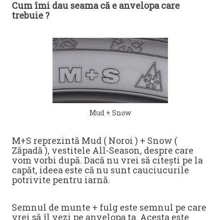
Cum îmi dau seama că e anvelopa care
trebuie ?
Mud + Snow
M+S reprezintă Mud ( Noroi ) + Snow (
Zăpadă ), vestitele All-Season, despre care
vom vorbi după. Dacă nu vrei să citești pe la
capăt, ideea este că nu sunt cauciucurile
potrivite pentru iarnă.
Semnul de munte + fulg este semnul pe care
vrei să îl vezi pe anvelopa ta. Acesta este