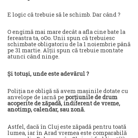
E logic că trebuie să le schimb. Dar când ?
O engimă mai mare decât a afla cine bate la
fereastra ta, oOo. Unii spun că trebuiesc
schimbate obligatoriu de la 1 noiembrie până
pe 31 martie. Alții spun că trebuie montate
atunci când ninge.
Și totuși, unde este adevărul ?
Poliția ne obligă să avem mașinile dotate cu
anvelope de iarnă pe
porțiunile de drum
acoperite de zăpadă, indiferent de vreme,
anotimp, calendar, sau zonă.
Astfel, dacă în Cluj este zăpadă pentru toată
lumea, iar în Arad vremea este comparabilă