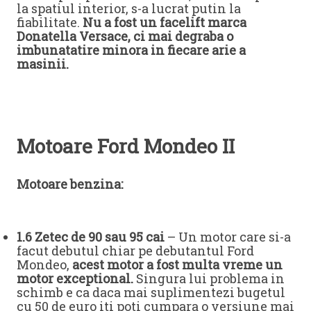
la spatiul interior, s-a lucrat putin la
fiabilitate.
Nu a fost un facelift marca
Donatella Versace, ci mai degraba o
imbunatatire minora in fiecare arie a
masinii.
Motoare Ford Mondeo II
Motoare benzina:
1.6 Zetec de 90 sau 95 cai
– Un motor care si-a
facut debutul chiar pe debutantul Ford
Mondeo,
acest motor a fost multa vreme un
motor exceptional.
Singura lui problema in
schimb e ca daca mai suplimentezi bugetul
cu 50 de euro iti poti cumpara o versiune mai