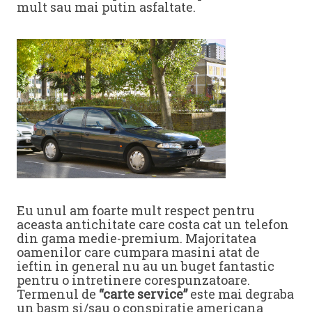
mult sau mai putin asfaltate.
Eu unul am foarte mult respect pentru
aceasta antichitate care costa cat un telefon
din gama medie-premium. Majoritatea
oamenilor care cumpara masini atat de
ieftin in general nu au un buget fantastic
pentru o intretinere corespunzatoare.
Termenul de
“carte service”
este mai degraba
un basm si/sau o conspiratie americana