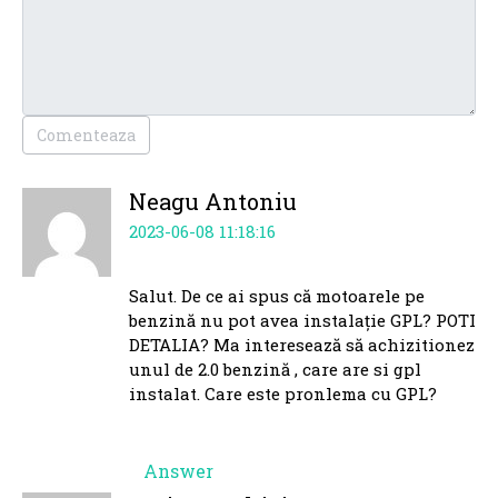
Comenteaza
Neagu Antoniu
2023-06-08 11:18:16
Salut. De ce ai spus că motoarele pe
benzină nu pot avea instalație GPL? POTI
DETALIA? Ma interesează să achizitionez
unul de 2.0 benzină , care are si gpl
instalat. Care este pronlema cu GPL?
Answer