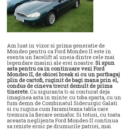
Am luat in vizor si prima generatie de
Mondeo pentru ca Ford Mondeo II este in
esenta un facelift al uneia dintre cele mai
legendare masini ale erei noastre.
Si spun
asta pentru ca in continuare vezi Ford
Mondeo II, de obicei break si cu un portbagaj
plin de cartofi, ruginit de bagi mana prin el,
condus de cineva trecut demult de prima
tinerete.
Cu siguranta ti-ai conturat deja
imaginea asta in minte: cu toba sparta, cu un
fum demn de Combinatul Siderurgic Galati
si cu rugina cum faramiteaza tabla care
tremura la fiecare semafor. Si totusi, cu toata
aceasta neglijenta Ford Mondeo II continua
sa reziste eroic pe drumurile patriei, mai