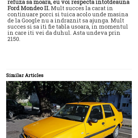
refuza sa moara, eu voi respecta intotdeauna
Ford Mondeo II.
Mult succes la carat in
continuare porci si tuica acolo unde masina
de la Google nu a indraznit sa ajunga. Mult
succes si sa iti fie tabla usoara, in momentul
in care iti vei da duhul. Asta undeva prin
2150.
Similar Articles