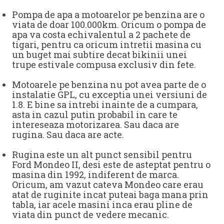
Pompa de apa a motoarelor pe benzina are o
viata de doar 100.000km. Oricum o pompa de
apa va costa echivalentul a 2 pachete de
tigari, pentru ca oricum intretii masina cu
un buget mai subtire decat bikinii unei
trupe estivale compusa exclusiv din fete.
Motoarele pe benzina nu pot avea parte de o
instalatie GPL, cu exceptia unei versiuni de
1.8. E bine sa intrebi inainte de a cumpara,
asta in cazul putin probabil in care te
intereseaza motorizarea. Sau daca are
rugina. Sau daca are acte.
Rugina este un alt punct sensibil pentru
Ford Mondeo II, desi este de asteptat pentru o
masina din 1992, indiferent de marca.
Oricum, am vazut cateva Mondeo care erau
atat de ruginite incat puteai baga mana prin
tabla, iar acele masini inca erau pline de
viata din punct de vedere mecanic.