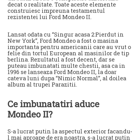
decat o realitate. Toate aceste elemente
construiesc impreuna testamentul
rezistentei lui Ford Mondeo II.
Lansat odata cu “Singur acasa 2:Pierdut in
New York”, Ford Mondeo a fost o masina
importanta pentru americanii care au vrut o
felie din tortul European al masinilor de tip
berlina. Rezultatul a fost decent, dar se
puteau imbunatati multe chestii, asa ca in
1996 se lanseaza Ford Mondeo II, la doar
cateva luni dupa “Nimic Normal”, al doilea
album al trupei Parazitii.
Ce imbunatatiri aduce
Mondeo II?
S-a lucrat putin la aspectul exterior facandu-
l mai aproape de era noastra, s-a lucrat putin