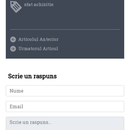
sfat achizitie
Articolul Anterior
Urmatorul Articol
Scrie un raspuns