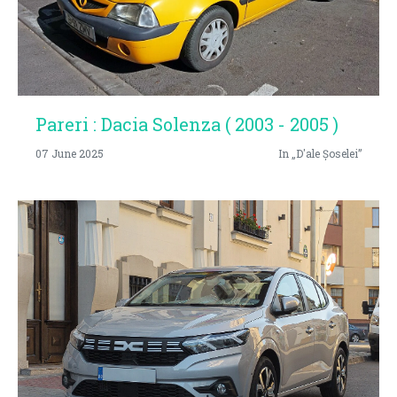
Pareri : Dacia Solenza ( 2003 - 2005 )
07 June 2025
In „D'ale Șoselei”