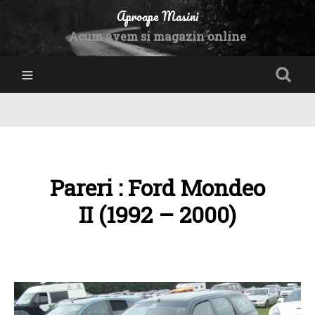
Aproape Masini
Acum avem si magazin online
Pareri : Ford Mondeo
II (1992 – 2000)