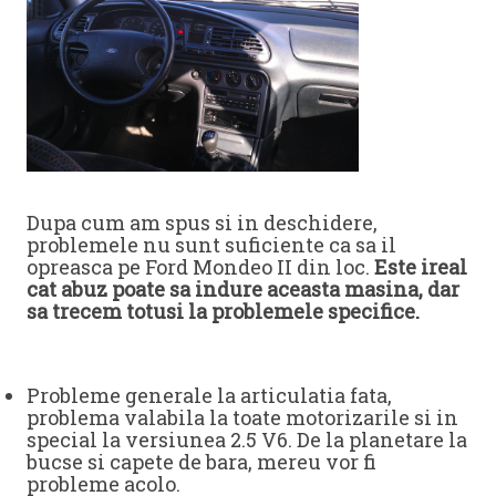
Dupa cum am spus si in deschidere,
problemele nu sunt suficiente ca sa il
opreasca pe Ford Mondeo II din loc.
Este ireal
cat abuz poate sa indure aceasta masina, dar
sa trecem totusi la problemele specifice.
Probleme generale la articulatia fata,
problema valabila la toate motorizarile si in
special la versiunea 2.5 V6. De la planetare la
bucse si capete de bara, mereu vor fi
probleme acolo.