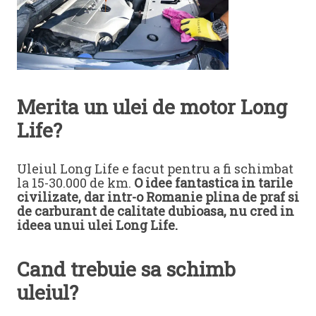
Merita un ulei de motor Long
Life?
Uleiul Long Life e facut pentru a fi schimbat
la 15-30.000 de km.
O idee fantastica in tarile
civilizate, dar intr-o Romanie plina de praf si
de carburant de calitate dubioasa, nu cred in
ideea unui ulei Long Life.
Cand trebuie sa schimb
uleiul?