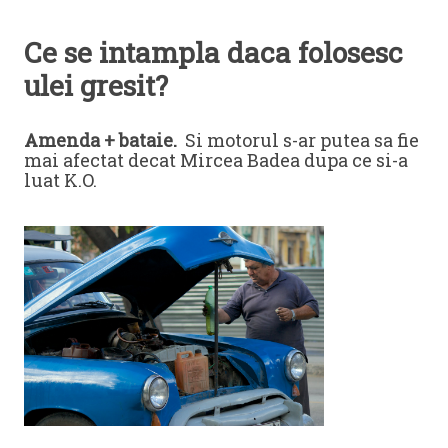
Ce se intampla daca folosesc
ulei gresit?
Amenda + bataie.
Si motorul s-ar putea sa fie
mai afectat decat Mircea Badea dupa ce si-a
luat K.O.