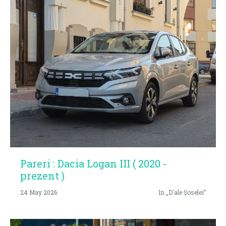
Pareri : Dacia Logan III ( 2020 -
prezent )
24 May 2026
In „D'ale Șoselei”