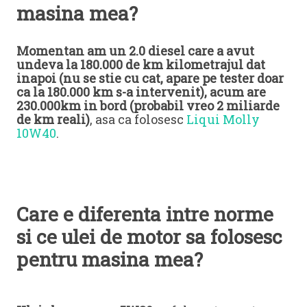
masina mea?
Momentan am un 2.0 diesel care a avut
undeva la 180.000 de km kilometrajul dat
inapoi (nu se stie cu cat, apare pe tester doar
ca la 180.000 km s-a intervenit), acum are
230.000km in bord (probabil vreo 2 miliarde
de km reali)
, asa ca folosesc
Liqui Molly
10W40
.
Care e diferenta intre norme
si ce ulei de motor sa folosesc
pentru masina mea?