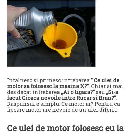
Intalnesc si primesc intrebarea
” Ce ulei de
motor sa folosesc la masina X?”
. Chiar si mai
des decat intrebarea
„Ai o tigara?”
sau
„Si-a
facut Cioaca nevoile intre Rucar si Bran?”
.
Raspunsul e simplu: Ce motor ai? Pentru ca
fiecare motor are nevoie de un ulei diferit.
Ce ulei de motor folosesc eu la