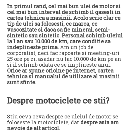
In primul rand, cel mai bun ulei de motor si
cel mai bun interval de schimb il gasesti in
cartea tehnica a masinii. Acolo scrie clar ce
tip de ulei sa folosesti, ce marca, ce
vascozitate si daca sa fie mineral, semi-
sintetic sau sintetic.
Personal schimb uleiul
la 1 an sau 10.000 de km, care conditie sa
indeplineste prima.
Am un job de
corporatist, deci fac rapoarte si meeting-uri
25 ore pe zi, asadar nu fac 10.000 de km pe an
si il schimb odata ce se implineste anul.
Orice ar spune oricine pe internet, cartea
tehnica si manualul de utilizare al masinii
sunt sfinte.
Despre motociclete ce stii?
Stiu ceva ceva despre ce uleiul de motor se
foloseste la motociclete, dar
despre asta am
nevoie de alt articol.