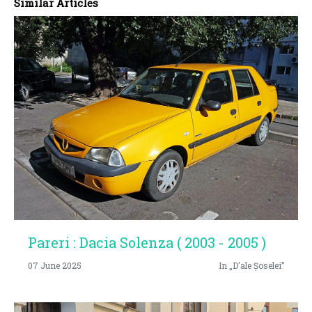
Similar Articles
Pareri : Dacia Solenza ( 2003 - 2005 )
07 June 2025
In „D'ale Șoselei”