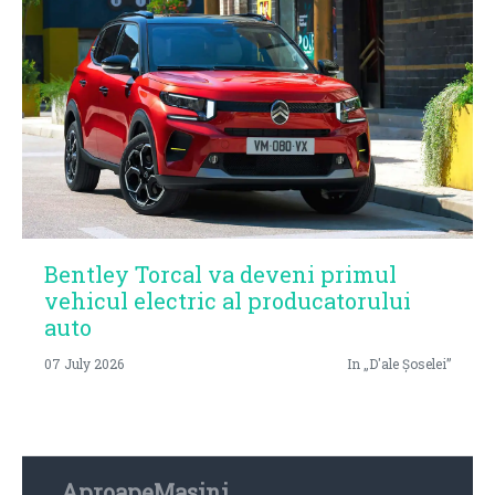
Bentley Torcal va deveni primul
vehicul electric al producatorului
auto
07 July 2026
In „D'ale Șoselei”
AproapeMasini