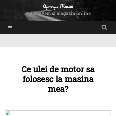
Aproape Masini
Acum avem si magazin online
Ce ulei de motor sa
folosesc la masina
mea?