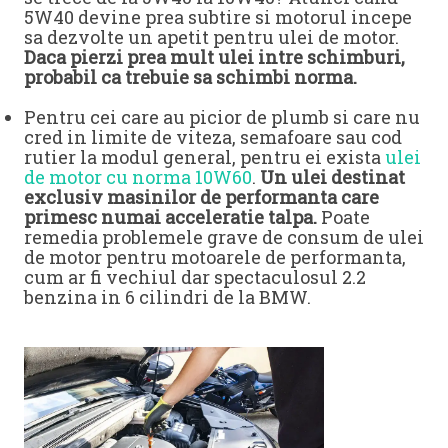
5W40 devine prea subtire si motorul incepe
sa dezvolte un apetit pentru ulei de motor.
Daca pierzi prea mult ulei intre schimburi,
probabil ca trebuie sa schimbi norma.
Pentru cei care au picior de plumb si care nu
cred in limite de viteza, semafoare sau cod
rutier la modul general, pentru ei exista
ulei
de motor cu norma 10W60
.
Un ulei destinat
exclusiv masinilor de performanta care
primesc numai acceleratie talpa.
Poate
remedia problemele grave de consum de ulei
de motor pentru motoarele de performanta,
cum ar fi vechiul dar spectaculosul 2.2
benzina in 6 cilindri de la BMW.