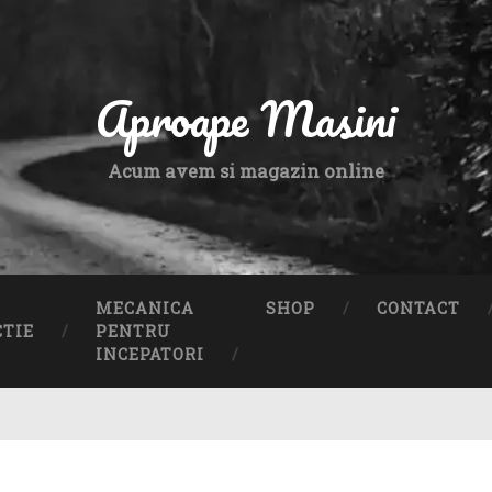
Aproape Masini
Acum avem si magazin online
MECANICA
SHOP
CONTACT
CTIE
PENTRU
INCEPATORI