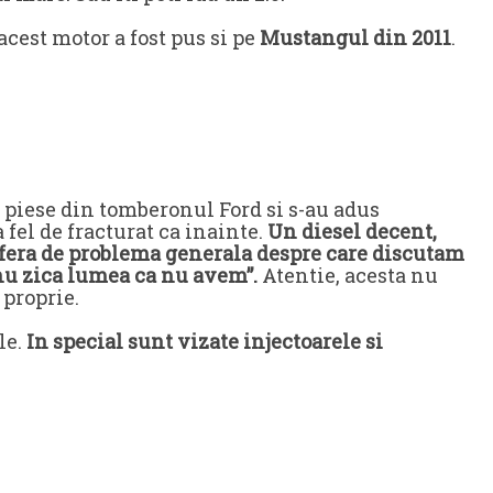
cest motor a fost pus si pe
Mustangul din 2011
.
t piese din tomberonul Ford si s-au adus
 fel de fracturat ca inainte.
Un diesel decent,
fera de problema generala despre care discutam
a nu zica lumea ca nu avem”.
Atentie, acesta nu
 proprie.
le.
In special sunt vizate injectoarele si