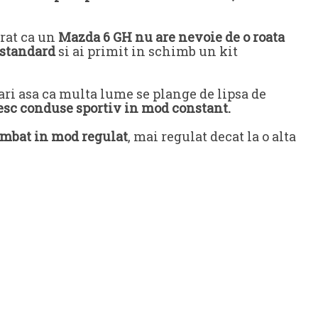
rat ca un
Mazda 6 GH nu are nevoie de o roata
 standard
si ai primit in schimb un kit
ari asa ca multa lume se plange de lipsa de
iesc conduse sportiv in mod constant.
imbat in mod regulat
, mai regulat decat la o alta