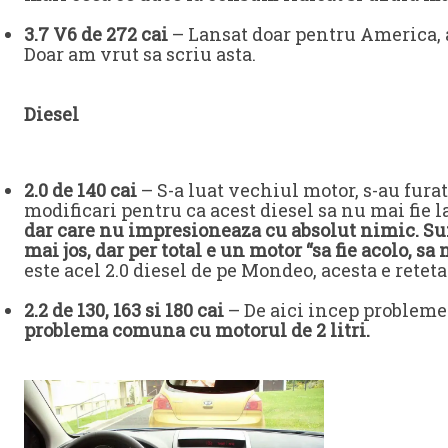
3.7 V6 de 272 cai
– Lansat doar pentru America, a
Doar am vrut sa scriu asta.
Diesel
2.0 de 140 cai
– S-a luat vechiul motor, s-au fura
modificari pentru ca acest diesel sa nu mai fie la
dar care nu impresioneaza cu absolut nimic. Su
mai jos, dar per total e un motor “sa fie acolo, s
este acel 2.0 diesel de pe Mondeo, acesta e reteta
2.2 de 130, 163 si 180 cai
– De aici incep probleme
problema comuna cu motorul de 2 litri.