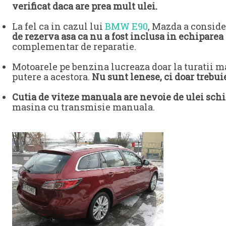
verificat daca are prea mult ulei.
La fel ca in cazul lui
BMW E90
, Mazda a conside
de rezerva asa ca nu a fost inclusa in echiparea
complementar de reparatie.
Motoarele pe benzina lucreaza doar la turatii m
putere a acestora.
Nu sunt lenese, ci doar trebu
Cutia de viteze manuala are nevoie de ulei sch
masina cu transmisie manuala.