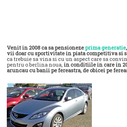
Venit in 2008 ca sa pensioneze
prima generatie
vii doar cu sportivitate in piata competitiva si s
ca trebuie sa vina si cu un aspect care sa convi
pentru o berlina noua,
in conditiile in care in 
aruncau cu banii pe fereastra, de obicei pe fere