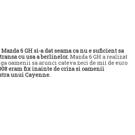
, Mazda 6 GH si-a dat seama ca nu e suficient sa
transa cu usa a berlinelor.
Mazda 6 GH a realizat
nga oamenii sa arunci cateva zeci de mii de euro
2008 eram fix inainte de criza si oamenii
astra unui Cayenne.