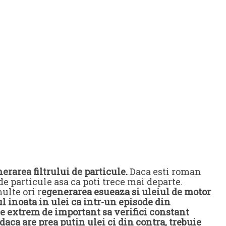
erarea filtrului de particule.
Daca esti roman
de particule asa ca poti trece mai departe.
ulte ori r
egenerarea esueaza si uleiul de motor
 inoata in ulei ca intr-un episode din
e extrem de important sa verifici constant
daca are prea putin ulei ci din contra, trebuie