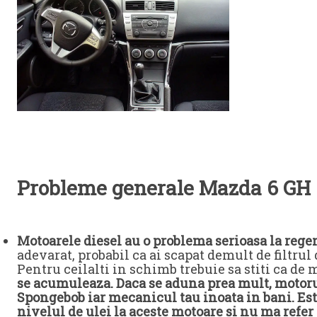
Probleme generale Mazda 6 GH
Motoarele diesel au o problema serioasa la regen
adevarat, probabil ca ai scapat demult de filtrul 
Pentru ceilalti in schimb trebuie sa stiti ca de m
se acumuleaza. Daca se aduna prea mult, motorul
Spongebob iar mecanicul tau inoata in bani. Est
nivelul de ulei la aceste motoare si nu ma refer 