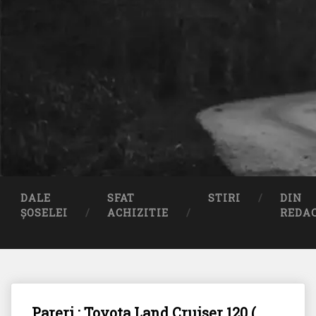
DALE
SFAT
STIRI
DIN
ȘOSELEI
ACHIZITIE
REDA
Pareri : Toyota Land Cruiser 120 (