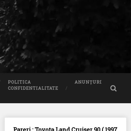
POLITICA
ANUNȚURI
CONFIDENTIALITATE
Pareri : Toyota Land Cruiser 90 ( 1997