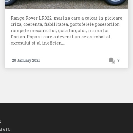
Range Rover LR322, masina care a calcat in picioare
criza, coerenta, fiabilitatea, portofelele posesorilor,
rampele mecanicilor, gura targului, inima lui
Dorian Popa si care a devenit un sex-simbol al
excesului si al ineficien...
20 January 2021
7
S
MAIL