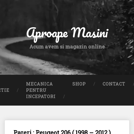
Aproape Masini
Acum avem si magazin online
MECANICA
SHOP
CONTACT
CTIE
PENTRU
INCEPATORI
Pareri : Peugeot 206 ( 1998 – 2012 )