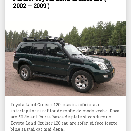
2002 – 2009 )
Toyota Land Cruiser 120, masina oficiala a
interlopilor si sefilor de mafie de moda veche. Daca
are 50 de ani, burta, basca de piele si conduce un
Toyota Land Cruiser 120 sau are sofer, ai face foarte
bine sa stai cat mai depa...