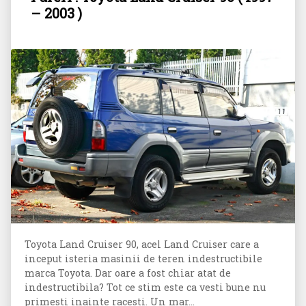
– 2003 )
Toyota Land Cruiser 90, acel Land Cruiser care a
inceput isteria masinii de teren indestructibile
marca Toyota. Dar oare a fost chiar atat de
indestructibila? Tot ce stim este ca vesti bune nu
primesti inainte racesti. Un mar...