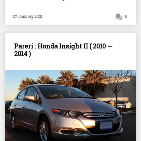
27 January 2021
5
Pareri : Honda Insight II ( 2010 –
2014 )