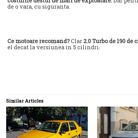
costurile destul de mari de exploatare.
Dar pentr
de o vara, cu siguranta.
Ce motoare recomand?
Clar
2.0 Turbo de 190 de c
el decat la versiunea in 5 cilindri.
Similar Articles