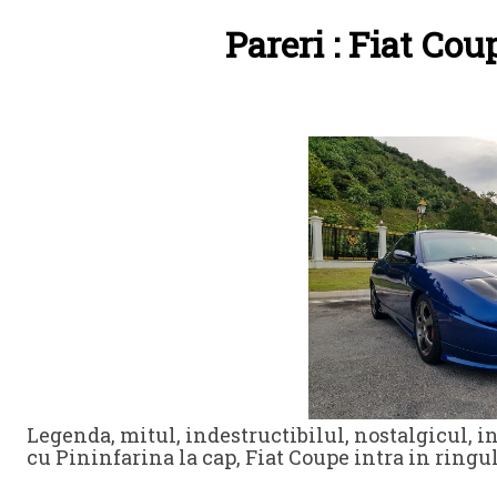
Pareri : Fiat Cou
Legenda, mitul, indestructibilul, nostalgicul, in
cu Pininfarina la cap, Fiat Coupe intra in ring