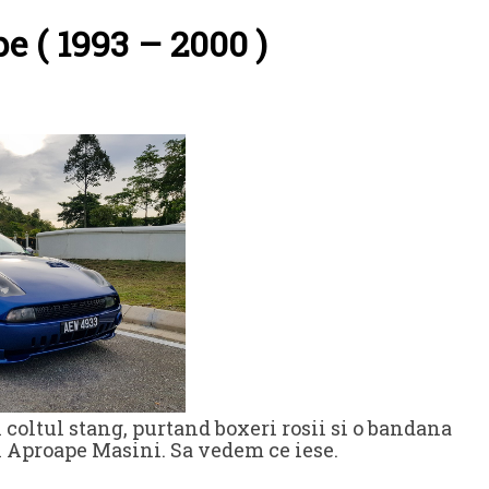
pe ( 1993 – 2000 )
 coltul stang, purtand boxeri rosii si o bandana
ul Aproape Masini. Sa vedem ce iese.