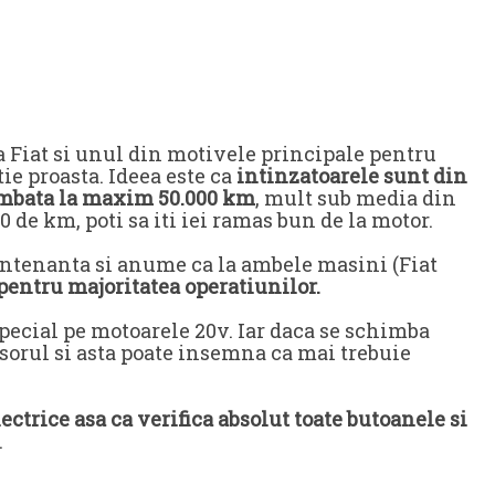
 Fiat si unul din motivele principale pentru
tie proasta. Ideea este ca
intinzatoarele sunt din
himbata la maxim 50.000 km
, mult sub media din
 de km, poti sa iti iei ramas bun de la motor.
e mentenanta si anume ca la ambele masini (Fiat
pentru majoritatea operatiunilor.
 special pe motoarele 20v. Iar daca se schimba
sorul si asta poate insemna ca mai trebuie
ctrice asa ca verifica absolut toate butoanele si
.