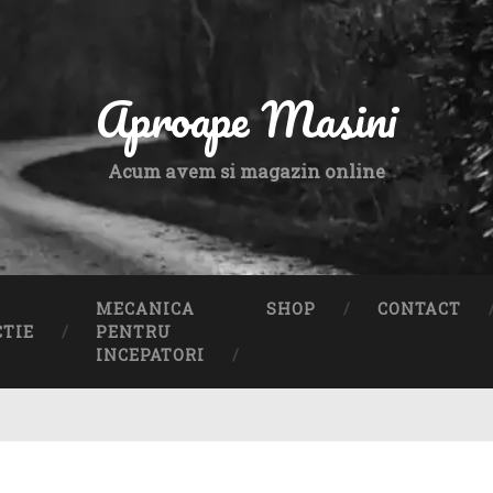
Aproape Masini
Acum avem si magazin online
MECANICA
SHOP
CONTACT
CTIE
PENTRU
INCEPATORI