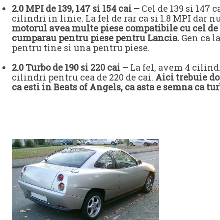
2.0 MPI de 139, 147 si 154 cai –
Cel de 139 si 147 ca
cilindri in linie. La fel de rar ca si 1.8 MPI dar 
motorul avea multe piese compatibile cu cel de 
cumparau pentru piese pentru Lancia.
Gen ca l
pentru tine si una pentru piese.
2.0 Turbo de 190 si 220 cai –
La fel, avem 4 cilind
cilindri pentru cea de 220 de cai.
Aici trebuie do
ca esti in Beats of Angels, ca asta e semna ca tur