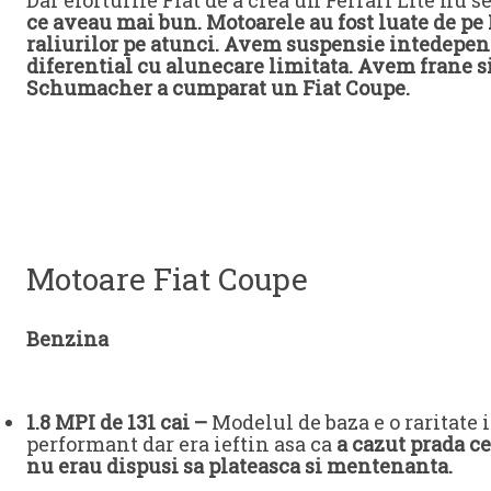
ce aveau mai bun. Motoarele au fost luate de pe
raliurilor pe atunci. Avem suspensie intedepend
diferential cu alunecare limitata. Avem frane si
Schumacher a cumparat un Fiat Coupe.
Motoare Fiat Coupe
Benzina
1.8 MPI de 131 cai –
Modelul de baza e o raritate 
performant dar era ieftin asa ca
a cazut prada ce
nu erau dispusi sa plateasca si mentenanta.