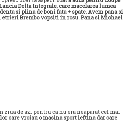
 Lancia Delta Integrale, care macelarea lumea
enta si plina de boni fata + spate. Avem pana si
 etrieri Brembo vopsiti in rosu. Pana si Michael
in ziua de azi pentru ca nu era neaparat cel mai
lor care vroiau o masina sport ieftina dar care