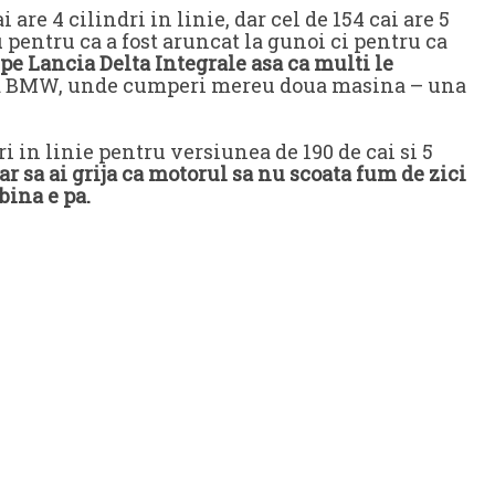
i are 4 cilindri in linie, dar cel de 154 cai are 5
nu pentru ca a fost aruncat la gunoi ci pentru ca
pe Lancia Delta Integrale asa ca multi le
a BMW, unde cumperi mereu doua masina – una
ri in linie pentru versiunea de 190 de cai si 5
ar sa ai grija ca motorul sa nu scoata fum de zici
bina e pa.