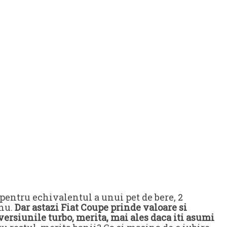
entru echivalentul a unui pet de bere, 2
anu.
Dar astazi Fiat Coupe prinde valoare si
ersiunile turbo, merita, mai ales daca iti asumi