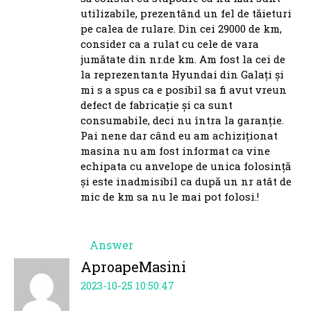
utilizabile, prezentând un fel de tăieturi
pe calea de rulare. Din cei 29000 de km,
consider ca a rulat cu cele de vara
jumătate din nr.de km. Am fost la cei de
la reprezentanta Hyundai din Galați și
mi s a spus ca e posibil sa fi avut vreun
defect de fabricație și ca sunt
consumabile, deci nu întra la garanție.
Pai nene dar când eu am achiziționat
masina nu am fost informat ca vine
echipata cu anvelope de unica folosință
și este inadmisibil ca după un nr atât de
mic de km sa nu le mai pot folosi.!
Answer
AproapeMasini
2023-10-25 10:50:47