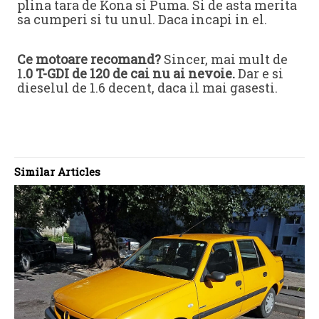
plina tara de Kona si Puma. Si de asta merita
sa cumperi si tu unul. Daca incapi in el.
Ce motoare recomand?
Sincer, mai mult de
1
.0 T-GDI de 120 de cai nu ai nevoie.
Dar e si
dieselul de 1.6 decent, daca il mai gasesti.
Similar Articles