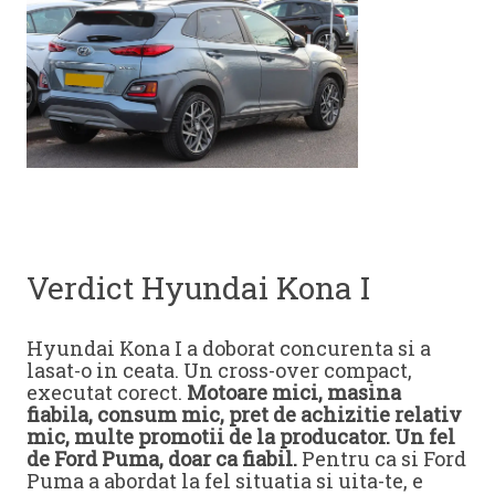
Verdict Hyundai Kona I
Hyundai Kona I a doborat concurenta si a
lasat-o in ceata. Un cross-over compact,
executat corect.
Motoare mici, masina
fiabila, consum mic, pret de achizitie relativ
mic, multe promotii de la producator. Un fel
de Ford Puma, doar ca fiabil.
Pentru ca si Ford
Puma a abordat la fel situatia si uita-te, e