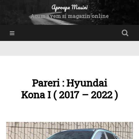
Aproape Masini
Acum avem si magazin online
Pareri : Hyundai
Kona I ( 2017 – 2022 )