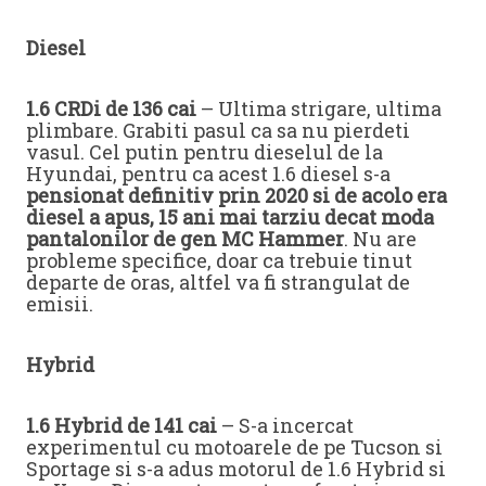
Diesel
1.6 CRDi de 136 cai
– Ultima strigare, ultima
plimbare. Grabiti pasul ca sa nu pierdeti
vasul. Cel putin pentru dieselul de la
Hyundai, pentru ca acest 1.6 diesel s-a
pensionat definitiv prin 2020 si de acolo era
diesel a apus, 15 ani mai tarziu decat moda
pantalonilor de gen MC Hammer
. Nu are
probleme specifice, doar ca trebuie tinut
departe de oras, altfel va fi strangulat de
emisii.
Hybrid
1.6 Hybrid de 141 cai
– S-a incercat
experimentul cu motoarele de pe Tucson si
Sportage si s-a adus motorul de 1.6 Hybrid si