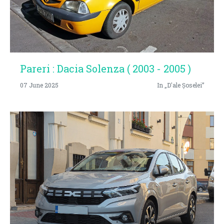
Pareri : Dacia Solenza ( 2003 - 2005 )
07 June 2025
In „D'ale Șoselei”