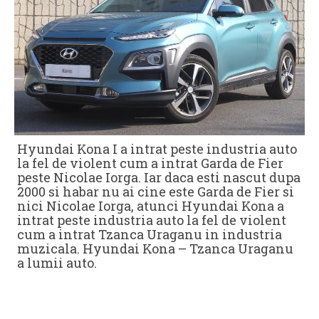
Hyundai Kona I a intrat peste industria auto
la fel de violent cum a intrat Garda de Fier
peste Nicolae Iorga. Iar daca esti nascut dupa
2000 si habar nu ai cine este Garda de Fier si
nici Nicolae Iorga, atunci Hyundai Kona a
intrat peste industria auto la fel de violent
cum a intrat Tzanca Uraganu in industria
muzicala. Hyundai Kona – Tzanca Uraganu
a lumii auto.