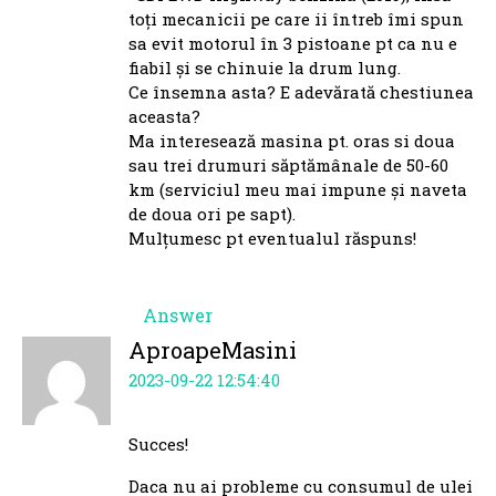
toți mecanicii pe care ii întreb îmi spun
sa evit motorul în 3 pistoane pt ca nu e
fiabil și se chinuie la drum lung.
Ce însemna asta? E adevărată chestiunea
aceasta?
Ma interesează masina pt. oras si doua
sau trei drumuri săptămânale de 50-60
km (serviciul meu mai impune și naveta
de doua ori pe sapt).
Mulțumesc pt eventualul răspuns!
Answer
AproapeMasini
2023-09-22 12:54:40
Succes!
Daca nu ai probleme cu consumul de ulei