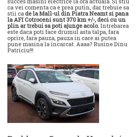
succes masini electrice la ora actuala. Si stiu
ca vei comenta ca e prea putin, dar trebuie sa
stii ca
de la Mall-ul din Piatra Neamt si pana
la AFI Cotroceni sunt 370 km +/-, deci cu un
plin ar trebui sa poti ajunge acolo.
Intrebarea
este daca poti face drumul asta talpa, fara
oprire, fara pauza, pauza in care ai putea
pune masina la incarcat. Aaaa? Rusine Dinu
Patriciu!!!