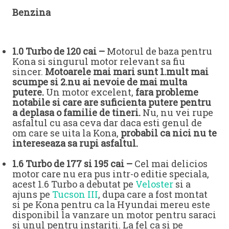
Benzina
1.0 Turbo de 120 cai –
Motorul de baza pentru
Kona si singurul motor relevant sa fiu
sincer.
Motoarele mai mari sunt 1.mult mai
scumpe si 2.nu ai nevoie de mai multa
putere.
Un motor excelent,
fara probleme
notabile si care are suficienta putere pentru
a deplasa o familie de tineri.
Nu, nu vei rupe
asfaltul cu asa ceva dar daca esti genul de
om care se uita la Kona,
probabil ca nici nu te
intereseaza sa rupi asfaltul.
1.6 Turbo de 177 si 195 cai –
Cel mai delicios
motor care nu era pus intr-o editie speciala,
acest 1.6 Turbo a debutat pe
Veloster
si a
ajuns pe
Tucson III
, dupa care a fost montat
si pe Kona pentru ca la Hyundai mereu este
disponibil la vanzare un motor pentru saraci
si unul pentru instariti. La fel ca si pe