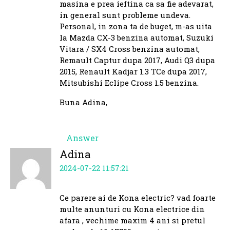
masina e prea ieftina ca sa fie adevarat,
in general sunt probleme undeva.
Personal, in zona ta de buget, m-as uita
la Mazda CX-3 benzina automat, Suzuki
Vitara / SX4 Cross benzina automat,
Remault Captur dupa 2017, Audi Q3 dupa
2015, Renault Kadjar 1.3 TCe dupa 2017,
Mitsubishi Eclipe Cross 1.5 benzina.
Buna Adina,
Answer
Adina
2024-07-22 11:57:21
Ce parere ai de Kona electric? vad foarte
multe anunturi cu Kona electrice din
afara , vechime maxim 4 ani si pretul