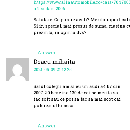
https://www.alinautomobile.ro/cars/704706
a4-sedan-2006
Salutare. Ce parere aveti? Merita raport cal
Si in special, mai presus de suma, masina 
prezinta, in opinia dvs?
Answer
Deacu mihaita
2021-05-09 21:12:25
Salut colegii am si eu un audi a4 b7 din
2007 2.0 benzina 130 de cai se merita sa
fac soft sau ce pot sa fac sa mai scot cai
putere,multumesc.
Answer