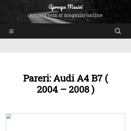
Aproape Masini
Acum avem si magazin online
Pareri: Audi A4 B7 (
2004 – 2008 )