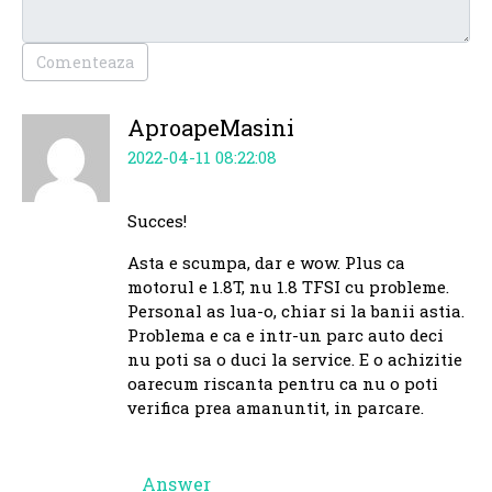
Comenteaza
AproapeMasini
2022-04-11 08:22:08
Succes!
Asta e scumpa, dar e wow. Plus ca
motorul e 1.8T, nu 1.8 TFSI cu probleme.
Personal as lua-o, chiar si la banii astia.
Problema e ca e intr-un parc auto deci
nu poti sa o duci la service. E o achizitie
oarecum riscanta pentru ca nu o poti
verifica prea amanuntit, in parcare.
Answer