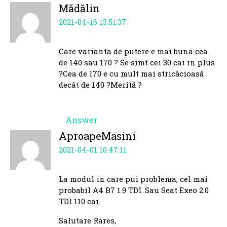
Mădălin
2021-04-16 13:51:37
Care varianta de putere e mai buna cea
de 140 sau 170 ? Se simt cei 30 cai in plus
?Cea de 170 e cu mult mai stricăcioasă
decât de 140 ?Merită ?
Answer
AproapeMasini
2021-04-01 10:47:11
La modul in care pui problema, cel mai
probabil A4 B7 1.9 TDI. Sau Seat Exeo 2.0
TDI 110 cai.
Salutare Rares,