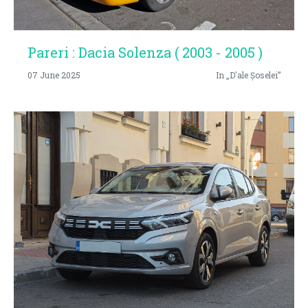
Pareri : Dacia Solenza ( 2003 - 2005 )
07 June 2025
In „D'ale Șoselei”