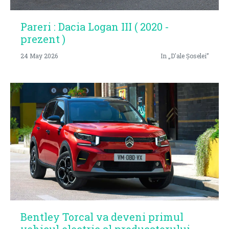
Pareri : Dacia Logan III ( 2020 -
prezent )
24 May 2026
In „D'ale Șoselei”
Bentley Torcal va deveni primul
vehicul electric al producatorului