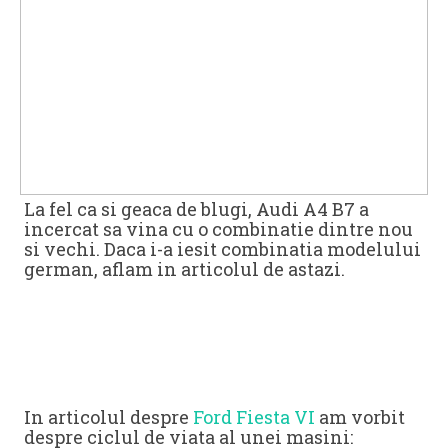
La fel ca si geaca de blugi, Audi A4 B7 a
incercat sa vina cu o combinatie dintre nou
si vechi. Daca i-a iesit combinatia modelului
german, aflam in articolul de astazi.
In articolul despre
Ford Fiesta VI
am vorbit
despre ciclul de viata al unei masini: