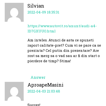
Silvian
2022-04-09 18:35:31
https://www.autovit.ro/anunt/audi-a4-
ID7GXUUO.html
Am inteles. Atunci de asta ce spuneti
raport calitate-pret? Cum vi se pare ca se
prezinta? Cel putin din prezentare? Are
rost sa merg sa o vad sau ar fi din start o
pierdere de timp? Stima!
Answer
AproapeMasini
2022-04-03 21:03:48
Succes!