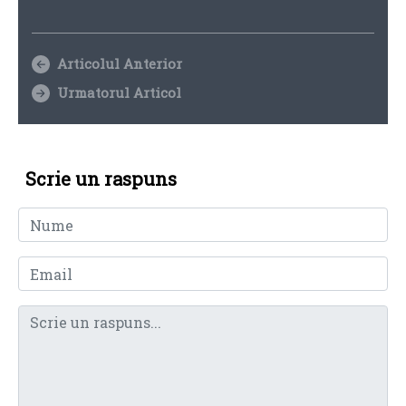
Articolul Anterior
Urmatorul Articol
Scrie un raspuns