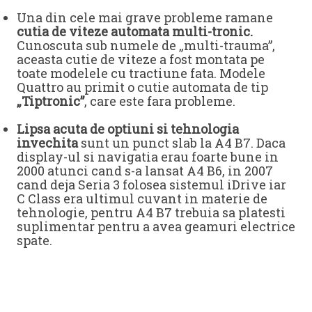
Una din cele mai grave probleme ramane
cutia de viteze automata multi-tronic.
Cunoscuta sub numele de „multi-trauma”,
aceasta cutie de viteze a fost montata pe
toate modelele cu tractiune fata. Modele
Quattro au primit o cutie automata de tip
„Tiptronic”
, care este fara probleme.
Lipsa acuta de optiuni si tehnologia
invechita
sunt un punct slab la A4 B7. Daca
display-ul si navigatia erau foarte bune in
2000 atunci cand s-a lansat A4 B6, in 2007
cand deja Seria 3 folosea sistemul iDrive iar
C Class era ultimul cuvant in materie de
tehnologie, pentru A4 B7 trebuia sa platesti
suplimentar pentru a avea geamuri electrice
spate.