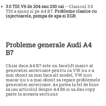
3.0 TDI V6 de 204 sau 230 cai
– Clasicul 3.0
TDI a ajuns si pe A4 B7.
Probleme clasice cu
injectoarele, pompa de apa si EGR.
Probleme generale Audi A4
B7
Chiar daca A4 B7 este un facelift masiv al
generatiei anterioare pentru ca VW nu s-a
mai obosit sa mai faca alt model, VW nici
macar nu s-a mai obosit sa repare problemele
generatiei anterioare. As putea la fel de bine
sa iau articolul despre A4 B6 si sa dau copy
paste la aceasta sectiune.