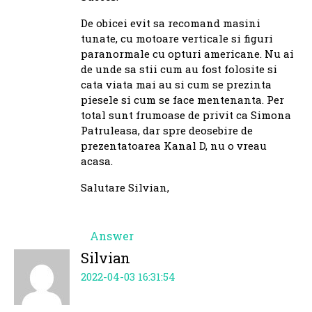
De obicei evit sa recomand masini
tunate, cu motoare verticale si figuri
paranormale cu opturi americane. Nu ai
de unde sa stii cum au fost folosite si
cata viata mai au si cum se prezinta
piesele si cum se face mentenanta. Per
total sunt frumoase de privit ca Simona
Patruleasa, dar spre deosebire de
prezentatoarea Kanal D, nu o vreau
acasa.
Salutare Silvian,
Answer
Silvian
2022-04-03 16:31:54