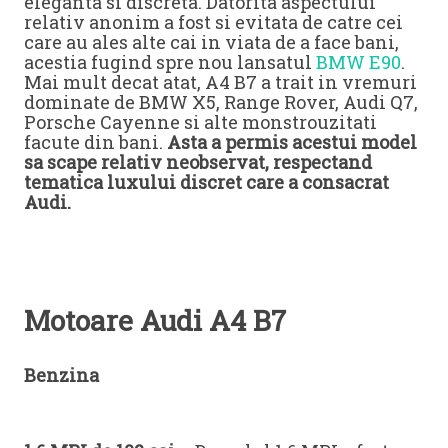
eleganta si discreta. Datorita aspectului
relativ anonim a fost si evitata de catre cei
care au ales alte cai in viata de a face bani,
acestia fugind spre nou lansatul
BMW E90
.
Mai mult decat atat, A4 B7 a trait in vremuri
dominate de BMW X5, Range Rover, Audi Q7,
Porsche Cayenne si alte monstrouzitati
facute din bani.
Asta a permis acestui model
sa scape relativ neobservat, respectand
tematica luxului discret care a consacrat
Audi.
Motoare Audi A4 B7
Benzina