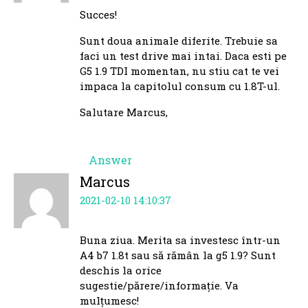
Succes!
Sunt doua animale diferite. Trebuie sa
faci un test drive mai intai. Daca esti pe
G5 1.9 TDI momentan, nu stiu cat te vei
impaca la capitolul consum cu 1.8T-ul.
Salutare Marcus,
Answer
Marcus
2021-02-10 14:10:37
Buna ziua. Merita sa investesc într-un
A4 b7 1.8t sau să rămân la g5 1.9? Sunt
deschis la orice
sugestie/părere/informație. Va
mulțumesc!