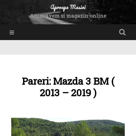
Aproape Masini
Acum avem si magazin online
Pareri: Mazda 3 BM (
2013 – 2019 )