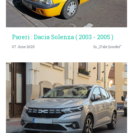
Pareri : Dacia Solenza ( 2003 - 2005 )
07 June 2025
In „D'ale Șoselei”