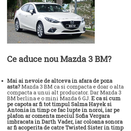
Ce aduce nou Mazda 3 BM?
Mai ai nevoie de altceva in afara de poza
asta?
Mazda 3 BM ca si compacta e doar o alta
compacta a unui alt producator. Dar Mazda 3
BM berlina e o mini Mazda 6 GJ.
E ca si cum
pe capota ar fi tot timpul Salma Hayek si
Antonia in timp ce fac lupte in noroi, iar pe
plafon ar comenta meciul Sofia Vergara
imbracata in Darth Vader, iar coloana sonora
ar fi acoperita de catre Twisted Sister in timp