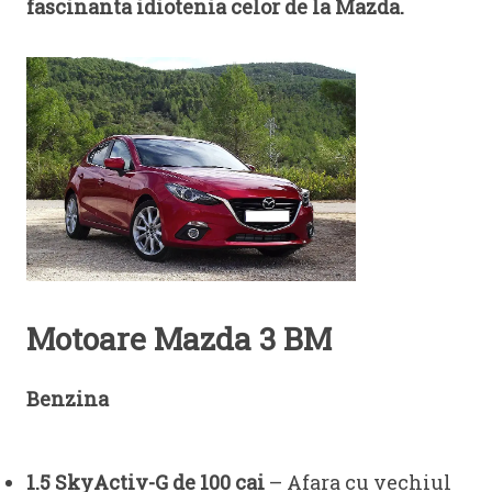
fascinanta idiotenia celor de la Mazda.
Motoare Mazda 3 BM
Benzina
1.5 SkyActiv-G de 100 cai
– Afara cu vechiul