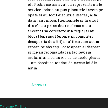
el . Probleme am avut cu reprezentantele
service , odata au pus placutele invers pe
spate si au tocit discurile inegal , alta
data , au inlocuit xenoanele si la unul
din ele au prins doar o clema si au
incercat sa corecteze din reglaj si au
blocat baleiajul (eroare in computer
decoperita de altii) si ultima , am acum
eroare pe abs esp .. care apare si dispare
si mi-au recomandat sa fac revizia
motorului … ca au zis ca de acolo pleaca
… am obosit sa tot dau de mecanici din
astia
Answer
Privacy Policy