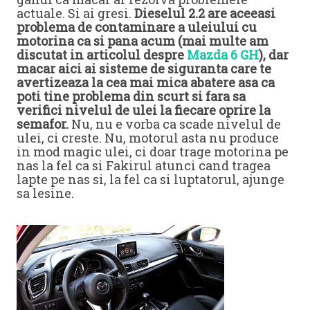
actuale. Si ai gresi.
Dieselul 2.2 are aceeasi
problema de contaminare a uleiului cu
motorina ca si pana acum (mai multe am
discutat in articolul despre
Mazda 6 GH
), dar
macar aici ai sisteme de siguranta care te
avertizeaza la cea mai mica abatere asa ca
poti tine problema din scurt si fara sa
verifici nivelul de ulei la fiecare oprire la
semafor.
Nu, nu e vorba ca scade nivelul de
ulei, ci creste. Nu, motorul asta nu produce
in mod magic ulei, ci doar trage motorina pe
nas la fel ca si Fakirul atunci cand tragea
lapte pe nas si, la fel ca si luptatorul, ajunge
sa lesine.