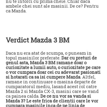
nu te intorci cu prima cheie. Chiar daca
ambele chei sunt ale masinii. De ce? Pentru
ca Mazda.
Verdict Mazda 3 BM
Daca nu era atat de scumpa, o puneam in
topul masinilor preferate.
Dar cu preturi de
genul asta, Mazda 3 BM ramane doar o
curiozitate a lumii auto, o curiozitate pe care
o vor cumpara doar cei cu adevarat pasionati
si hotarati ca sa isi cumpere Mazda
. Altfel,
ramane in continuare o masina departe de
cumparatorul mediu, lasand acest rol catre
Mazda 2 si Mazda CX-3, masini care se vand
ca painea calda.
De ce nu vor sa vanda si
Mazda 3? Le este frica de clientii care le vor
cumpara masinile inca de pe linia de