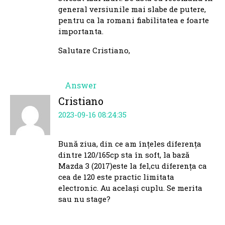
general versiunile mai slabe de putere,
pentru ca la romani fiabilitatea e foarte
importanta.
Salutare Cristiano,
Answer
Cristiano
2023-09-16 08:24:35
Bună ziua, din ce am înțeles diferența
dintre 120/165cp sta în soft, la bază
Mazda 3 (2017)este la fel,cu diferența ca
cea de 120 este practic limitata
electronic. Au același cuplu. Se merita
sau nu stage?