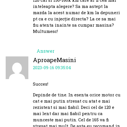
inteleapta alegere? Sa ma astept la
mazda la acest numar de km la depuneri
pt ca e cu injecție directa? La ce sa mai
fiu atenta inainte sa cumpar masina?
Multumesc!
Answer
AproapeMasini
2023-09-16 09:35:04
Succes!
Depinde de tine. In esenta orice motor cu
cat e mai putin stresat cu atat e mai
rezistent si mai fiabil. Deci cel de 120 e
mai lent dar mai fiabil pentru ca
munceste mai putin. Cel de 165 va fi
stresat mai mult. De asta eu recomand in