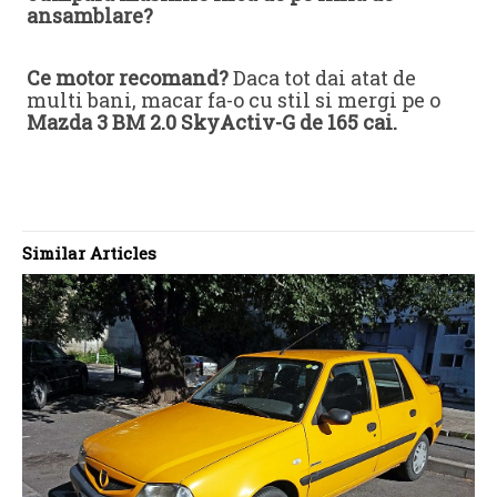
ansamblare?
Ce motor recomand?
Daca tot dai atat de
multi bani, macar fa-o cu stil si mergi pe o
Mazda 3 BM 2.0 SkyActiv-G de 165 cai.
Similar Articles