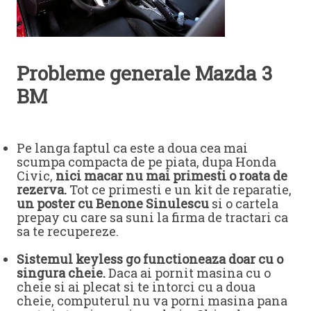
Probleme generale Mazda 3
BM
Pe langa faptul ca este a doua cea mai
scumpa compacta de pe piata, dupa Honda
Civic,
nici macar nu mai primesti o roata de
rezerva.
Tot ce primesti e un kit de reparatie,
un poster cu Benone Sinulescu
si o cartela
prepay cu care sa suni la firma de tractari ca
sa te recupereze.
Sistemul keyless go
functioneaza doar cu o
singura cheie.
Daca ai pornit masina cu o
cheie si ai plecat si te intorci cu a doua
cheie, computerul nu va porni masina pana