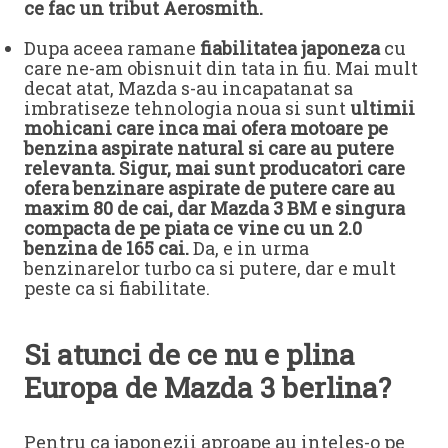
ce fac un tribut Aerosmith.
Dupa aceea ramane
fiabilitatea japoneza
cu
care ne-am obisnuit din tata in fiu. Mai mult
decat atat, Mazda s-au incapatanat sa
imbratiseze tehnologia noua si sunt
ultimii
mohicani care inca mai ofera motoare pe
benzina aspirate natural si care au putere
relevanta. Sigur, mai sunt producatori care
ofera benzinare aspirate de putere care au
maxim 80 de cai, dar Mazda 3 BM e singura
compacta de pe piata ce vine cu un 2.0
benzina de 165 cai.
Da, e in urma
benzinarelor turbo ca si putere, dar e mult
peste ca si fiabilitate.
Si atunci de ce nu e plina
Europa de Mazda 3 berlina?
Pentru ca japonezii aproape au inteles-o pe