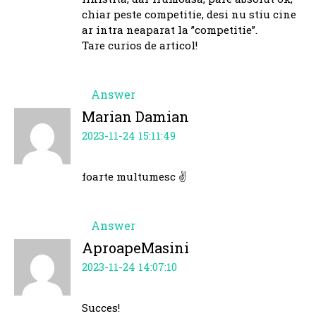
chiar peste competitie, desi nu stiu cine
ar intra neaparat la ”competitie”.
Tare curios de articol!
Answer
Marian Damian
2023-11-24 15:11:49
foarte multumesc ✌
Answer
AproapeMasini
2023-11-24 14:07:10
Succes!