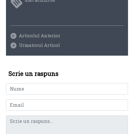
Articolul Anterior
Urmatorul Articol
Scrie un raspuns