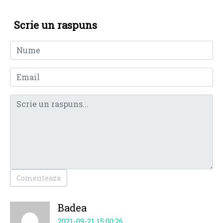
Scrie un raspuns
Comenteaza
Badea
2021-09-21 15:00:26