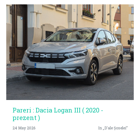
Pareri : Dacia Logan III ( 2020 -
prezent )
24 May 2026
In „D'ale Șoselei”