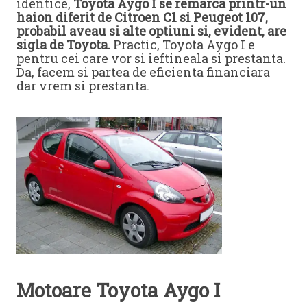
identice,
Toyota Aygo I se remarca printr-un
haion diferit de Citroen C1 si Peugeot 107,
probabil aveau si alte optiuni si, evident, are
sigla de Toyota.
Practic, Toyota Aygo I e
pentru cei care vor si ieftineala si prestanta.
Da, facem si partea de eficienta financiara
dar vrem si prestanta.
Motoare Toyota Aygo I