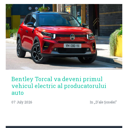
Bentley Torcal va deveni primul
vehicul electric al producatorului
auto
07 July 2026
In „D'ale Șoselei”