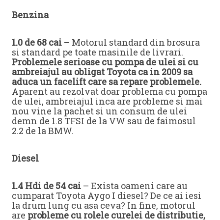
Benzina
1.0 de 68 cai
– Motorul standard din brosura
si standard pe toate masinile de livrari.
Problemele serioase cu pompa de ulei si cu
ambreiajul au obligat Toyota ca in 2009 sa
aduca un facelift care sa repare problemele.
Aparent au rezolvat doar problema cu pompa
de ulei, ambreiajul inca are probleme si mai
nou vine la pachet si un consum de ulei
demn de 1.8 TFSI de la VW sau de faimosul
2.2 de la BMW.
Diesel
1.4 Hdi de 54 cai
– Exista oameni care au
cumparat Toyota Aygo I diesel? De ce ai iesi
la drum lung cu asa ceva? In fine, motorul
are
probleme cu rolele curelei de distributie,