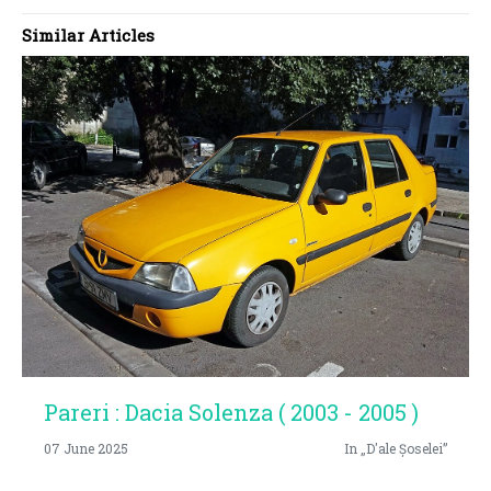
Similar Articles
Pareri : Dacia Solenza ( 2003 - 2005 )
07 June 2025
In „D'ale Șoselei”