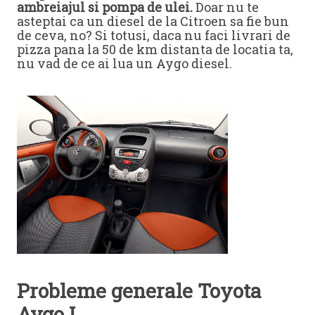
ambreiajul si pompa de ulei.
Doar nu te
asteptai ca un diesel de la Citroen sa fie bun
de ceva, no? Si totusi, daca nu faci livrari de
pizza pana la 50 de km distanta de locatia ta,
nu vad de ce ai lua un Aygo diesel.
Probleme generale Toyota
Aygo I