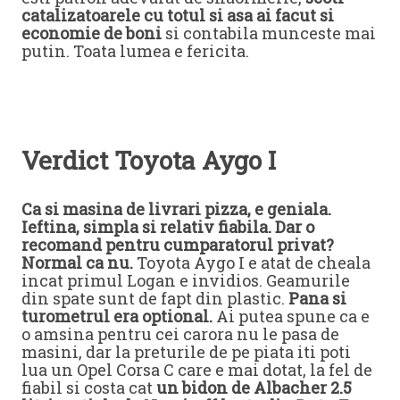
catalizatoarele cu totul si asa ai facut si
economie de boni
si contabila munceste mai
putin. Toata lumea e fericita.
Verdict Toyota Aygo I
Ca si masina de livrari pizza, e geniala.
Ieftina, simpla si relativ fiabila.
Dar o
recomand pentru cumparatorul privat?
Normal ca nu.
Toyota Aygo I e atat de cheala
incat primul Logan e invidios. Geamurile
din spate sunt de fapt din plastic.
Pana si
turometrul era optional.
Ai putea spune ca e
o amsina pentru cei carora nu le pasa de
masini, dar la preturile de pe piata iti poti
lua un Opel Corsa C care e mai dotat, la fel de
fiabil si costa cat
un bidon de Albacher 2.5