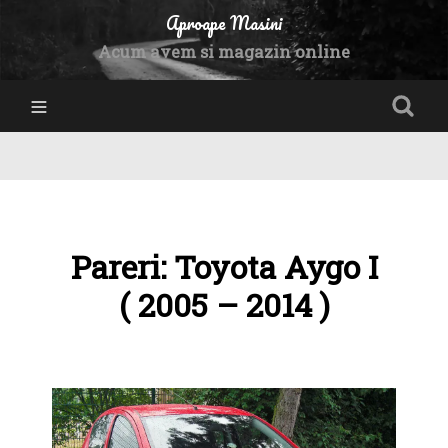
Aproape Masini
Acum avem si magazin online
Pareri: Toyota Aygo I
( 2005 – 2014 )