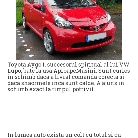
Toyota Aygo I, succesorul spiritual al lui VW
Lupo, bate la usa AproapeMasini. Sunt curios
in schimb daca a livrat comanda corecta si
daca shaormele inca sunt calde. A ajuns in
schimb exact la timpul potrivit.
In lumea auto exista un colt cu totul si cu