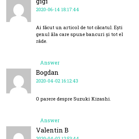
gigi
2020-06-14 18:17:44
Ai făcut un articol de tot căcatul. Ești
genul ăla care spune bancuri și tot el
râde.
Answer
Bogdan
2020-04-02 16:12:43
O parere despre Suzuki Kizashi.
Answer
Valentin B
2020-04-02 12:53:44