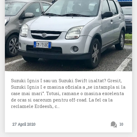
Suzuki Ignis I sau un Suzuki Swift inaltat? Gresit,
Suzuki Ignis I e masina oficiala a „se intampla si la
case mai mari”. Totusi, ramane o masina excelenta
de oras si oarecum pentru off-road. La fel ca la
reclamele Erdeesh, c...
27 April 2020
10