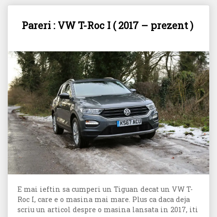
Pareri : VW T-Roc I ( 2017 – prezent )
E mai ieftin sa cumperi un Tiguan decat un VW T-
Roc I, care e o masina mai mare. Plus ca daca deja
scriu un articol despre o masina lansata in 2017, iti