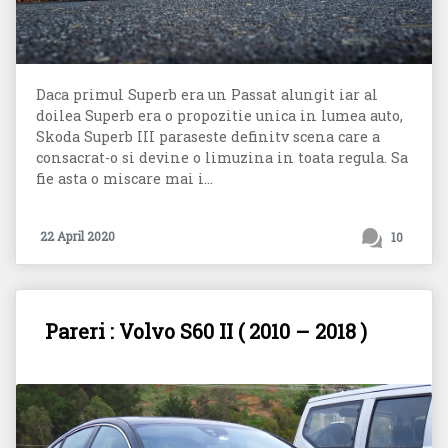
Daca primul Superb era un Passat alungit iar al
doilea Superb era o propozitie unica in lumea auto,
Skoda Superb III paraseste definitv scena care a
consacrat-o si devine o limuzina in toata regula. Sa
fie asta o miscare mai i...
22 April 2020
10
Pareri : Volvo S60 II ( 2010 – 2018 )