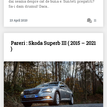
dai seama despre cat de buna e. Sunteti pregatiti?
Sa-i dam drumul! Daca...
23 April 2020
11
Pareri : Skoda Superb III ( 2015 – 2021
)