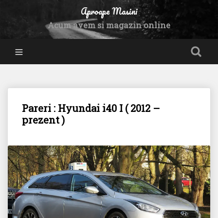
Aproape Masini
Acum avem si magazin online
Pareri : Hyundai i40 I ( 2012 –
prezent )