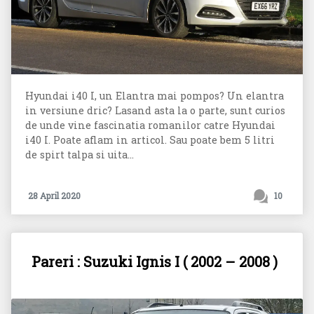
Hyundai i40 I, un Elantra mai pompos? Un elantra
in versiune dric? Lasand asta la o parte, sunt curios
de unde vine fascinatia romanilor catre Hyundai
i40 I. Poate aflam in articol. Sau poate bem 5 litri
de spirt talpa si uita...
28 April 2020
10
Pareri : Suzuki Ignis I ( 2002 – 2008 )