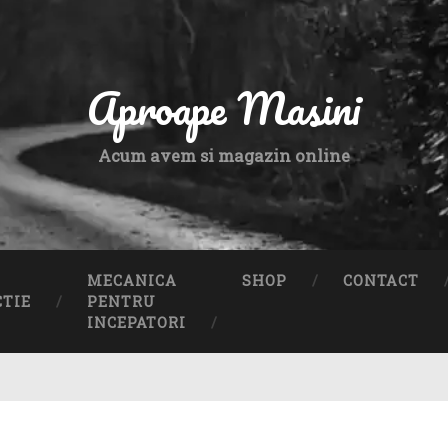
Aproape Masini
Acum avem si magazin online
MECANICA
SHOP
CONTACT
CTIE
PENTRU
INCEPATORI