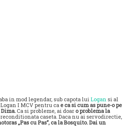
eaba in mod legendar, sub capota lui
Logan
si al
a Logan I MCV pentru ca
e ca si cum as pune-o pe
 Dima.
Ca si probleme, ai doar
o problema la
e reconditionata caseta. Daca nu ai servodirectie,
otoras „Pas cu Pas”, ca la Bosquito. Dai un