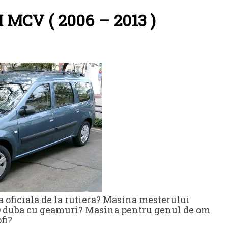
I MCV ( 2006 – 2013 )
oficiala de la rutiera? Masina mesterului
O duba cu geamuri? Masina pentru genul de om
fi?