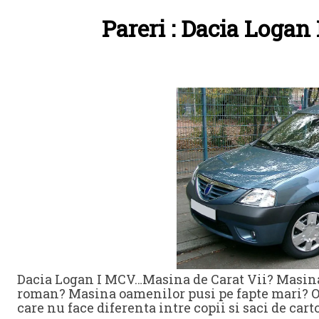
Pareri : Dacia Logan 
Dacia Logan I MCV…Masina de Carat Vii? Masina 
roman? Masina oamenilor pusi pe fapte mari? 
care nu face diferenta intre copii si saci de carto