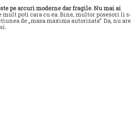
ste pe arcuri moderne dar fragile.
Nu mai ai
e mult poti cara cu ea. Bine, multor posesori li s-
ectiunea de „masa maxima autorizata”. Da, nu are
si.