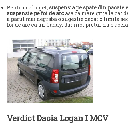
Pentru ca buget,
suspensia pe spate din pacate e
suspensie pe foi de arc
asa ca mare grija la cat d
a parut mai degraba o sugestie decat o limita s
foi de arc ca un Caddy, dar nici pretul nu e acela
Verdict Dacia Logan I MCV