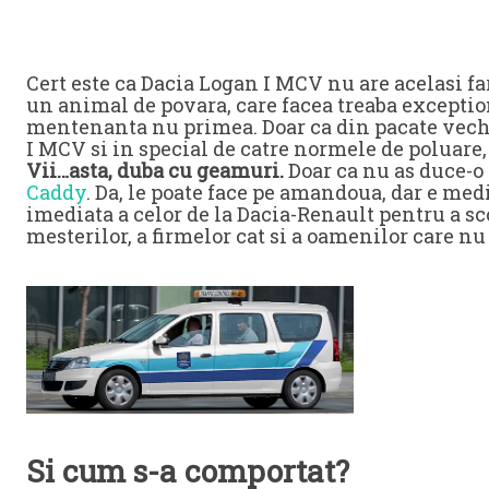
Cert este ca Dacia Logan I MCV nu are acelasi fa
un animal de povara, care facea treaba exceptio
mentenanta nu primea. Doar ca din pacate vechi
I MCV si in special de catre normele de poluare,
Vii…asta, duba cu geamuri.
Doar ca nu as duce-o
Caddy
. Da, le poate face pe amandoua, dar e medi
imediata a celor de la Dacia-Renault pentru a sc
mesterilor, a firmelor cat si a oamenilor care n
Si cum s-a comportat?