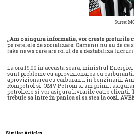
Sursa: M
,,Am o singura informatie, vor creste preturile c
pe retelele de socializare. Oamenii nu au de ce s
fake news care are rolul de a destabiliza lucruril
La ora 19:00 in aceasta seara, ministrul Energie
sunt probleme cu aprovizionarea cu carburanti:
aprovizionarea cu carburanti in benzinarii. Am 
Rompetrol si OMV Petrom si am primit asigurari
petroliere si vor asigura livrarile catre clienti.
T
trebuie sa intre in panica si sa stea la cozi. 
Similar Articles