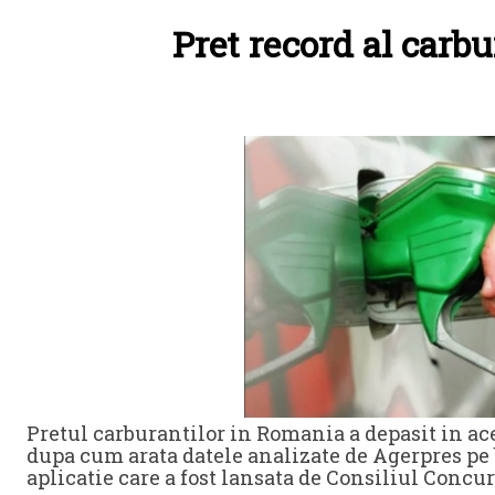
Pret record al carb
Pretul carburantilor in Romania a depasit in aces
dupa cum arata datele analizate de Agerpres pe 
aplicatie care a fost lansata de Consiliul Concur