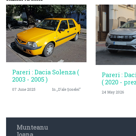
Pareri : Dacia Solenza (
Pareri : Dac
2003 - 2005 )
( 2020 - pre
07 June 2025
In „D'ale Șoselei”
24 May 2026
Munteanu
Ioana