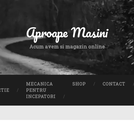
Aproape Masini
Acum avem si magazin online
MECANICA
SHOP
CONTACT
CTIE
PENTRU
INCEPATORI