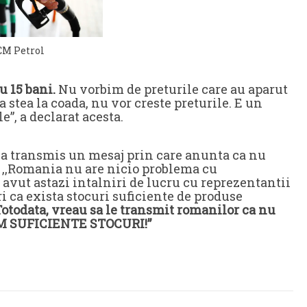
CM Petrol
u 15 bani.
Nu vorbim de preturile care au aparut
a stea la coada, nu vor creste preturile. E un
e”, a declarat acesta.
i a transmis un mesaj prin care anunta ca nu
 ,,Romania nu are nicio problema cu
avut astazi intalniri de lucru cu reprezentantii
 ca exista stocuri suficiente de produse
otodata, vreau sa le transmit romanilor ca nu
AVEM SUFICIENTE STOCURI!”