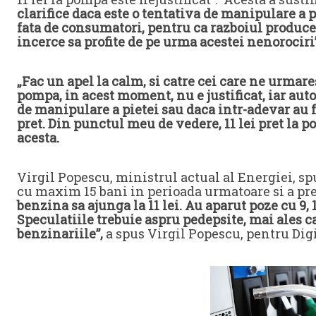
clarifice daca este o tentativa de manipulare a 
fata de consumatori, pentru ca razboiul produce
incerce sa profite de pe urma acestei nenorociri”
„Fac un apel la calm, si catre cei care ne urmare
pompa, in acest moment, nu e justificat, iar autor
de manipulare a pietei sau daca intr-adevar au f
pret. Din punctul meu de vedere, 11 lei pret la p
acesta.
Virgil Popescu, ministrul actual al Energiei, sp
cu maxim 15 bani in perioada urmatoare si a prec
benzina sa ajunga la 11 lei. Au aparut poze cu 9, 
Speculatiile trebuie aspru pedepsite, mai ales c
benzinariile”,
a spus Virgil Popescu, pentru Dig