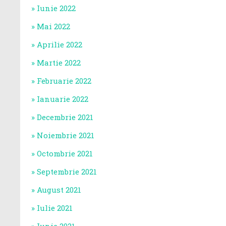
Iunie 2022
Mai 2022
Aprilie 2022
Martie 2022
Februarie 2022
Ianuarie 2022
Decembrie 2021
Noiembrie 2021
Octombrie 2021
Septembrie 2021
August 2021
Iulie 2021