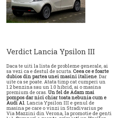
Verdict Lancia Ypsilon III
Daca te uiti la lista de probleme generale, ai
sa vezi ca e destul de scurta.
Ceea ce e foarte
dubios din partea unei masini italiene
. Dar
uite ca se poate. Atata timp cat cumperi un
1.2 benzina sau un 1.0 hibrid, ai o masina
premium de oras.
Un fel de Adam mai
pompos dar nici chiar toata nebunia cum e
Audi A1
. Lancia Ypsilon III e genul de
masina pe care o vinzi in Stradivarius pe
Via Mazzini din Verona, la promotie de genti