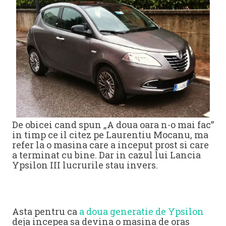
De obicei cand spun „A doua oara n-o mai fac”
in timp ce il citez pe Laurentiu Mocanu, ma
refer la o masina care a inceput prost si care
a terminat cu bine. Dar in cazul lui Lancia
Ypsilon III lucrurile stau invers.
Asta pentru ca
a doua generatie de Ypsilon
deja incepea sa devina o masina de oras