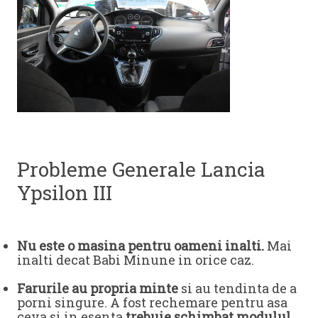
Probleme Generale Lancia
Ypsilon III
Nu este o masina pentru oameni inalti.
Mai
inalti decat Babi Minune in orice caz.
Farurile au propria minte
si au tendinta de a
porni singure. A fost rechemare pentru asa
ceva si in esenta
trebuie schimbat modulul