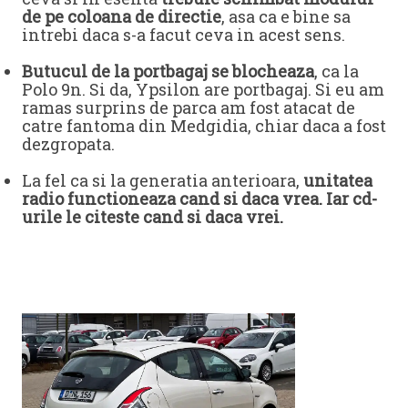
de pe coloana de directie
, asa ca e bine sa
intrebi daca s-a facut ceva in acest sens.
Butucul de la portbagaj se blocheaza
, ca la
Polo 9n. Si da, Ypsilon are portbagaj. Si eu am
ramas surprins de parca am fost atacat de
catre fantoma din Medgidia, chiar daca a fost
dezgropata.
La fel ca si la generatia anterioara,
unitatea
radio functioneaza cand si daca vrea. Iar cd-
urile le citeste cand si daca vrei.