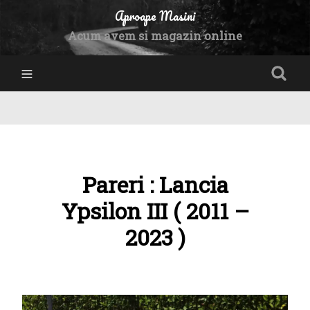
Aproape Masini
Acum avem si magazin online
Pareri : Lancia
Ypsilon III ( 2011 –
2023 )