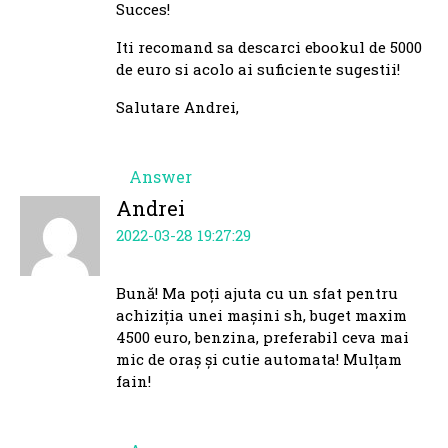
Succes!
Iti recomand sa descarci ebookul de 5000
de euro si acolo ai suficiente sugestii!
Salutare Andrei,
Answer
Andrei
2022-03-28 19:27:29
Bună! Ma poți ajuta cu un sfat pentru
achiziția unei mașini sh, buget maxim
4500 euro, benzina, preferabil ceva mai
mic de oraș și cutie automata! Mulțam
fain!