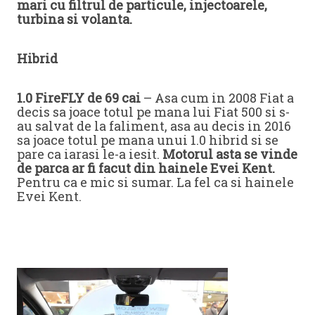
mari cu filtrul de particule, injectoarele,
turbina si volanta.
Hibrid
1.0 FireFLY de 69 cai
– Asa cum in 2008 Fiat a
decis sa joace totul pe mana lui Fiat 500 si s-
au salvat de la faliment, asa au decis in 2016
sa joace totul pe mana unui 1.0 hibrid si se
pare ca iarasi le-a iesit.
Motorul asta se vinde
de parca ar fi facut din hainele Evei Kent.
Pentru ca e mic si sumar. La fel ca si hainele
Evei Kent.