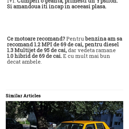
1+1.
Cumperi o geanta, primesti un Ypsilon.
Si amandoua iti incap in aceeasi plasa.
Ce motoare recomand?
Pentru
benzina am sa
recomand 1.2 MPI de 69 de cai, pentru diesel
1.3 Multijet de 95 de cai,
dar vedeta ramane
1.0 hibrid de 69 de cai.
E cu mult mai bun
decat ambele.
Similar Articles