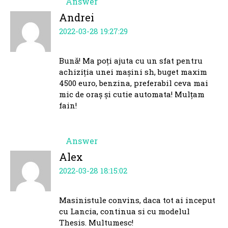
Answer
Andrei
2022-03-28 19:27:29
Bună! Ma poți ajuta cu un sfat pentru
achiziția unei mașini sh, buget maxim
4500 euro, benzina, preferabil ceva mai
mic de oraș și cutie automata! Mulțam
fain!
Answer
Alex
2022-03-28 18:15:02
Masinistule convins, daca tot ai inceput
cu Lancia, continua si cu modelul
Thesis. Multumesc!