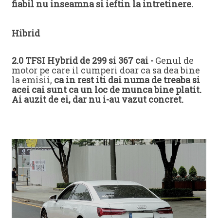
fiabil nu inseamna si ieftin la intretinere.
Hibrid
2.0 TFSI Hybrid de 299 si 367 cai -
Genul de
motor pe care il cumperi doar ca sa dea bine
la emisii,
ca in rest iti dai numa de treaba si
acei cai sunt ca un loc de munca bine platit.
Ai auzit de ei, dar nu i-au vazut concret.