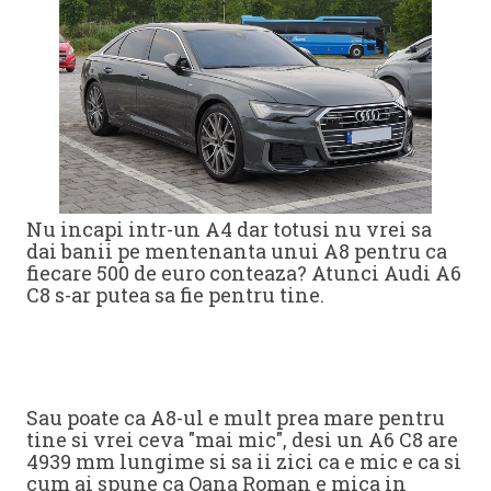
Nu incapi intr-un A4 dar totusi nu vrei sa
dai banii pe mentenanta unui A8 pentru ca
fiecare 500 de euro conteaza? Atunci Audi A6
C8 s-ar putea sa fie pentru tine.
Sau poate ca A8-ul e mult prea mare pentru
tine si vrei ceva "mai mic", desi un A6 C8 are
4939 mm lungime si sa ii zici ca e mic e ca si
cum ai spune ca Oana Roman e mica in