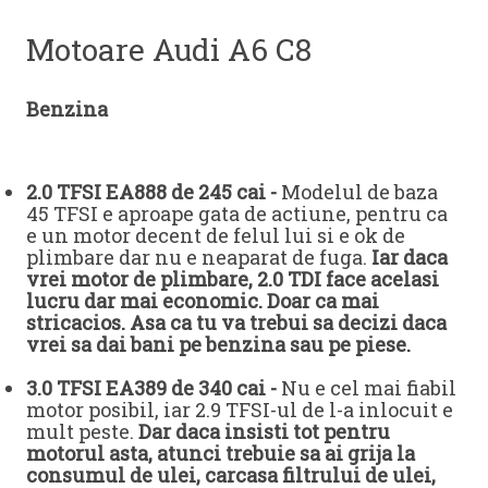
Motoare Audi A6 C8
Benzina
2.0 TFSI EA888 de 245 cai -
Modelul de baza
45 TFSI e aproape gata de actiune, pentru ca
e un motor decent de felul lui si e ok de
plimbare dar nu e neaparat de fuga.
Iar daca
vrei motor de plimbare, 2.0 TDI face acelasi
lucru dar mai economic. Doar ca mai
stricacios. Asa ca tu va trebui sa decizi daca
vrei sa dai bani pe benzina sau pe piese.
3.0 TFSI EA389 de 340 cai -
Nu e cel mai fiabil
motor posibil, iar 2.9 TFSI-ul de l-a inlocuit e
mult peste.
Dar daca insisti tot pentru
motorul asta, atunci trebuie sa ai grija la
consumul de ulei, carcasa filtrului de ulei,