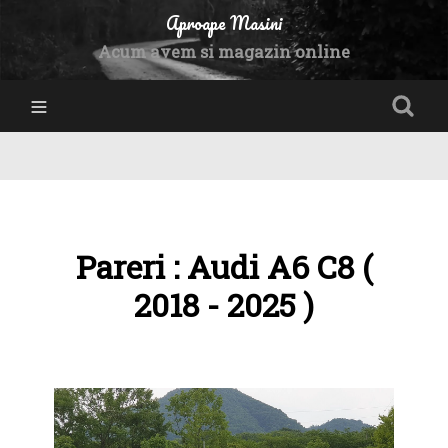
Aproape Masini
Acum avem si magazin online
Pareri : Audi A6 C8 (
2018 - 2025 )