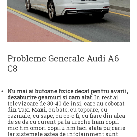
Probleme Generale Audi A6
C8
Nu mai ai butoane fizice decat pentru avarii,
dezaburire geamuri si cam atat.
In rest ai
televizoare de 30-40 de insi, care au coborat
din Taxi Maxi, cu bate, cu topoare, cu
cazmale, cu sape, cu ce-o fi, cu fiare din alea
de se da cu curent pa la ureche ham copil
mic hm omori copilu hm faci atata pujcarie.
Iar sistemele astea de infotainment sunt