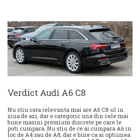
Verdict Audi A6 C8
Nu stiu cata relevanta mai are A6 C8-ul in
ziua de azi, dar e categoric una din cele mai
bune masini premium discrete pe care le
poti cumpara. Nu stiu de ce ai cumpara A6 in
loc de A4 sau de A8, dar e bine ca ai optiunea