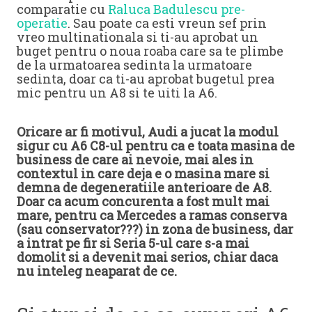
comparatie cu
Raluca Badulescu pre-
operatie
. Sau poate ca esti vreun sef prin
vreo multinationala si ti-au aprobat un
buget pentru o noua roaba care sa te plimbe
de la urmatoarea sedinta la urmatoare
sedinta, doar ca ti-au aprobat bugetul prea
mic pentru un A8 si te uiti la A6.
Oricare ar fi motivul, Audi a jucat la modul
sigur cu A6 C8-ul pentru ca e toata masina de
business de care ai nevoie, mai ales in
contextul in care deja e o masina mare si
demna de degeneratiile anterioare de A8.
Doar ca acum concurenta a fost mult mai
mare, pentru ca Mercedes a ramas conserva
(sau conservator???) in zona de business, dar
a intrat pe fir si Seria 5-ul care s-a mai
domolit si a devenit mai serios, chiar daca
nu inteleg neaparat de ce.