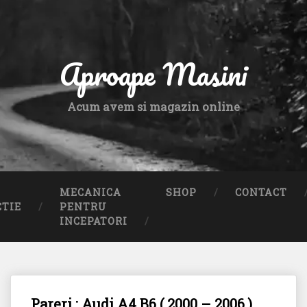
Aproape Masini
Acum avem si magazin online
MECANICA
SHOP
CONTACT
CTIE
PENTRU
INCEPATORI
Pareri : Audi A4 B6 ( 2000 – 2006 )