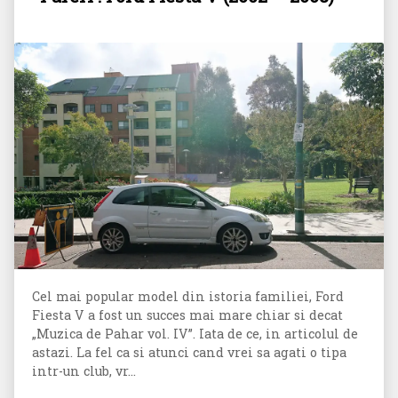
Cel mai popular model din istoria familiei, Ford
Fiesta V a fost un succes mai mare chiar si decat
„Muzica de Pahar vol. IV”. Iata de ce, in articolul de
astazi. La fel ca si atunci cand vrei sa agati o tipa
intr-un club, vr...