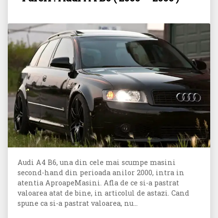
Audi A4 B6, una din cele mai scumpe masini
second-hand din perioada anilor 2000, intra in
atentia AproapeMasini. Afla de ce si-a pastrat
valoarea atat de bine, in articolul de astazi. Cand
spune ca si-a pastrat valoarea, nu...