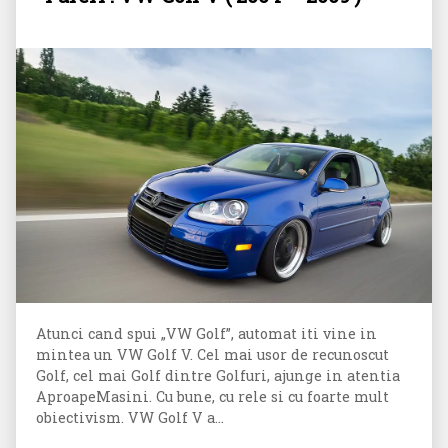
Atunci cand spui „VW Golf”, automat iti vine in
mintea un VW Golf V. Cel mai usor de recunoscut
Golf, cel mai Golf dintre Golfuri, ajunge in atentia
AproapeMasini. Cu bune, cu rele si cu foarte mult
obiectivism. VW Golf V a...