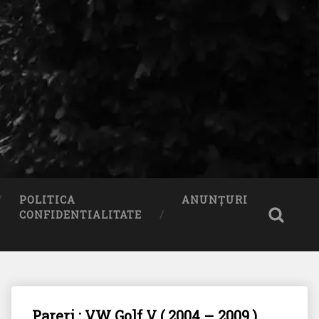
POLITICA
ANUNȚURI
CONFIDENTIALITATE
Pareri : VW Golf V ( 2004 – 2009 )