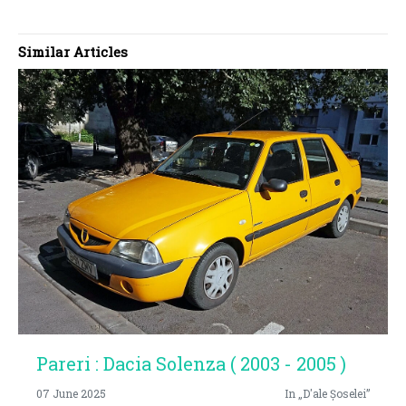
Similar Articles
Pareri : Dacia Solenza ( 2003 - 2005 )
07 June 2025
In „D'ale Șoselei”