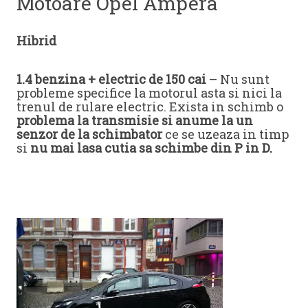
Motoare Opel Ampera
Hibrid
1.4 benzina + electric de 150 cai
– Nu sunt
probleme specifice la motorul asta si nici la
trenul de rulare electric. Exista in schimb o
problema la transmisie si anume la un
senzor de la schimbator
ce se uzeaza in timp
si
nu mai lasa cutia sa schimbe din P in D.