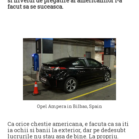
si nivelul de pregatire al americanilor i-a
facut sa se suceasca.
Opel Ampera in Bilbao, Spain
Ca orice chestie americana, e facuta ca sa iti
ia ochii si banii la exterior, dar pe dedesubt
lucrurile nu stau asa de bine. La propriu.