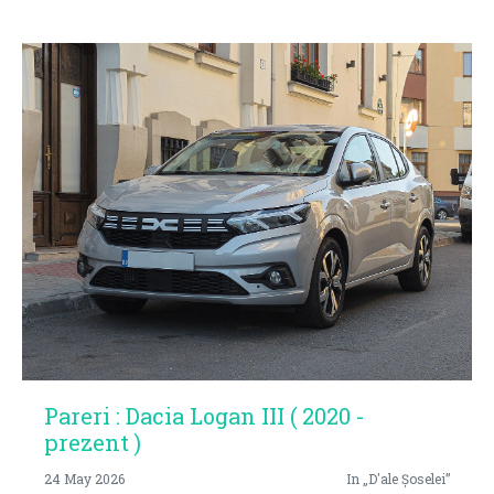
Pareri : Dacia Logan III ( 2020 -
prezent )
24 May 2026
In „D'ale Șoselei”