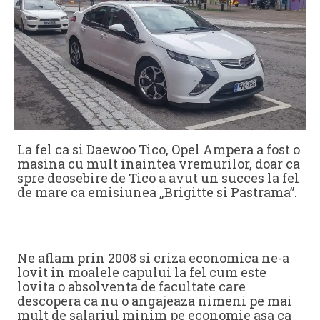
La fel ca si Daewoo Tico, Opel Ampera a fost o
masina cu mult inaintea vremurilor, doar ca
spre deosebire de Tico a avut un succes la fel
de mare ca emisiunea „Brigitte si Pastrama”.
Ne aflam prin 2008 si criza economica ne-a
lovit in moalele capului la fel cum este
lovita o absolventa de facultate care
descopera ca nu o angajeaza nimeni pe mai
mult de salariul minim pe economie asa ca