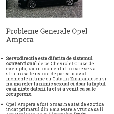
Probleme Generale Opel
Ampera
Servodirectia este diferita de sistemul
conventional
de pe Chevrolet Cruze de
exemplu, iar in momentul in care se va
strica o sa te usture de parca ai avut
momente intime cu Catalin Zmarandescu si
nu ma refer la nimic sexual ci doar la faptul
ca ai niste datorii la el si a venit ca sa le
recupereze.
Opel Ampera a fost o masina atat de exotica
incat primarul din Baia Mare a vrut ca sa ii