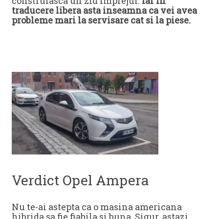
construiasca un zid imprejur.
Iar in
traducere libera asta inseamna ca vei avea
probleme mari la servisare cat si la piese.
Verdict Opel Ampera
Nu te-ai astepta ca o masina americana
hibrida sa fie fiabila si buna. Sigur, astazi