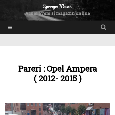
Aproape Masini
Acum avem si magazin online
Pareri : Opel Ampera
( 2012- 2015 )