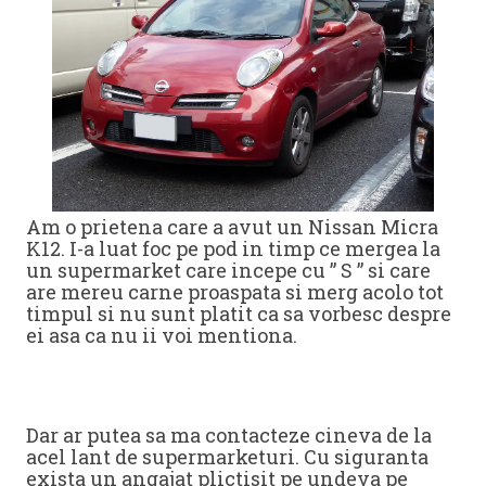
Am o prietena care a avut un Nissan Micra
K12. I-a luat foc pe pod in timp ce mergea la
un supermarket care incepe cu ” S ” si care
are mereu carne proaspata si merg acolo tot
timpul si nu sunt platit ca sa vorbesc despre
ei asa ca nu ii voi mentiona.
Dar ar putea sa ma contacteze cineva de la
acel lant de supermarketuri. Cu siguranta
exista un angajat plictisit pe undeva pe