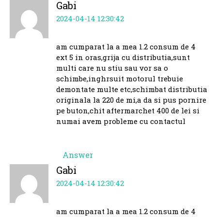
Gabi
2024-04-14 12:30:42
am cumparat la a mea 1.2 consum de 4
ext 5 in oras,grija cu distributia,sunt
multi care nu stiu sau vor sa o
schimbe,inghrsuit motorul trebuie
demontate multe etc,schimbat distributia
originala la 220 de mi,a da si pus pornire
pe buton,chit aftermarchet 400 de lei si
numai avem probleme cu contactul
Answer
Gabi
2024-04-14 12:30:42
am cumparat la a mea 1.2 consum de 4