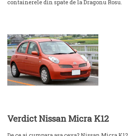
containerele din spate de la Dragonu Rosu.
Verdict Nissan Micra K12
De ce ai cumpara asa ceva? Nissan Micra K12