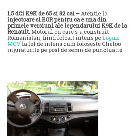
1.5 dCi K9K de 65 si 82 cai –
Atentie la
injectoare si EGR pentru ca e una din
primele versiuni ale legendarului K9K de la
Renault.
Motorul cu care s-a construit
Romanistan, fiind folosit intens pe
Logan
MCV
la fel de intens cum foloseste Cheloo
injuraturile pe post de semn de punctuatie.