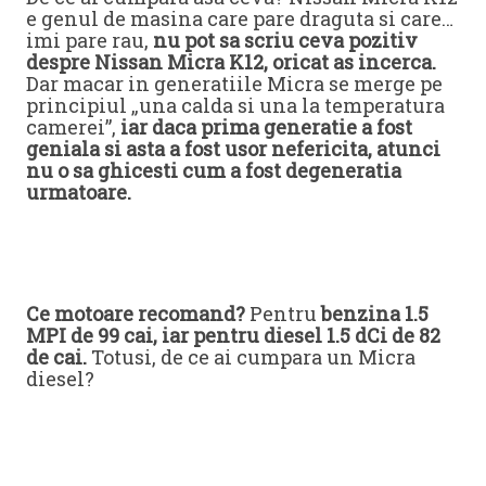
e genul de masina care pare draguta si care…
imi pare rau,
nu pot sa scriu ceva pozitiv
despre Nissan Micra K12, oricat as incerca.
Dar macar in generatiile Micra se merge pe
principiul „una calda si una la temperatura
camerei”,
iar daca prima generatie a fost
geniala si asta a fost usor nefericita, atunci
nu o sa ghicesti cum a fost degeneratia
urmatoare.
Ce motoare recomand?
Pentru
benzina 1.5
MPI de 99 cai, iar pentru diesel 1.5 dCi de 82
de cai.
Totusi, de ce ai cumpara un Micra
diesel?