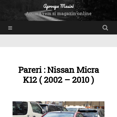
Aproape Masini
Acum avem si magazin online
Pareri : Nissan Micra
K12 ( 2002 – 2010 )