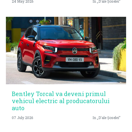
24 May 2026
In „D'ale Șoselei”
Bentley Torcal va deveni primul
vehicul electric al producatorului
auto
07 July 2026
In „D'ale Șoselei”