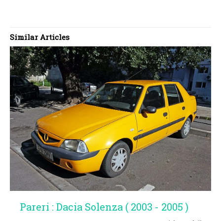
Similar Articles
Pareri : Dacia Solenza ( 2003 - 2005 )