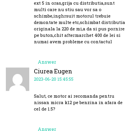
ext 5 in oras,grija cu distributia,sunt
multi care nu stiu sau vor sa o
schimbe,inghrsuit motorul trebuie
demontate multe etc,schimbat distributia
originala la 220 de mi,a da si pus pornire
pe buton,chit aftermarchet 400 de lei si
numai avem probleme cu contactul
Answer
Ciurea Eugen
2023-06-20 15:45:55
Salut, ce motor ai recomanda pentru
nissan micra k12 pe benzina in afara de
cel de 1.5?
Answer