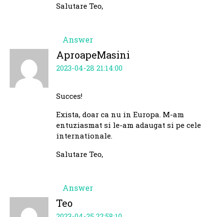
Salutare Teo,
Answer
AproapeMasini
2023-04-28 21:14:00
Succes!
Exista, doar ca nu in Europa. M-am
entuziasmat si le-am adaugat si pe cele
internationale.
Salutare Teo,
Answer
Teo
2023-04-25 22:58:10