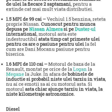
de ulei la fiecare 2 saptamani
, pentru a
extinde cat mai mult viata distributiei.
1.5 MPI de 99 cai –
Vechiul 1.5 benzina, reteta
proprie Nissan.
Cunoscut pentru munca
depusa pe
Nissan Almera
si pe
Duster-ul
international
, motorul asta este
indestructibil
atata timp cat primeste ulei
pentru ca are o pasiune pentru ulei
la fel
cum are Dani Mocanu pasiune pentru
biserica.
1.6 MPI de 110 cai –
Motorul de baza de la
Renault, montat pe orice de la
Logan
la
Megane
la Juke. In afara de
bobinele de
inductie si probabil niste ulei tarziu in viata
,
nu ai ce emotii sa ai cu motorul asta. Si
motorul
asta chiar ajunge tarziu in viata, la
niste kilometraje astronomice.
Diesel