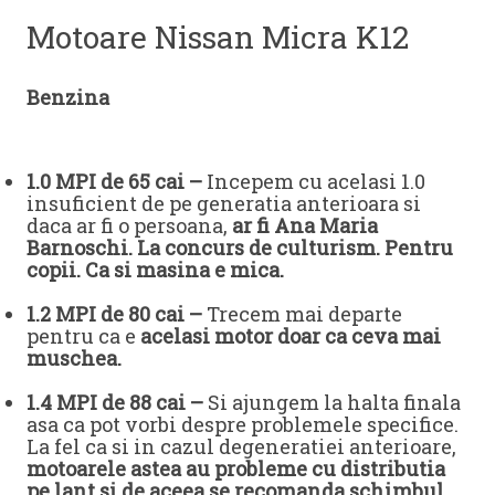
Motoare Nissan Micra K12
Benzina
1.0 MPI de 65 cai –
Incepem cu acelasi 1.0
insuficient de pe generatia anterioara si
daca ar fi o persoana,
ar fi Ana Maria
Barnoschi. La concurs de culturism. Pentru
copii. Ca si masina e mica.
1.2 MPI de 80 cai –
Trecem mai departe
pentru ca e
acelasi motor doar ca ceva mai
muschea.
1.4 MPI de 88 cai –
Si ajungem la halta finala
asa ca pot vorbi despre problemele specifice.
La fel ca si in cazul degeneratiei anterioare,
motoarele astea au probleme cu distributia
pe lant si de aceea se recomanda schimbul