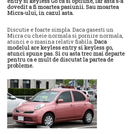
entry si keyless Go ca si optiune, iar asta s-a
dovedit a fi moartea pasiunii. Sau moartea
Micra-ului, in cazul asta.
Discutie e foarte simpla. Daca gasesti un
Micra cu cheie normala si pornire normala,
atunci e o masina relativ fiabila.
Daca
modelul are keyless entry si keyless go,
atunci spune pas. Si cu asta trec mai departe
pentru ca e mult de discutat la partea de
probleme.