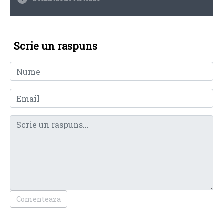
Scrie un raspuns
Comenteaza