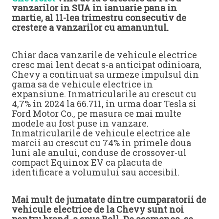
vanzarilor in SUA in ianuarie pana in
martie, al 11-lea trimestru consecutiv de
crestere a vanzarilor cu amanuntul.
Chiar daca vanzarile de vehicule electrice
cresc mai lent decat s-a anticipat odinioara,
Chevy a continuat sa urmeze impulsul din
gama sa de vehicule electrice in
expansiune. Inmatricularile au crescut cu
4,7% in 2024 la 66.711, in urma doar Tesla si
Ford Motor Co., pe masura ce mai multe
modele au fost puse in vanzare.
Inmatricularile de vehicule electrice ale
marcii au crescut cu 74% in primele doua
luni ale anului, conduse de crossover-ul
compact Equinox EV ca placuta de
identificare a volumului sau accesibil.
Mai mult de jumatate dintre cumparatorii de
vehicule electrice de la Chevy sunt noi
pentru brand, a spus Bell. De asemenea, se