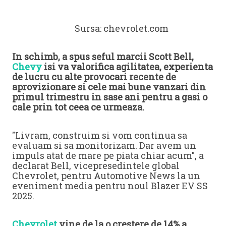
Sursa: chevrolet.com
In schimb, a spus seful marcii Scott Bell,
Chevy
isi va valorifica agilitatea, experienta
de lucru cu alte provocari recente de
aprovizionare si cele mai bune vanzari din
primul trimestru in sase ani pentru a gasi o
cale prin tot ceea ce urmeaza.
"Livram, construim si vom continua sa
evaluam si sa monitorizam. Dar avem un
impuls atat de mare pe piata chiar acum", a
declarat Bell, vicepresedintele global
Chevrolet, pentru Automotive News la un
eveniment media pentru noul Blazer EV SS
2025.
Chevrolet
vine de la o crestere de 14% a