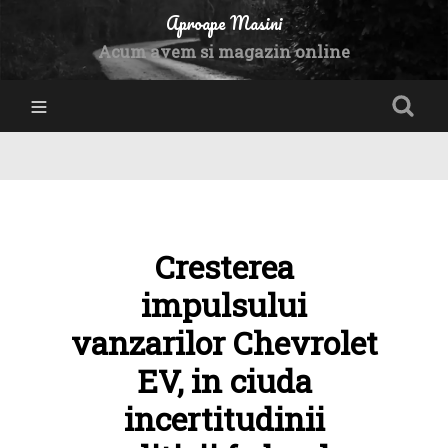
Aproape Masini
Acum avem si magazin online
Cresterea
impulsului
vanzarilor Chevrolet
EV, in ciuda
incertitudinii