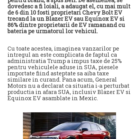
dovedesc a fi loiali, a adaugat el, cu mai mult
de 6 din 10 fosti proprietari Chevy Bolt EV
trecand la un Blazer EV sau Equinox EV si
86% dintre proprietarii de EV ramanand cu
bateria pe urmatorul lor vehicul.
Cu toate acestea, imaginea vanzarilor pe
intregul an este complicata de faptul ca
administratia Trump a impus taxe de 25%
pentru vehiculele aduse in SUA, piesele
importate fiind asteptate sa aiba taxe
similare in curand. Pana acum, General
Motors nu a declarat ca situatia i-a perturbat
productia in afara SUA, inclusiv Blazer EV si
Equinox EV asamblate in Mexic.