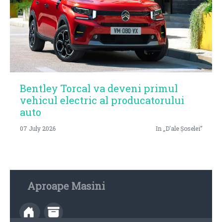
Bentley Torcal va deveni primul
vehicul electric al producatorului
auto
07 July 2026
In „D'ale Șoselei”
Aproape Masini