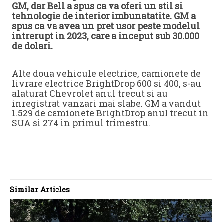
GM, dar Bell a spus ca va oferi un stil si
tehnologie de interior imbunatatite. GM a
spus ca va avea un pret usor peste modelul
intrerupt in 2023, care a inceput sub 30.000
de dolari.
Alte doua vehicule electrice, camionete de
livrare electrice BrightDrop 600 si 400, s-au
alaturat Chevrolet anul trecut si au
inregistrat vanzari mai slabe. GM a vandut
1.529 de camionete BrightDrop anul trecut in
SUA si 274 in primul trimestru.
Similar Articles