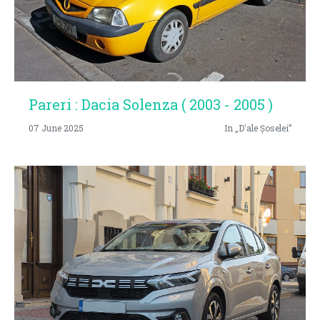
Pareri : Dacia Solenza ( 2003 - 2005 )
07 June 2025
In „D'ale Șoselei”