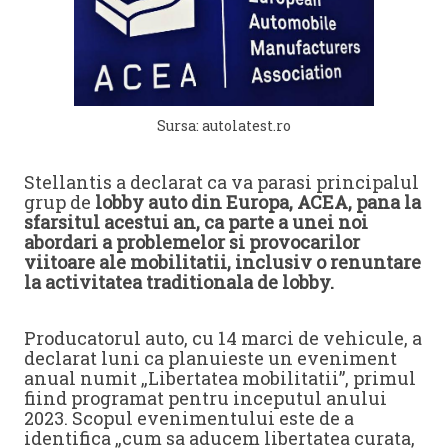
Sursa: autolatest.ro
Stellantis a declarat ca va parasi principalul
grup de
lobby auto din Europa, ACEA, pana la
sfarsitul acestui an, ca parte a unei noi
abordari a problemelor si provocarilor
viitoare ale mobilitatii, inclusiv o renuntare
la activitatea traditionala de lobby.
Producatorul auto, cu 14 marci de vehicule, a
declarat luni ca planuieste un eveniment
anual numit „Libertatea mobilitatii”, primul
fiind programat pentru inceputul anului
2023. Scopul evenimentului este de a
identifica „cum sa aducem libertatea curata,