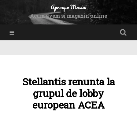
Aproape Masini
Acum avem si magazin online
Stellantis renunta la
grupul de lobby
european ACEA