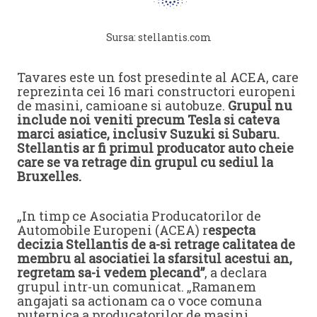
Sursa: stellantis.com
Tavares este un fost presedinte al ACEA, care
reprezinta cei 16 mari constructori europeni
de masini, camioane si autobuze.
Grupul nu
include noi veniti precum Tesla si cateva
marci asiatice, inclusiv Suzuki si Subaru.
Stellantis ar fi primul producator auto cheie
care se va retrage din grupul cu sediul la
Bruxelles.
„In timp ce Asociatia Producatorilor de
Automobile Europeni (ACEA) r
especta
decizia Stellantis de a-si retrage calitatea de
membru al asociatiei la sfarsitul acestui an,
regretam sa-i vedem plecand”
, a declara
grupul intr-un comunicat. „Ramanem
angajati sa actionam ca o voce comuna
puternica a producatorilor de masini,