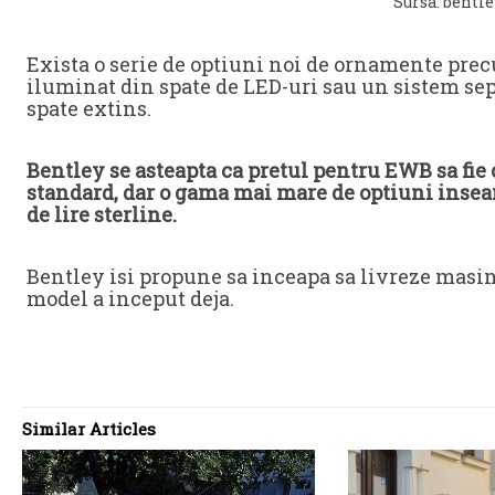
Sursa: bentl
Exista o serie de optiuni noi de ornamente prec
iluminat din spate de LED-uri sau un sistem se
spate extins.
Bentley se asteapta ca pretul pentru EWB sa fi
standard, dar o gama mai mare de optiuni insea
de lire sterline.
Bentley isi propune sa inceapa sa livreze masin
model a inceput deja.
Similar Articles