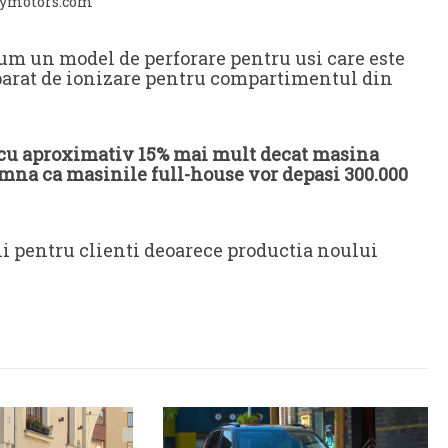
eymotors.com
um un model de perforare pentru usi care este
parat de ionizare pentru compartimentul din
e cu aproximativ 15% mai mult decat masina
mna ca masinile full-house vor depasi 300.000
i pentru clienti deoarece productia noului