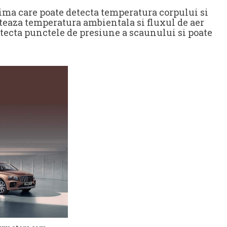
ima care poate detecta temperatura corpului si
steaza temperatura ambientala si fluxul de aer
tecta punctele de presiune a scaunului si poate