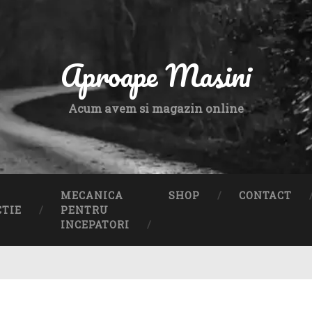
Aproape Masini
Acum avem si magazin online
MECANICA
SHOP
CONTACT
CTIE
PENTRU
INCEPATORI