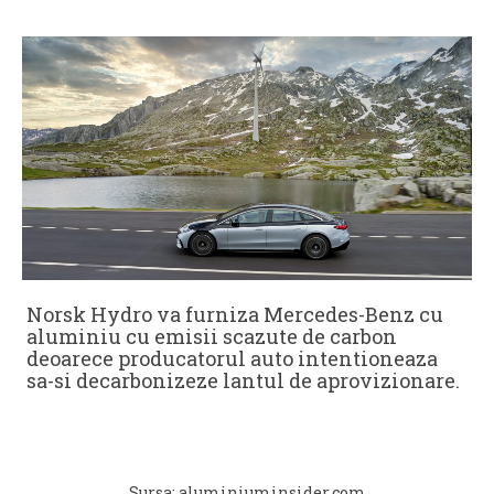
Norsk Hydro va furniza Mercedes-Benz cu
aluminiu cu emisii scazute de carbon
deoarece producatorul auto intentioneaza
sa-si decarbonizeze lantul de aprovizionare.
Sursa: aluminiuminsider.com