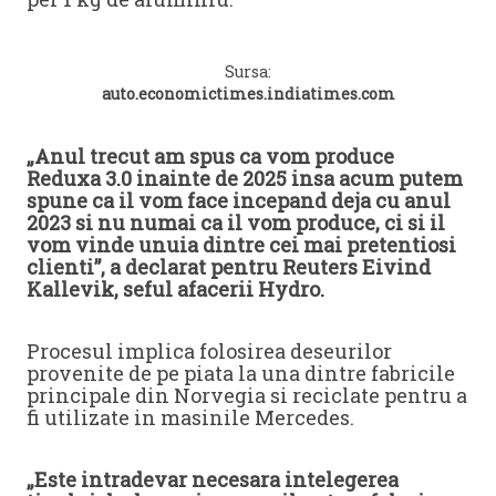
Sursa:
auto.economictimes.indiatimes.com
„Anul trecut am spus ca vom produce
Reduxa 3.0 inainte de 2025 insa acum putem
spune ca il vom face incepand deja cu anul
2023 si nu numai ca il vom produce, ci si il
vom vinde unuia dintre cei mai pretentiosi
clienti”, a declarat pentru Reuters Eivind
Kallevik, seful afacerii Hydro.
Procesul implica folosirea deseurilor
provenite de pe piata la una dintre fabricile
principale din Norvegia si reciclate pentru a
fi utilizate in masinile Mercedes.
„Este intradevar necesara intelegerea