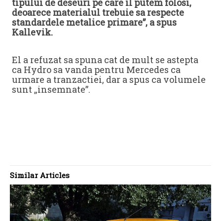
tipului de deseuri pe care il putem folosi,
deoarece materialul trebuie sa respecte
standardele metalice primare”, a spus
Kallevik.
El a refuzat sa spuna cat de mult se astepta
ca Hydro sa vanda pentru Mercedes ca
urmare a tranzactiei, dar a spus ca volumele
sunt „insemnate”.
Similar Articles