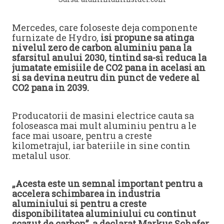
Mercedes, care foloseste deja componente
furnizate de Hydro,
isi propune sa atinga
nivelul zero de carbon aluminiu pana la
sfarsitul anului 2030, tintind sa-si reduca la
jumatate emisiile de CO2 pana in acelasi an
si sa devina neutru din punct de vedere al
CO2 pana in 2039.
Producatorii de masini electrice cauta sa
foloseasca mai mult aluminiu pentru a le
face mai usoare, pentru a creste
kilometrajul, iar bateriile in sine contin
metalul usor.
„Acesta este un semnal important pentru a
accelera schimbarea in industria
aluminiului si pentru a creste
disponibilitatea aluminiului cu continut
scazut de carbon”, a declarat Markus Schafer,