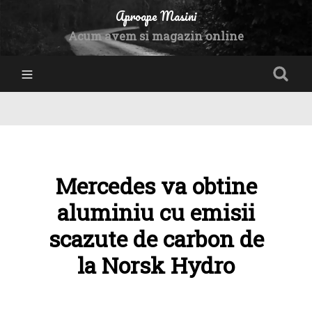
Aproape Masini
Acum avem si magazin online
Mercedes va obtine
aluminiu cu emisii
scazute de carbon de
la Norsk Hydro