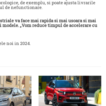
ologice, de exemplu, si poate ajusta livrarile
ul de nefunctionare.
triale va face mai rapida si mai usoara si mai
noi modele. „Vom reduce timpul de accelerare cu
le noi in 2024.