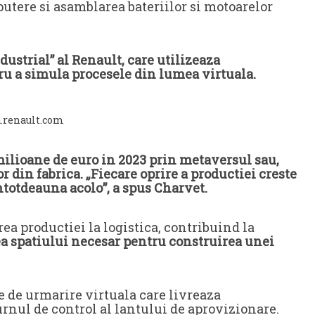
putere si asamblarea bateriilor si motoarelor
strial” al Renault, care utilizeaza
u a simula procesele din lumea virtuala.
.renault.com
milioane de euro in 2023 prin metaversul sau,
r din fabrica. „Fiecare oprire a productiei creste
intotdeauna acolo”, a spus Charvet.
a productiei la logistica, contribuind la
ea spatiului necesar pentru construirea unei
 de urmarire virtuala care livreaza
rnul de control al lantului de aprovizionare.