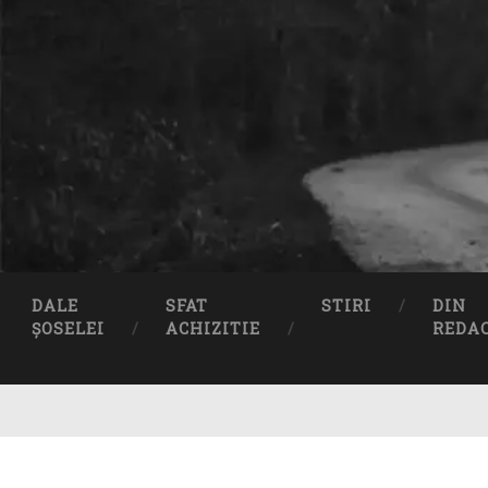
DALE
SFAT
STIRI
DIN
ȘOSELEI
ACHIZITIE
REDA