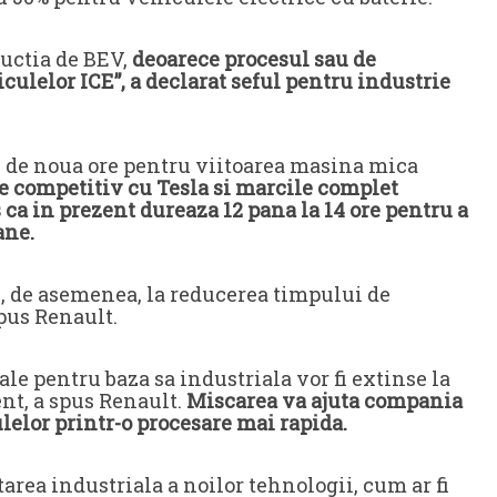
ductia de BEV,
deoarece procesul sau de
culelor ICE”, a declarat seful pentru industrie
e de noua ore pentru viitoarea masina mica
ce competitiv cu Tesla si marcile complet
ca in prezent dureaza 12 pana la 14 ore pentru a
ane.
i, de asemenea, la reducerea timpului de
spus Renault.
ale pentru baza sa industriala vor fi extinse la
ent, a spus Renault.
Miscarea va ajuta compania
lelor printr-o procesare mai rapida.
rea industriala a noilor tehnologii, cum ar fi