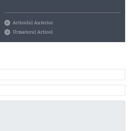
Articolul Anterior
Urmatorul Articol