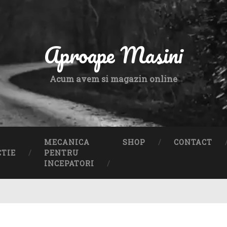
Aproape Masini
Acum avem si magazin online
MECANICA
SHOP
CONTACT
CTIE
PENTRU
INCEPATORI