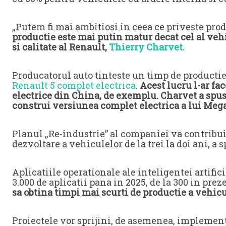
„Putem fi mai ambitiosi in ceea ce priveste pro
productie este mai putin matur decat cel al vehi
si calitate al Renault,
Thierry Charvet.
Producatorul auto tinteste un timp de producti
Renault 5 complet electrica
.
Acest lucru l-ar fa
electrice din China, de exemplu. Charvet a spus 
construi versiunea complet electrica a lui Meg
Planul „Re-industrie” al companiei va contribu
dezvoltare a vehiculelor de la trei la doi ani, a 
Aplicatiile operationale ale inteligentei artifici
3.000 de aplicatii pana in 2025, de la 300 in prez
sa obtina timpi mai scurti de productie a vehicu
Proiectele vor sprijini, de asemenea, implementa