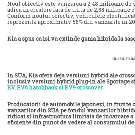
Noul obiectiv este vanzarea a 2,48 milioane de 
adica in crestere fata de tinta de 2,38 milioane 
Conform noului obiectiv, vehiculele electrificat
reprezenta aproximativ 58% din vanzarile in 20
Kia a spus ca isi va extinde gama hibrida la sase
Sursa: ma
In SUA, Kia ofera deja versiuni hybrid ale crosso
inclusiv versiuni hybrid plug-in ale Sportage s
EV, EV6 hatchback si EV9 crossover.
Producatorii de automobile japonezi, in frunte 
vanzarilor din SUA pe fondul vanzarilor hibride 
ridicat si infrastructura limitata de incarcare a
eficiente din punct de vedere al consumului de