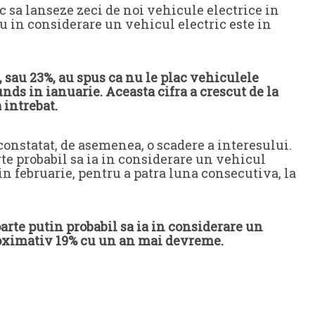
 sa lanseze zeci de noi vehicule electrice in
u in considerare un vehicul electric este in
 sau 23%, au spus ca nu le plac vehiculele
ds in ianuarie. Aceasta cifra a crescut de la
 intrebat.
constatat, de asemenea, o scadere a interesului.
te probabil sa ia in considerare un vehicul
n februarie, pentru a patra luna consecutiva, la
arte putin probabil sa ia in considerare un
proximativ 19% cu un an mai devreme.