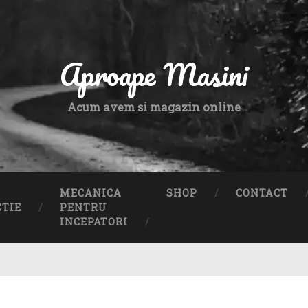
Aproape Masini
Acum avem si magazin online
MECANICA
SHOP
CONTACT
CTIE
PENTRU
INCEPATORI