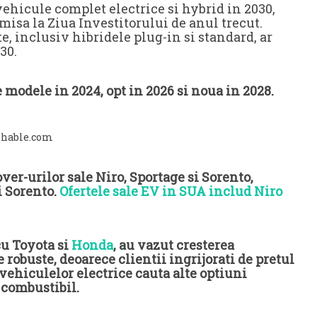
vehicule complet electrice si hybrid in 2030,
emisa la Ziua Investitorului de anul trecut.
e, inclusiv hibridele plug-in si standard, ar
30.
 modele in 2024, opt in 2026 si noua in 2028.
shable.com
ver-urilor sale Niro, Sportage si Sorento,
i Sorento.
Ofertele sale EV in SUA includ Niro
cu Toyota si
Honda
, au vazut cresterea
robuste, deoarece clientii ingrijorati de pretul
 vehiculelor electrice cauta alte optiuni
 combustibil.