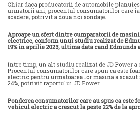
Chiar daca producatorii de automobile planuiesc
urmatorii ani, procentul consumatorilor care ia
scadere, potrivit a doua noi sondaje.
Aproape un sfert dintre cumparatorii de masini,
electrice, conform unui studiu realizat de Edmun
19% in aprilie 2023, ultima data cand Edmunds a
Intre timp, un alt studiu realizat de JD Power a 
Procentul consumatorilor care spun ca este foar
electric pentru urmatoarea lor masina a scazut i
24%, potrivit raportului JD Power.
Ponderea consumatorilor care au spus ca este fo
vehicul electric a crescut la peste 22% de la a