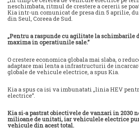
neschimbata, ritmul de crestere a cererii se po
Kia intr-un comunicat de presa din 5 aprilie, du
din Seul, Coreea de Sud.
„Pentru a raspunde cu agilitate la schimbarile di
maxima in operatiunile sale.”
O crestere economica globala mai slaba, o reduce
adaptare mai lenta a infrastructurii de incarcare
globale de vehicule electrice, a spus Kia.
Kia a spus ca isi va imbunatati „linia HEV pentr
electrice”.
Kia si-a pastrat obiectivele de vanzari in 2030 
milioane de unitati, iar vehiculele electrice p
vehicule din acest total.