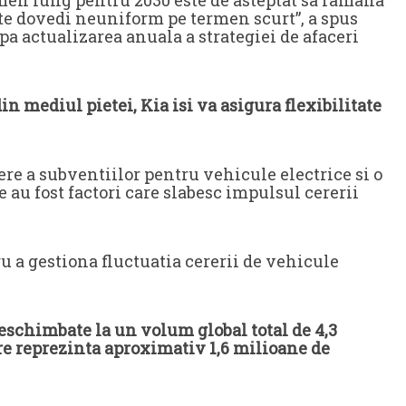
ate dovedi neuniform pe termen scurt”, a spus
pa actualizarea anuala a strategiei de afaceri
n mediul pietei, Kia isi va asigura flexibilitate
re a subventiilor pentru vehicule electrice si o
 au fost factori care slabesc impulsul cererii
u a gestiona fluctuatia cererii de vehicule
neschimbate la un volum global total de 4,3
ure reprezinta aproximativ 1,6 milioane de