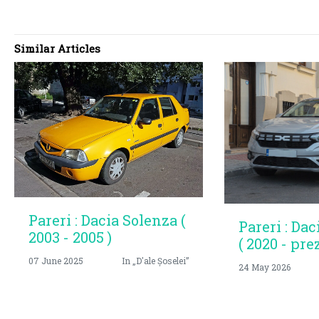
Similar Articles
Pareri : Dacia Solenza (
Pareri : Dac
2003 - 2005 )
( 2020 - pre
07 June 2025
In „D'ale Șoselei”
24 May 2026