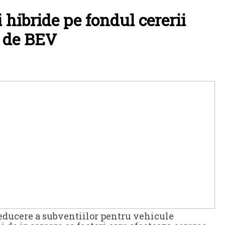
 hibride pe fondul cererii
 de BEV
reducere a subventiilor pentru vehicule