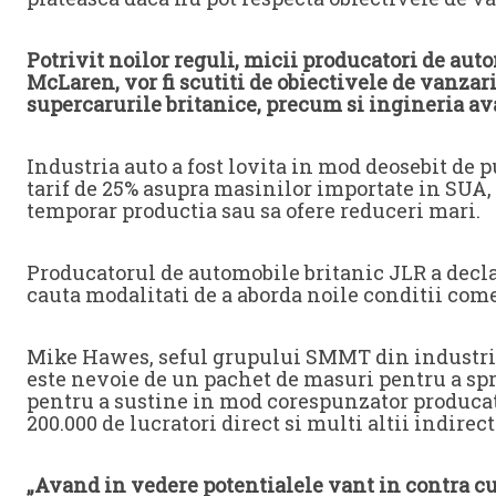
Potrivit noilor reguli, micii producatori de aut
McLaren, vor fi scutiti de obiectivele de vanzari
supercarurile britanice, precum si ingineria av
Industria auto a fost lovita in mod deosebit de
tarif de 25% asupra masinilor importate in SUA,
temporar productia sau sa ofere reduceri mari.
Producatorul de automobile britanic JLR a decla
cauta modalitati de a aborda noile conditii com
Mike Hawes, seful grupului SMMT din industria
este nevoie de un pachet de masuri pentru a spr
pentru a sustine in mod corespunzator producat
200.000 de lucratori direct si multi altii indirect
„Avand in vedere potentialele vant in contra c