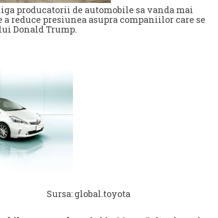
bliga producatorii de automobile sa vanda mai
de a reduce presiunea asupra companiilor care se
elui Donald Trump.
l.toyota