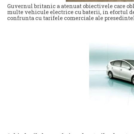
Guvernul britanic a atenuat obiectivele care o
multe vehicule electrice cu baterii, in efortul 
confrunta cu tarifele comerciale ale presedint
Sursa: globa