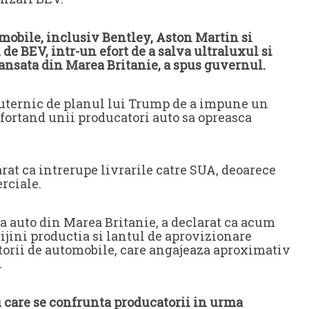
omobile, inclusiv Bentley, Aston Martin si
 de BEV, intr-un efort de a salva ultraluxul si
ansata din Marea Britanie, a spus guvernul.
 puternic de planul lui Trump de a impune un
 fortand unii producatori auto sa opreasca
rat ca intrerupe livrarile catre SUA, deoarece
erciale.
 auto din Marea Britanie, a declarat ca acum
ijini productia si lantul de aprovizionare
orii de automobile, care angajeaza aproximativ
.
u care se confrunta producatorii in urma