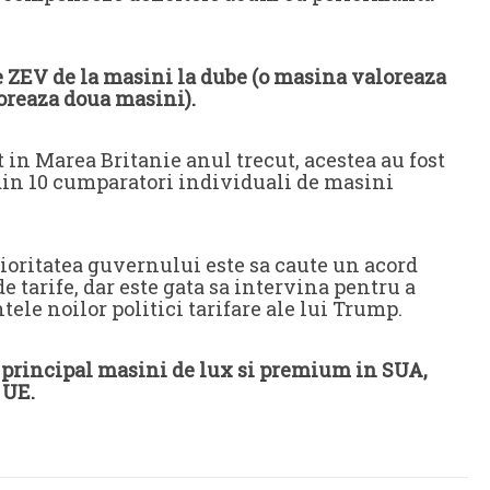
e ZEV de la masini la dube (o masina valoreaza
loreaza doua masini).
 in Marea Britanie anul trecut, acestea au fost
din 10 cumparatori individuali de masini
rioritatea guvernului este sa caute un acord
 tarife, dar este gata sa intervina pentru a
ntele noilor politici tarifare ale lui Trump.
n principal masini de lux si premium in SUA,
 UE.