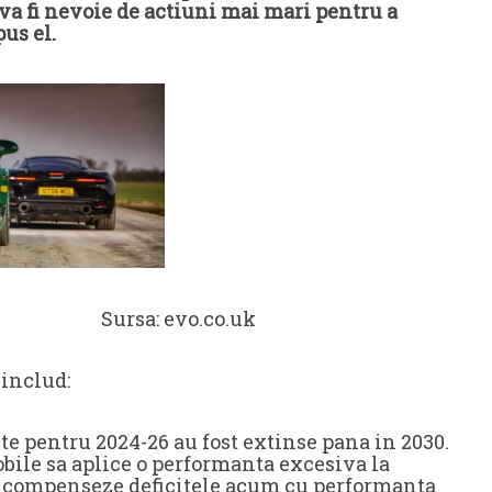
 va fi nevoie de actiuni mai mari pentru a
pus el.
.co.uk
includ:
e pentru 2024-26 au fost extinse pana in 2030.
bile sa aplice o performanta excesiva la
sa compenseze deficitele acum cu performanta