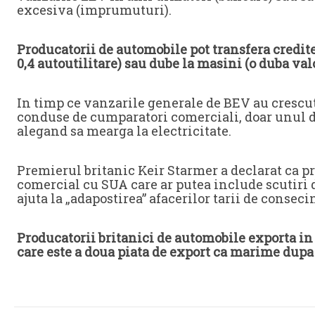
excesiva (imprumuturi).
Producatorii de automobile pot transfera credit
0,4 autoutilitare) sau dube la masini (o duba va
In timp ce vanzarile generale de BEV au crescut
conduse de cumparatori comerciali, doar unul 
alegand sa mearga la electricitate.
Premierul britanic Keir Starmer a declarat ca p
comercial cu SUA care ar putea include scutiri de
ajuta la „adapostirea” afacerilor tarii de conseci
Producatorii britanici de automobile exporta i
care este a doua piata de export ca marime dupa