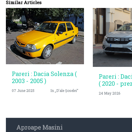
Similar Articles
Pareri : Dacia Solenza (
Pareri : Dac
2003 - 2005 )
( 2020 - pre
07 June 2025
In „D'ale Șoselei”
24 May 2026
Aproape Masini