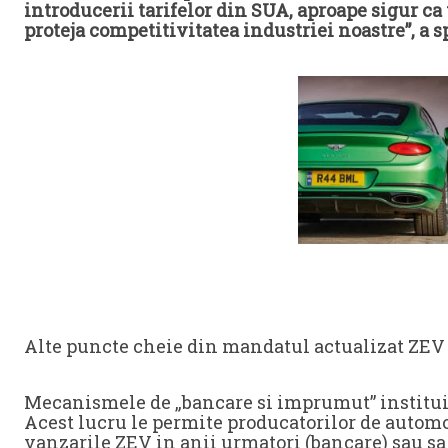
introducerii tarifelor din SUA, aproape sigur ca
proteja competitivitatea industriei noastre”, a s
Sursa: evo
Alte puncte cheie din mandatul actualizat ZEV 
Mecanismele de „bancare si imprumut” instituit
Acest lucru le permite producatorilor de automo
vanzarile ZEV in anii urmatori (bancare) sau 