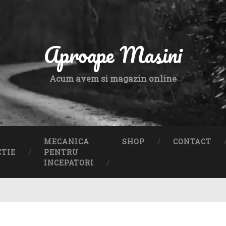
Aproape Masini
Acum avem si magazin online
MECANICA
SHOP
CONTACT
CTIE
PENTRU
INCEPATORI