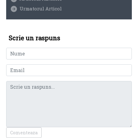
Urmatorul Articol
Scrie un raspuns
Comenteaza