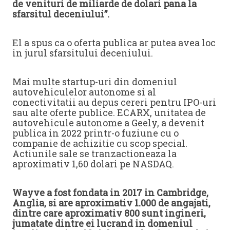
de venituri de miliarde de dolari pana la
sfarsitul deceniului”.
El a spus ca o oferta publica ar putea avea loc
in jurul sfarsitului deceniului.
Mai multe startup-uri din domeniul
autovehiculelor autonome si al
conectivitatii au depus cereri pentru IPO-uri
sau alte oferte publice. ECARX, unitatea de
autovehicule autonome a Geely, a devenit
publica in 2022 printr-o fuziune cu o
companie de achizitie cu scop special.
Actiunile sale se tranzactioneaza la
aproximativ 1,60 dolari pe NASDAQ.
Wayve a fost fondata in 2017 in Cambridge,
Anglia, si are aproximativ 1.000 de angajati,
dintre care aproximativ 800 sunt ingineri,
jumatate dintre ei lucrand in domeniul