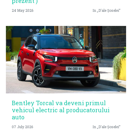
prezent )
24 May 2026
In „D'ale Șoselei”
Bentley Torcal va deveni primul
vehicul electric al producatorului
auto
07 July 2026
In „D'ale Șoselei”