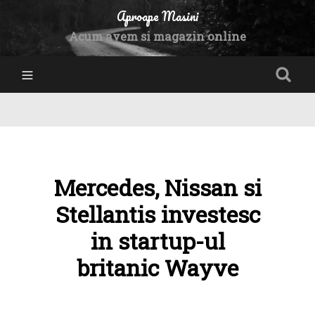
Aproape Masini
Acum avem si magazin online
Mercedes, Nissan si
Stellantis investesc
in startup-ul
britanic Wayve