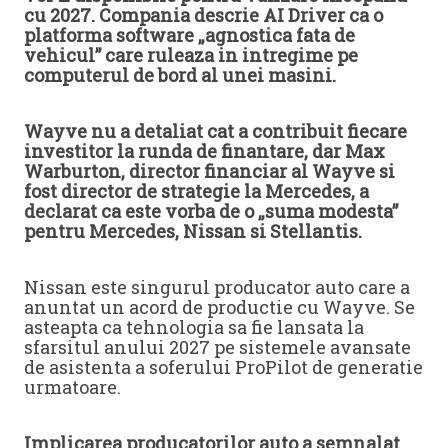
cu 2027. Compania descrie AI Driver ca o
platforma software „agnostica fata de
vehicul” care ruleaza in intregime pe
computerul de bord al unei masini.
Wayve nu a detaliat cat a contribuit fiecare
investitor la runda de finantare, dar Max
Warburton, director financiar al Wayve si
fost director de strategie la Mercedes, a
declarat ca este vorba de o „suma modesta”
pentru Mercedes, Nissan si Stellantis.
Nissan este singurul producator auto care a
anuntat un acord de productie cu Wayve. Se
asteapta ca tehnologia sa fie lansata la
sfarsitul anului 2027 pe sistemele avansate
de asistenta a soferului ProPilot de generatie
urmatoare.
Implicarea producatorilor auto a semnalat