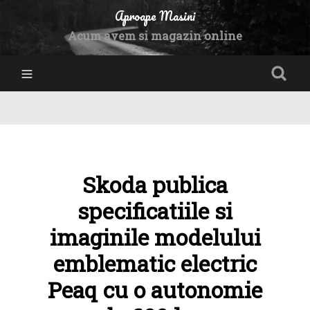
Aproape Masini
Acum avem si magazin online
Skoda publica
specificatiile si
imaginile modelului
emblematic electric
Peaq cu o autonomie