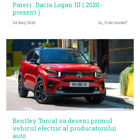
Pareri : Dacia Logan III ( 2020 -
prezent )
24 May 2026
In „D'ale Șoselei”
Bentley Torcal va deveni primul
vehicul electric al producatorului
auto