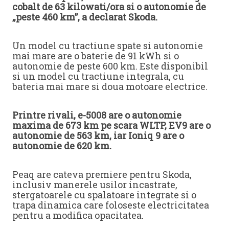
cobalt de 63 kilowati/ora si o autonomie de
„peste 460 km”, a declarat Skoda.
Un model cu tractiune spate si autonomie
mai mare are o baterie de 91 kWh si o
autonomie de peste 600 km. Este disponibil
si un model cu tractiune integrala, cu
bateria mai mare si doua motoare electrice.
Printre rivali, e-5008 are o autonomie
maxima de 673 km pe scara WLTP, EV9 are o
autonomie de 563 km, iar Ioniq 9 are o
autonomie de 620 km.
Peaq are cateva premiere pentru Skoda,
inclusiv manerele usilor incastrate,
stergatoarele cu spalatoare integrate si o
trapa dinamica care foloseste electricitatea
pentru a modifica opacitatea.