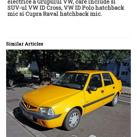
electrice a Grupului VW, care include si
SUV-ul VW ID Cross, VW ID Polo hatchback
mic si Cupra Raval hatchback mic.
Similar Articles