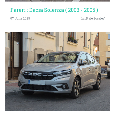
Pareri : Dacia Solenza ( 2003 - 2005 )
07 June 2025
In „D'ale Șoselei”