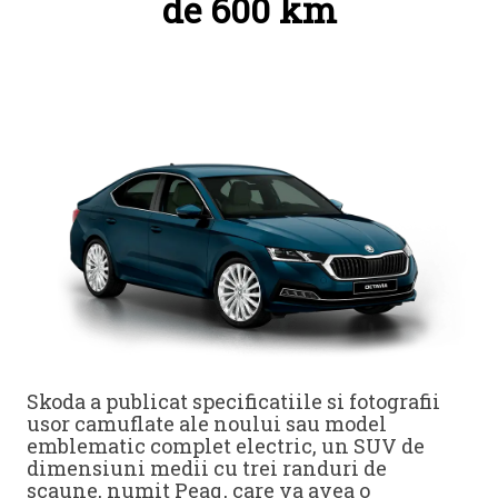
de 600 km
Skoda a publicat specificatiile si fotografii
usor camuflate ale noului sau model
emblematic complet electric, un SUV de
dimensiuni medii cu trei randuri de
scaune, numit Peaq, care va avea o