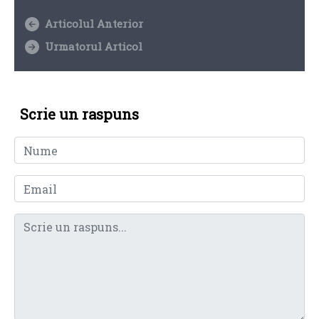
Articolul Anterior
Urmatorul Articol
Scrie un raspuns