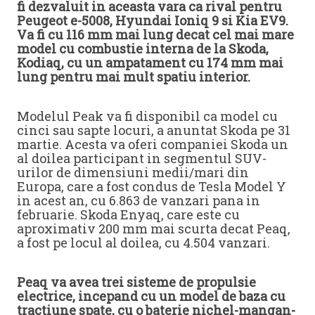
fi dezvaluit in aceasta vara ca rival pentru
Peugeot e-5008, Hyundai Ioniq 9 si Kia EV9.
Va fi cu 116 mm mai lung decat cel mai mare
model cu combustie interna de la Skoda,
Kodiaq, cu un ampatament cu 174 mm mai
lung pentru mai mult spatiu interior.
Modelul Peak va fi disponibil ca model cu
cinci sau sapte locuri, a anuntat Skoda pe 31
martie. Acesta va oferi companiei Skoda un
al doilea participant in segmentul SUV-
urilor de dimensiuni medii/mari din
Europa, care a fost condus de Tesla Model Y
in acest an, cu 6.863 de vanzari pana in
februarie. Skoda Enyaq, care este cu
aproximativ 200 mm mai scurta decat Peaq,
a fost pe locul al doilea, cu 4.504 vanzari.
Peaq va avea trei sisteme de propulsie
electrice, incepand cu un model de baza cu
tractiune spate, cu o baterie nichel-mangan-