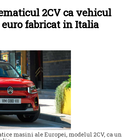
ematicul 2CV ca vehicul
euro fabricat in Italia
tice masini ale Europei, modelul 2CV, ca un