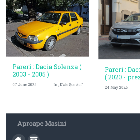
Pareri : Dacia Solenza (
Pareri : Dac
2003 - 2005 )
( 2020 - pre
07 June 2025
In „D'ale Șoselei”
24 May 2026
Aproape Masini