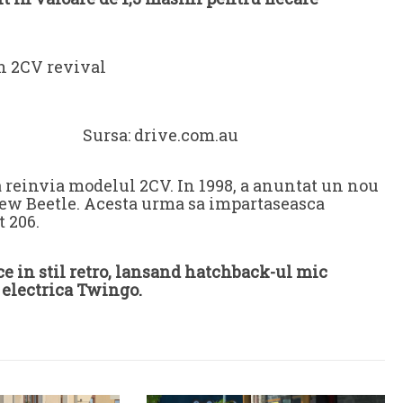
e.com.au
 reinvia modelul 2CV. In 1998, a anuntat un nou
ew Beetle. Acesta urma sa impartaseasca
t 206.
ce in stil retro, lansand hatchback-ul mic
 electrica Twingo.