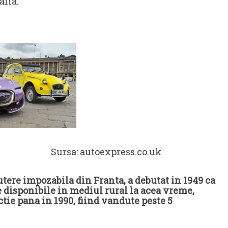
alia.
press.co.uk
tere impozabila din Franta, a debutat in 1949 ca
e disponibile in mediul rural la acea vreme,
ctie pana in 1990, fiind vandute peste 5