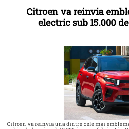
Citroen va reinvia embl
electric sub 15.000 de 
Citroen va reinvia una dintre cele mai emblema