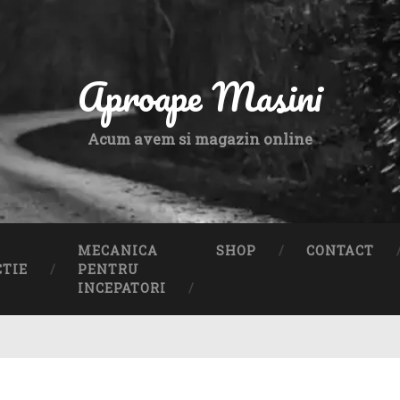
Aproape Masini
Acum avem si magazin online
MECANICA
SHOP
CONTACT
CTIE
PENTRU
INCEPATORI