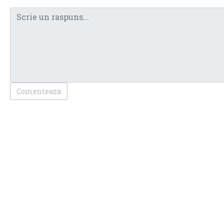
Comenteaza