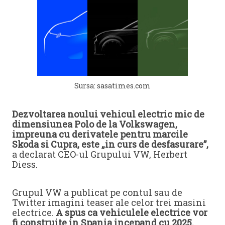
Sursa: sasatimes.com
Dezvoltarea noului vehicul electric mic de
dimensiunea Polo de la Volkswagen,
impreuna cu derivatele pentru marcile
Skoda si Cupra, este „in curs de desfasurare”,
a declarat CEO-ul Grupului VW, Herbert
Diess.
Grupul VW a publicat pe contul sau de
Twitter imagini teaser ale celor trei masini
electrice.
A spus ca vehiculele electrice vor
fi construite in Spania incepand cu 2025.