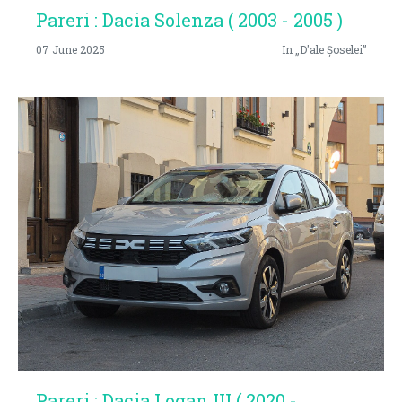
Pareri : Dacia Solenza ( 2003 - 2005 )
07 June 2025
In „D'ale Șoselei”
Pareri : Dacia Logan III ( 2020 -