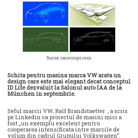
Sursa: carscoops.com
Schita pentru masina marca VW arata un
design care este mai elegant decat conceptul
ID Life dezvaluit la Salonul auto IAA de la
München in septembrie.
Seful marcii VW, Ralf Brandstaetter , a scris
pe Linkedin ca proiectul de masini mici a
fost „un exemplu excelent pentru
cooperarea intensificata intre marcile de
volum din cadrul Grupului Volkswagen”.