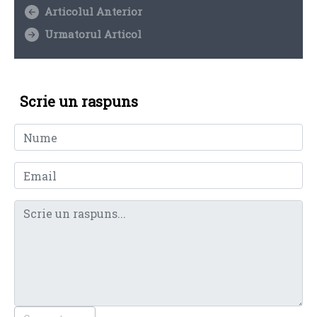
Articolul Anterior
Urmatorul Articol
Scrie un raspuns