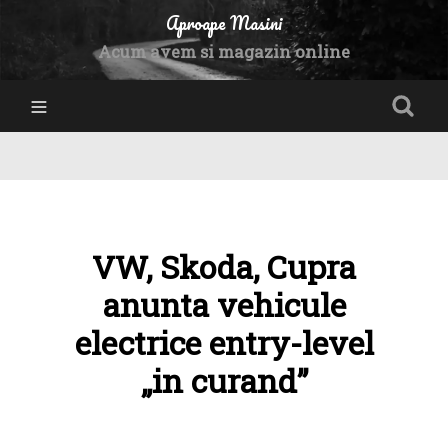
Aproape Masini
Acum avem si magazin online
VW, Skoda, Cupra
anunta vehicule
electrice entry-level
„in curand”