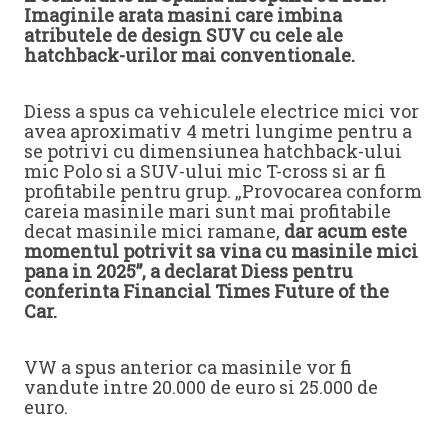
Imaginile arata masini care imbina
atributele de design SUV cu cele ale
hatchback-urilor mai conventionale.
Diess a spus ca vehiculele electrice mici vor
avea aproximativ 4 metri lungime pentru a
se potrivi cu dimensiunea hatchback-ului
mic Polo si a SUV-ului mic T-cross si ar fi
profitabile pentru grup. „Provocarea conform
careia masinile mari sunt mai profitabile
decat masinile mici ramane,
dar acum este
momentul potrivit sa vina cu masinile mici
pana in 2025”, a declarat Diess pentru
conferinta Financial Times Future of the
Car.
VW a spus anterior ca masinile vor fi
vandute intre 20.000 de euro si 25.000 de
euro.