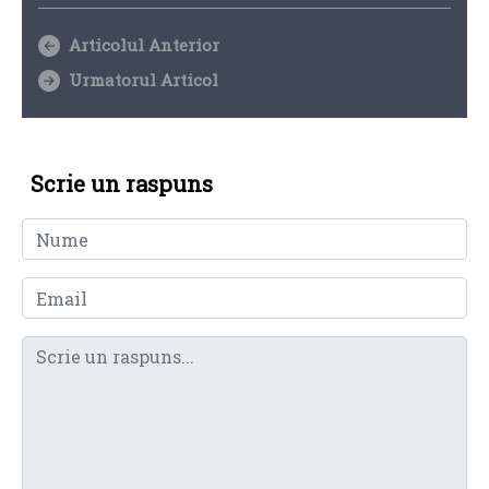
Articolul Anterior
Urmatorul Articol
Scrie un raspuns