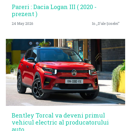
Pareri : Dacia Logan III ( 2020 -
prezent )
24 May 2026
In „D'ale Șoselei”
Bentley Torcal va deveni primul
vehicul electric al producatorului
auto