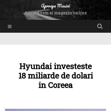
Aproape Masini
Acum avem si magazin online
Hyundai investeste
18 miliarde de dolari
in Coreea