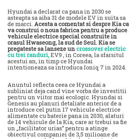
Hyundai a declarat ca pana in 2030 se
asteapta sa aiba 31 de modele EV in suita sa
de marci.
Acesta a comentat si despre Kia ca
va construi o noua fabrica pentru a produce
vehicule electrice special construite in
orasul Hwaseong, la sud de Seul. Kia se
pregateste sa lanseze un
crossover electric
cu trei randuri,
EV9 , in Coreea, la sfarsitul
acestui an, in timp ce Hyundai
intentioneaza sa introduca Ioniq 7 in 2024.
Anuntul reflecta ceea ce Hyundai a
subliniat deja cand vine vorba de investitii
pentru un viitor mai ecologic. Hyundai si
Genesis au planuri detaliate anterior de a
introduce cel putin 17 vehicule electrice
alimentate cu baterie pana in 2030, alaturi
de 14 vehicule de la Kia, care ar trebui sa fie
un „facilitator urias” pentru a atinge
obiectivul companiei de 3,5 milioane de