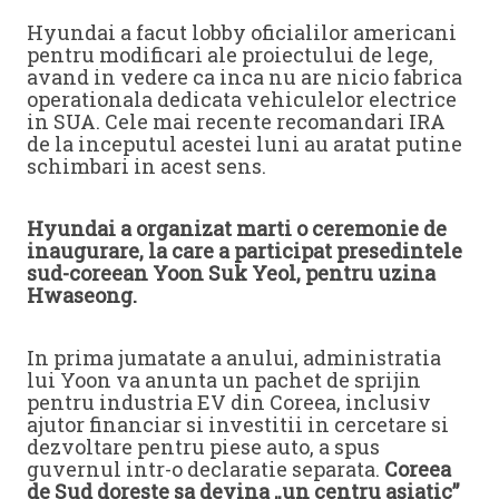
Hyundai a facut lobby oficialilor americani
pentru modificari ale proiectului de lege,
avand in vedere ca inca nu are nicio fabrica
operationala dedicata vehiculelor electrice
in SUA. Cele mai recente recomandari IRA
de la inceputul acestei luni au aratat putine
schimbari in acest sens.
Hyundai a organizat marti o ceremonie de
inaugurare, la care a participat presedintele
sud-coreean Yoon Suk Yeol, pentru uzina
Hwaseong.
In prima jumatate a anului, administratia
lui Yoon va anunta un pachet de sprijin
pentru industria EV din Coreea, inclusiv
ajutor financiar si investitii in cercetare si
dezvoltare pentru piese auto, a spus
guvernul intr-o declaratie separata.
Coreea
de Sud doreste sa devina „un centru asiatic”