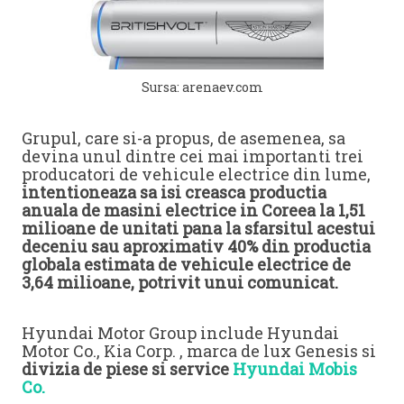
Sursa: arenaev.com
Grupul, care si-a propus, de asemenea, sa
devina unul dintre cei mai importanti trei
producatori de vehicule electrice din lume,
intentioneaza sa isi creasca productia
anuala de masini electrice in Coreea la 1,51
milioane de unitati pana la sfarsitul acestui
deceniu sau aproximativ 40% din productia
globala estimata de vehicule electrice de
3,64 milioane, potrivit unui comunicat.
Hyundai Motor Group include Hyundai
Motor Co., Kia Corp. , marca de lux Genesis si
divizia de piese si service
Hyundai Mobis
Co.