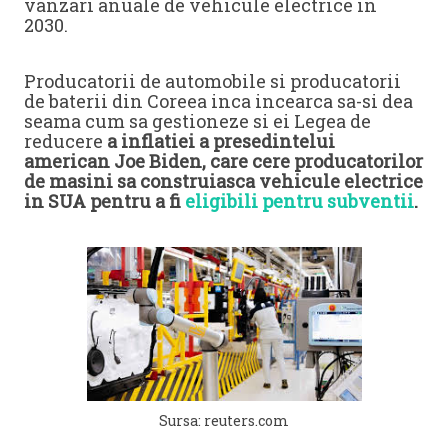
vanzari anuale de vehicule electrice in
2030.
Producatorii de automobile si producatorii
de baterii din Coreea inca incearca sa-si dea
seama cum sa gestioneze si ei Legea de
reducere
a inflatiei a presedintelui
american Joe Biden, care cere producatorilor
de masini sa construiasca vehicule electrice
in SUA pentru a fi
eligibili pentru subventii
.
Sursa: reuters.com