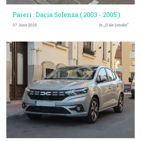
Pareri : Dacia Solenza ( 2003 - 2005 )
07 June 2025
In „D'ale Șoselei”