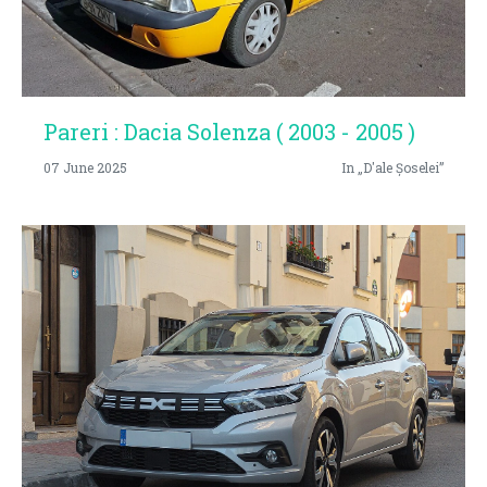
Pareri : Dacia Solenza ( 2003 - 2005 )
07 June 2025
In „D'ale Șoselei”