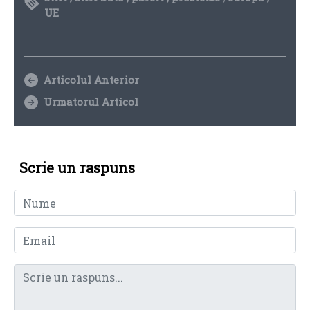
UE
Articolul Anterior
Urmatorul Articol
Scrie un raspuns