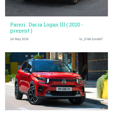
Pareri : Dacia Logan III ( 2020 -
prezent )
24 May 2026
In „D'ale Șoselei”