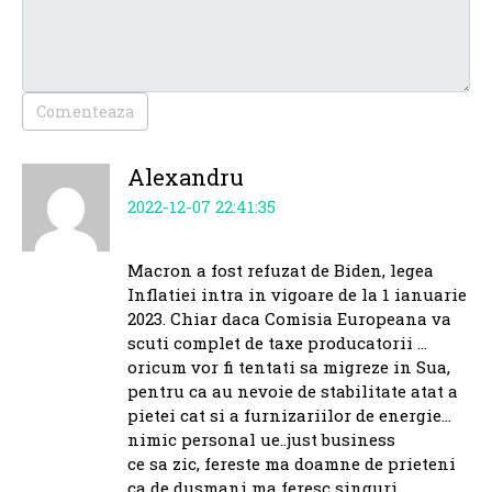
Comenteaza
Alexandru
2022-12-07 22:41:35
Macron a fost refuzat de Biden, legea
Inflatiei intra in vigoare de la 1 ianuarie
2023. Chiar daca Comisia Europeana va
scuti complet de taxe producatorii …
oricum vor fi tentati sa migreze in Sua,
pentru ca au nevoie de stabilitate atat a
pietei cat si a furnizariilor de energie…
nimic personal ue..just business
ce sa zic, fereste ma doamne de prieteni
ca de dusmani ma feresc singuri….