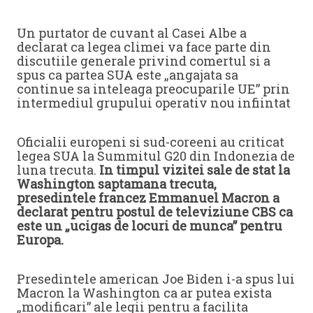
Un purtator de cuvant al Casei Albe a
declarat ca legea climei va face parte din
discutiile generale privind comertul si a
spus ca partea SUA este „angajata sa
continue sa inteleaga preocuparile UE” prin
intermediul grupului operativ nou infiintat
Oficialii europeni si sud-coreeni au criticat
legea SUA la Summitul G20 din Indonezia de
luna trecuta.
In timpul vizitei sale de stat la
Washington saptamana trecuta,
presedintele francez Emmanuel Macron a
declarat pentru postul de televiziune CBS ca
este un „ucigas de locuri de munca” pentru
Europa.
Presedintele american Joe Biden i-a spus lui
Macron la Washington ca ar putea exista
„modificari” ale legii pentru a facilita