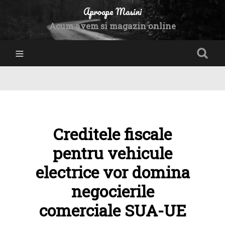
Aproape Masini
Acum avem si magazin online
Creditele fiscale
pentru vehicule
electrice vor domina
negocierile
comerciale SUA-UE