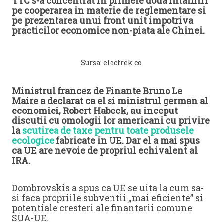
TTC s-a concentrat in primele doua intalniri
pe cooperarea in materie de reglementare si
pe prezentarea unui front unit impotriva
practicilor economice non-piata ale Chinei.
Sursa: electrek.co
Ministrul francez de Finante Bruno Le
Maire a declarat ca el si ministrul german al
economiei, Robert Habeck, au inceput
discutii cu omologii lor americani cu privire
la
scutirea de taxe pentru toate produsele
ecologice
fabricate in UE. Dar el a mai spus
ca UE are nevoie de propriul echivalent al
IRA.
Dombrovskis a spus ca UE se uita la cum sa-
si faca propriile subventii „mai eficiente” si
potentiale cresteri ale finantarii comune
SUA-UE.