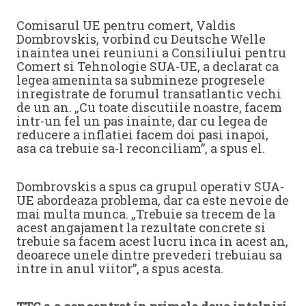
Comisarul UE pentru comert, Valdis
Dombrovskis, vorbind cu Deutsche Welle
inaintea unei reuniuni a Consiliului pentru
Comert si Tehnologie SUA-UE, a declarat ca
legea ameninta sa submineze progresele
inregistrate de forumul transatlantic vechi
de un an. „Cu toate discutiile noastre, facem
intr-un fel un pas inainte, dar cu legea de
reducere a inflatiei facem doi pasi inapoi,
asa ca trebuie sa-l reconciliam”, a spus el.
Dombrovskis a spus ca grupul operativ SUA-
UE abordeaza problema, dar ca este nevoie de
mai multa munca. „Trebuie sa trecem de la
acest angajament la rezultate concrete si
trebuie sa facem acest lucru inca in acest an,
deoarece unele dintre prevederi trebuiau sa
intre in anul viitor”, a spus acesta.