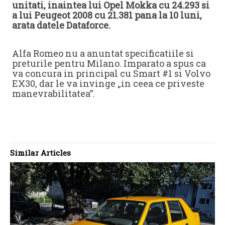
unitati, inaintea lui Opel Mokka cu 24.293 si
a lui Peugeot 2008 cu 21.381 pana la 10 luni,
arata datele Dataforce.
Alfa Romeo nu a anuntat specificatiile si
preturile pentru Milano. Imparato a spus ca
va concura in principal cu Smart #1 si Volvo
EX30, dar le va invinge „in ceea ce priveste
manevrabilitatea”.
Similar Articles