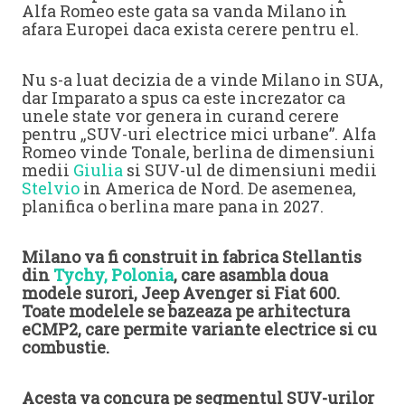
Alfa Romeo este gata sa vanda Milano in
afara Europei daca exista cerere pentru el.
Nu s-a luat decizia de a vinde Milano in SUA,
dar Imparato a spus ca este increzator ca
unele state vor genera in curand cerere
pentru „SUV-uri electrice mici urbane”. Alfa
Romeo vinde Tonale, berlina de dimensiuni
medii
Giulia
si SUV-ul de dimensiuni medii
Stelvio
in America de Nord. De asemenea,
planifica o berlina mare pana in 2027.
Milano va fi construit in fabrica Stellantis
din
Tychy, Polonia
, care asambla doua
modele surori, Jeep Avenger si Fiat 600.
Toate modelele se bazeaza pe arhitectura
eCMP2, care permite variante electrice si cu
combustie.
Acesta va concura pe segmentul SUV-urilor