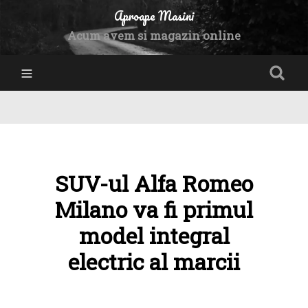
Aproape Masini
Acum avem si magazin online
SUV-ul Alfa Romeo
Milano va fi primul
model integral
electric al marcii