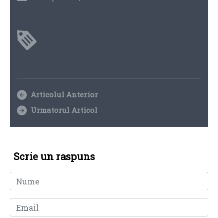
Articolul Anterior
Urmatorul Articol
Scrie un raspuns