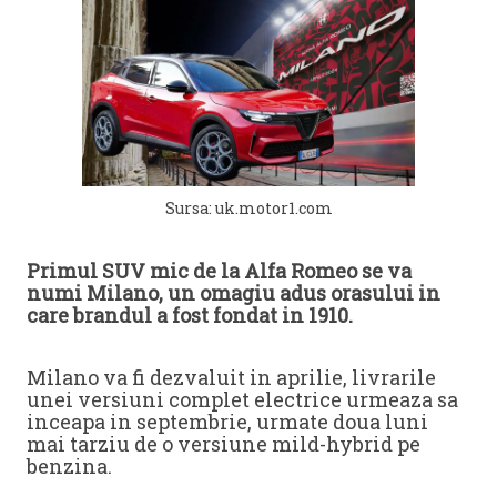
Sursa: uk.motor1.com
Primul SUV mic de la Alfa Romeo se va
numi Milano, un omagiu adus orasului in
care brandul a fost fondat in 1910.
Milano va fi dezvaluit in aprilie, livrarile
unei versiuni complet electrice urmeaza sa
inceapa in septembrie, urmate doua luni
mai tarziu de o versiune mild-hybrid pe
benzina.