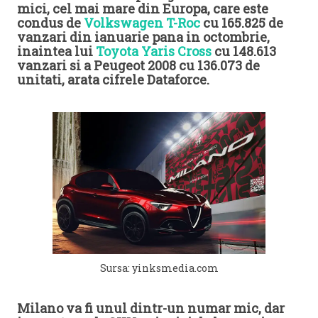
mici, cel mai mare din Europa, care este
condus de
Volkswagen T-Roc
cu 165.825 de
vanzari din ianuarie pana in octombrie,
inaintea lui
Toyota Yaris Cross
cu 148.613
vanzari si a Peugeot 2008 cu 136.073 de
unitati, arata cifrele Dataforce.
Sursa: yinksmedia.com
Milano va fi unul dintr-un numar mic, dar