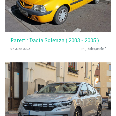
Pareri : Dacia Solenza ( 2003 - 2005 )
07 June 2025
In „D'ale Șoselei”