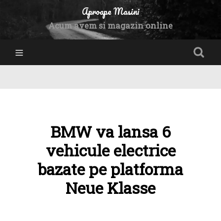
Aproape Masini
Acum avem si magazin online
BMW va lansa 6
vehicule electrice
bazate pe platforma
Neue Klasse