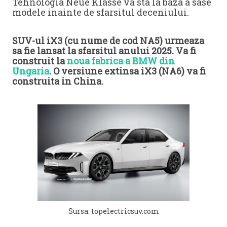
Tehnologia Neue Klasse va sta la baza a sase
modele inainte de sfarsitul deceniului.
SUV-ul iX3 (cu nume de cod NA5) urmeaza
sa fie lansat la sfarsitul anului 2025. Va fi
construit la
noua fabrica a BMW din
Ungaria
. O versiune extinsa iX3 (NA6) va fi
construita in China.
Sursa: topelectricsuv.com