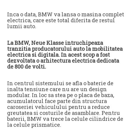
Inca o data, BMW va lansa o masina complet
electrica, care este total diferita de restul
lumii auto.
La BMW, Neue Klasse intruchipeaza
tranzitia producatorului auto la mobilitatea
electrica si digitala. In acest scop a fost
dezvoltata o arhitectura electrica dedicata
de 800 de volti.
In centrul sistemului se afla o baterie de
inalta tensiune care nu are un design
modular. In loc sa stea pe o placa de baza,
acumulatorul face parte din structura
caroseriei vehiculului pentru a reduce
greutatea si costurile de asamblare. Pentru
baterii, BMW va trece la celule cilindrice de
la celule prismatice.