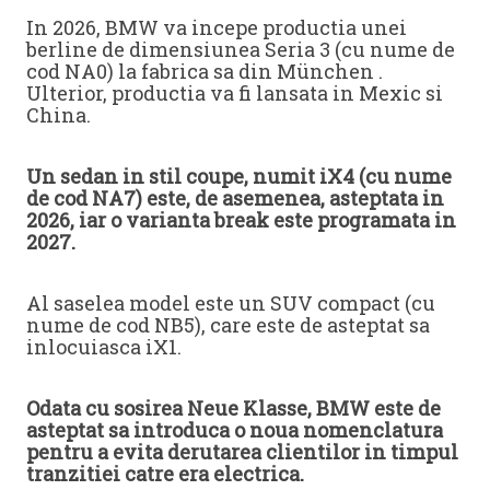
In 2026, BMW va incepe productia unei
berline de dimensiunea Seria 3 (cu nume de
cod NA0) la fabrica sa din München .
Ulterior, productia va fi lansata in Mexic si
China.
Un sedan in stil coupe, numit iX4 (cu nume
de cod NA7) este, de asemenea, asteptata in
2026, iar o varianta break este programata in
2027.
Al saselea model este un SUV compact (cu
nume de cod NB5), care este de asteptat sa
inlocuiasca iX1.
Odata cu sosirea Neue Klasse, BMW este de
asteptat sa introduca o noua nomenclatura
pentru a evita derutarea clientilor in timpul
tranzitiei catre era electrica.