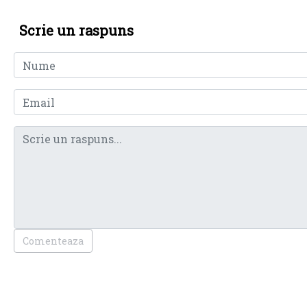
Scrie un raspuns
Comenteaza