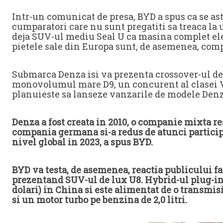
Intr-un comunicat de presa, BYD a spus ca se ast
cumparatori care nu sunt pregatiti sa treaca la 
deja SUV-ul mediu Seal U ca masina complet ele
pietele sale din Europa sunt, de asemenea, comp
Submarca Denza isi va prezenta crossover-ul de
monovolumul mare D9, un concurent al clasei 
planuieste sa lanseze vanzarile de modele Denz
Denza a fost creata in 2010, o companie mixta r
compania germana si-a redus de atunci participa
nivel global in 2023, a spus BYD.
BYD va testa, de asemenea, reactia publicului 
prezentand SUV-ul de lux U8. Hybrid-ul plug-in 
dolari) in China si este alimentat de o transmisi
si un motor turbo pe benzina de 2,0 litri.