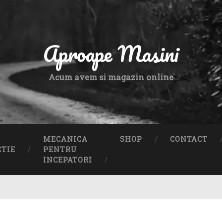
Aproape Masini
Acum avem si magazin online
MECANICA
SHOP
CONTACT
CTIE
PENTRU
INCEPATORI