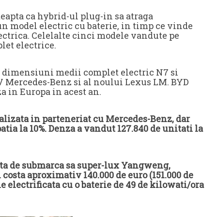
eapta ca hybrid-ul plug-in sa atraga
un model electric cu baterie, in timp ce vinde
ctrica. Celelalte cinci modele vandute pe
let electrice.
 dimensiuni medii complet electric N7 si
V Mercedes-Benz si al noului Lexus LM. BYD
a in Europa in acest an.
ealizata in parteneriat cu Mercedes-Benz, dar
tia la 10%. Denza a vandut 127.840 de unitati la
fata de submarca sa super-lux Yangweng,
costa aproximativ 140.000 de euro (151.000 de
e electrificata cu o baterie de 49 de kilowati/ora