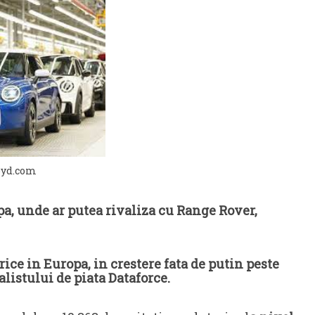
byd.com
a, unde ar putea rivaliza cu Range Rover,
ice in Europa, in crestere fata de putin peste
alistului de piata Dataforce.