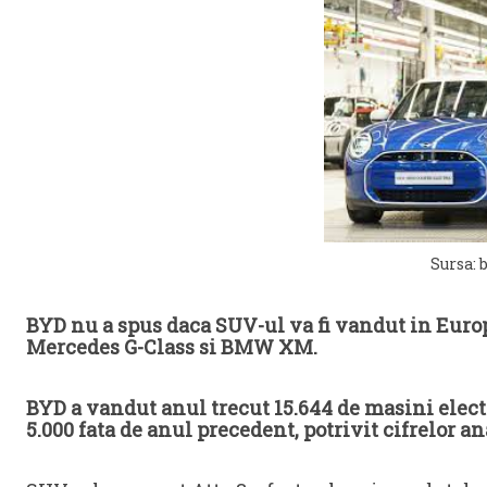
Sursa: 
BYD nu a spus daca SUV-ul va fi vandut in Europ
Mercedes G-Class si BMW XM.
BYD a vandut anul trecut 15.644 de masini electr
5.000 fata de anul precedent, potrivit cifrelor an