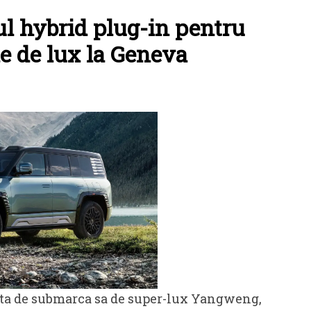
l hybrid plug-in pentru
e de lux la Geneva
fata de submarca sa de super-lux Yangweng,