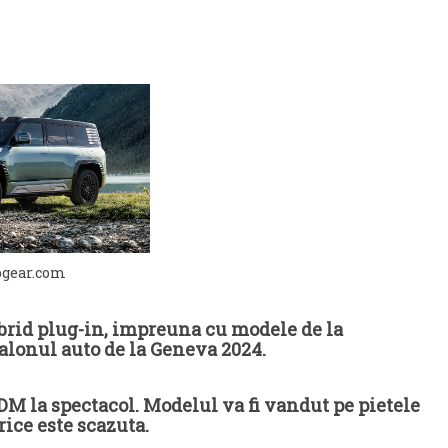
pgear.com
brid plug-in, impreuna cu modele de la
 Salonul auto de la Geneva 2024.
DM la spectacol. Modelul va fi vandut pe pietele
ice este scazuta.