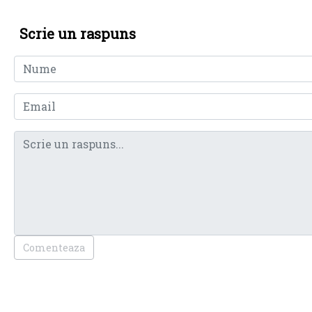
Scrie un raspuns
Comenteaza