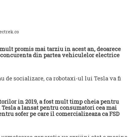
ectrek.co
 mult promis mai tarziu in acest an, deoarece
i concurenta din partea vehiculelor electrice
 de socializare, ca robotaxi-ul lui Tesla va fi
rilor in 2019, a fost mult timp cheia pentru
, Tesla a lansat pentru consumatori cea mai
entru sofer pe care il comercializeaza ca FSD
 urmatoarea generatie va sprijini atat o masina