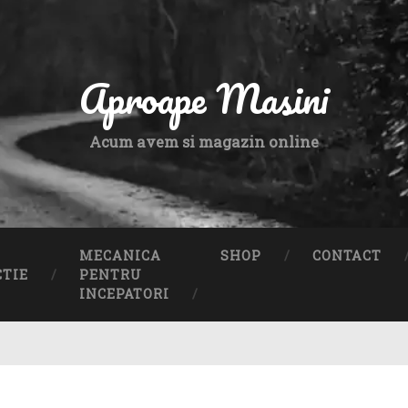
Aproape Masini
Acum avem si magazin online
MECANICA
SHOP
CONTACT
CTIE
PENTRU
INCEPATORI