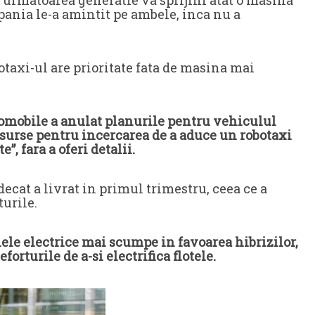
mpania le-a amintit pe ambele, inca nu a
taxi-ul are prioritate fata de masina mai
tomobile a anulat planurile pentru vehiculul
esurse pentru incercarea de a aduce un robotaxi
, fara a oferi detalii.
ecat a livrat in primul trimestru, ceea ce a
urile.
le electrice mai scumpe in favoarea hibrizilor,
rturile de a-si electrifica flotele.