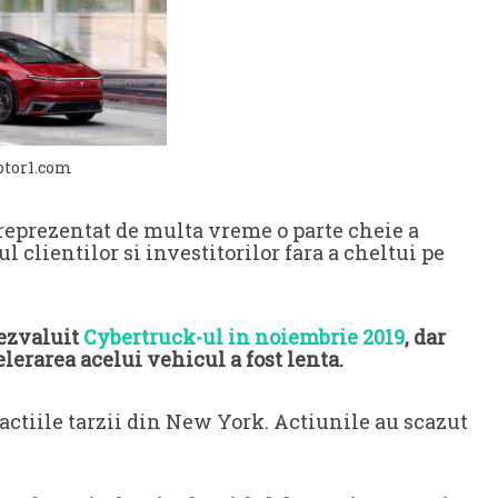
otor1.com
eprezentat de multa vreme o parte cheie a
 clientilor si investitorilor fara a cheltui pe
ezvaluit
Cybertruck-ul in noiembrie 2019
, dar
celerarea acelui vehicul a fost lenta.
zactiile tarzii din New York. Actiunile au scazut