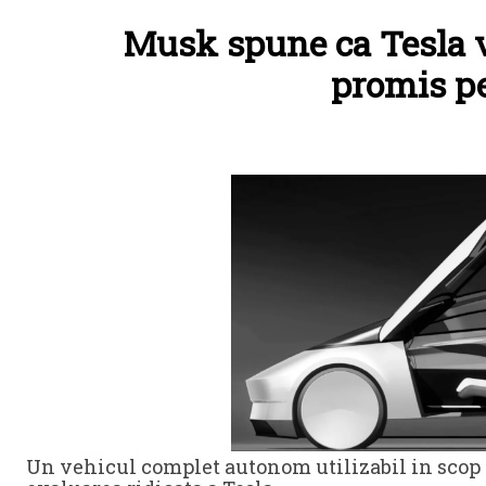
Musk spune ca Tesla v
promis pe
Un vehicul complet autonom utilizabil in scop 