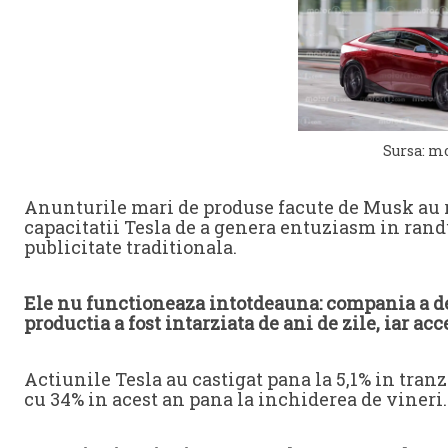
Sursa: m
Anunturile mari de produse facute de Musk au r
capacitatii Tesla de a genera entuziasm in randul
publicitate traditionala.
Ele nu functioneaza intotdeauna: compania a d
productia a fost intarziata de ani de zile, iar ac
Actiunile Tesla au castigat pana la 5,1% in tran
cu 34% in acest an pana la inchiderea de vineri.