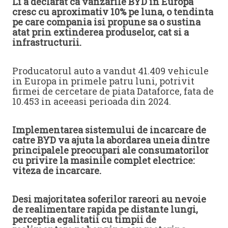
Li a declarat ca vanzarile BYD in Europa
cresc cu aproximativ 10% pe luna, o tendinta
pe care compania isi propune sa o sustina
atat prin extinderea produselor, cat si a
infrastructurii.
Producatorul auto a vandut 41.409 vehicule
in Europa in primele patru luni, potrivit
firmei de cercetare de piata Dataforce, fata de
10.453 in aceeasi perioada din 2024.
Implementarea sistemului de incarcare de
catre BYD va ajuta la abordarea uneia dintre
principalele preocupari ale consumatorilor
cu privire la masinile complet electrice:
viteza de incarcare.
Desi majoritatea soferilor rareori au nevoie
de realimentare rapida pe distante lungi,
perceptia egalitatii cu timpii de