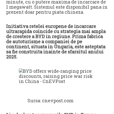
minute, cu o putere maxima de incarcare de
1 megawatt. Sistemul este disponibil pana in
prezent doar pentru piata chineza.
Initiativa retelei europene de incarcare
ultrarapida coincide cu strategia mai ampla
de crestere a BYD in regiune. Prima fabrica
de autoturisme a companiei de pe
continent, situata in Ungaria, este asteptata
sa fie construita inainte de sfarsitul anului
2025.
Sursa: cnevpost.com