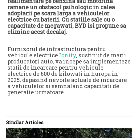
realimentare pe benzina sau motorina
ramane un obstacol psihologic in calea
adoptarii pe scara larga a vehiculelor
electrice cu baterii. Cu statiile sale cu o
capacitate de megawati, BYD isi propune sa
elimine acest decalaj.
Furnizorul de infrastructura pentru
vehicule electrice
Ionity
, sustinut de marii
producatori auto, va incepe sa implementeze
statii de incarcare pentru vehicule
electrice de 600 de kilowati in Europa in
2025, depasind nevoile actuale de incarcare
a vehiculelor si semnaland capacitati de
generatie urmatoare.
Similar Articles