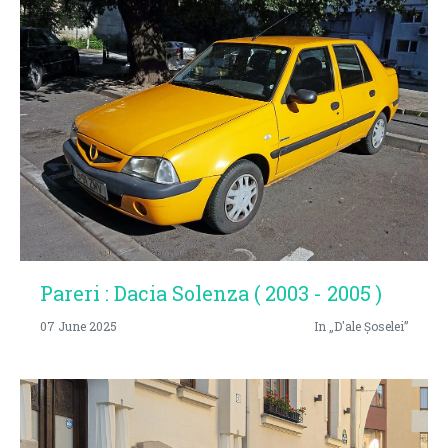
Pareri : Dacia Solenza ( 2003 - 2005 )
07 June 2025
In „D'ale Șoselei”