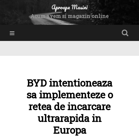
Aproape Masini
Acum avem si magazin online
BYD intentioneaza
sa implementeze o
retea de incarcare
ultrarapida in
Europa