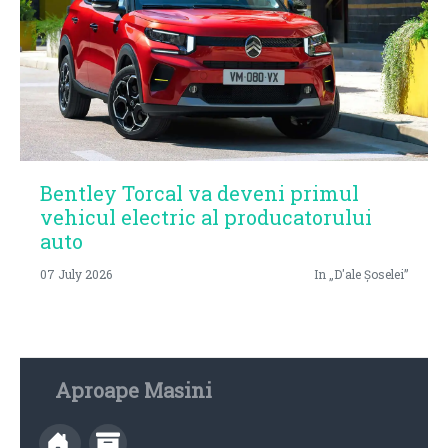
Bentley Torcal va deveni primul
vehicul electric al producatorului
auto
07 July 2026
In „D'ale Șoselei”
Aproape Masini