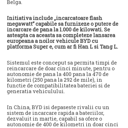
Belga.
Initiativa include „incarcatoare flash
megawatt” capabile sa furnizeze o putere de
incarcare de pana la 1.000 de kilowati. Se
asteapta ca aceasta sa completeze lansarea
europeana a noilor vehicule BYD cu
platforma Super e, cum ar fi Han L si Tang L.
Sistemul este conceput sa permita timpi de
reincarcare de doar cinci minute, pentru o
autonomie de pana la 400 pana la 470 de
kilometri (250 pana la 292 de mile), in
functie de compatibilitatea bateriei si de
generatia vehiculului.
In China, BYD isi depaseste rivalii cu un
sistem de incarcare rapida a bateriilor,
dezvaluit in martie, capabil sa ofere o
autonomie de 400 de kilometri in doar cinci