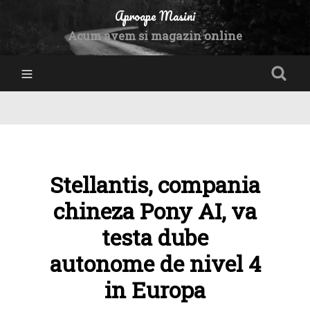
Aproape Masini
Acum avem si magazin online
Stellantis, compania
chineza Pony AI, va
testa dube
autonome de nivel 4
in Europa