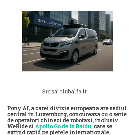
Sursa: clubalfa.it
Pony AI, a carei divizie europeana are sediul
central in Luxemburg, concureaza cu o serie
de operatori chinezi de robotaxi, inclusiv
WeRide si
Apollo Go de la Baidu
, care se
extind rapid pe pietele internationale.