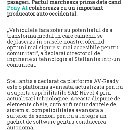
pasageri. Pactul marcheaza prima data cand
Pony AI
colaboreaza cu un important
producator auto occidental.
„Vehiculele fara sofer au potentialul de a
transforma modul in care oamenii se
deplaseaza in orasele noastre, oferind
optiuni mai sigure si mai accesibile pentru
comunitati”, a declarat directorul de
inginerie si tehnologie al Stellantis intr-un
comunicat.
Stellantis a declarat ca platforma AV-Ready
este o platforma avansata, actualizata pentru
a suporta capabilitatile SAE Nivel 4 prin
actualizari tehnologice. Aceasta dispune de
elemente cheie, cum ar fi redundantele de
sistem si compatibilitatea avansata a
suitelor de senzori pentru a integra un
pachet de software pentru conducerea
autonoma.