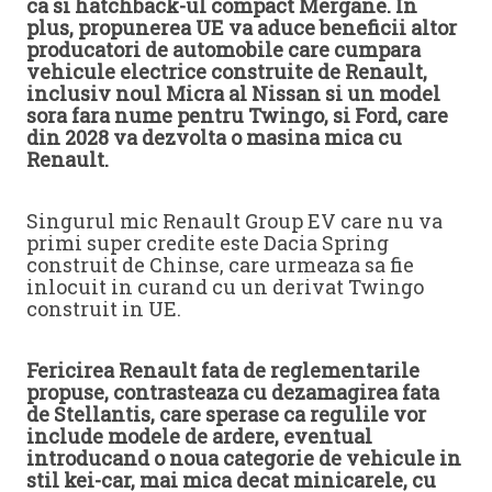
ca si hatchback-ul compact Mergane. In
plus, propunerea UE va aduce beneficii altor
producatori de automobile care cumpara
vehicule electrice construite de Renault,
inclusiv noul Micra al Nissan si un model
sora fara nume pentru Twingo, si Ford, care
din 2028 va dezvolta o masina mica cu
Renault.
Singurul mic Renault Group EV care nu va
primi super credite este Dacia Spring
construit de Chinse, care urmeaza sa fie
inlocuit in curand cu un derivat Twingo
construit in UE.
Fericirea Renault fata de reglementarile
propuse, contrasteaza cu dezamagirea fata
de Stellantis, care sperase ca regulile vor
include modele de ardere, eventual
introducand o noua categorie de vehicule in
stil kei-car, mai mica decat minicarele, cu