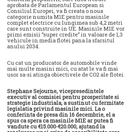
aprobata de Parlamentul European si
Consiliul Europei, va fi creata o noua
categorie numita M1E pentru masinile
complet electrice cu lungimea sub 4,2 metri
care sunt construite in UE. Masinile M1E vor
primi emisii “super credite” in valoare de 1,3
vehicule in media flotei pana la sfarsitul
anului 2034.
Cu cat un producator de automobile vinde
mai multe masini mici, cu atat le va fi mai
usor sa-si atinga obiectivele de CO2 ale flotei.
Stephane Sejourne, vicepresedintele
executiv al comisiei pentru prosperitate si
strategie industriala, a sustinut cu fermitate
legislatia privind masinile mici. La o
conferinta de presa din 16 decembrie, el a
spus ca spera ca masinile M1E ar putea fi
vandute cu €15.000-€20.000, ajutand la