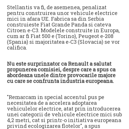
Stellantis va fi, de asemenea, penalizat
pentru construirea unor vehicule electrice
mici in afara UE. Fabrica sa din Serbia
construieste Fiat Grande Panda si cateva
Citroen e-C3. Modelele construite in Europa,
cum ar fi Fiat 500 e (Torino), Peugeot e-208
(Spania) si majoritatea e-C3 (Slovacia) se vor
califica.
Nu este surprinzator ca Renault a salutat
propunerea comisiei, despre care a spus ca
abordeaza unele dintre provocarile majore
cu care se confrunta industria europeana.
"Remarcam in special accentul pus pe
necesitatea de a accelera adoptarea
vehiculelor electrice, atat prin introducerea
unei categorii de vehicule electrice mici sub
4,2 metri, cat si printr-o initiativa europeana
privind ecologizarea flotelor", a spus