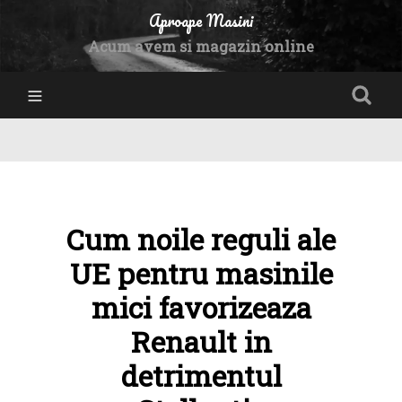
Aproape Masini
Acum avem si magazin online
Cum noile reguli ale
UE pentru masinile
mici favorizeaza
Renault in
detrimentul