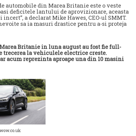
 de automobile din Marea Britanie este o veste
pasi deficitele lantului de aprovizionare, aceasta
i incert”, a declarat Mike Hawes, CEO-ul SMMT.
evoite sa ia masuri drastice pentru a-si proteja
area Britanie in luna august au fost fie full-
 trecerea la vehiculele electrice creste.
, iar acum reprezinta aproape una din 10 masini
rwow.co.uk