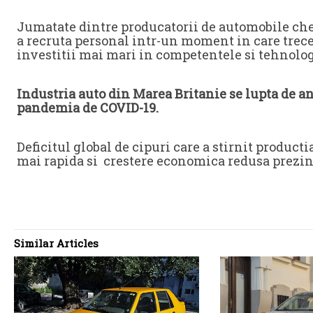
Jumatate dintre producatorii de automobile chest
a recruta personal intr-un moment in care trece
investitii mai mari in competentele si tehnolog
Industria auto din Marea Britanie se lupta de ani 
pandemia de COVID-19.
Deficitul global de cipuri care a stirnit producti
mai rapida si crestere economica redusa prezint
Similar Articles