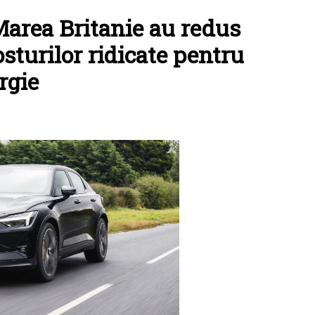
Marea Britanie au redus
osturilor ridicate pentru
rgie