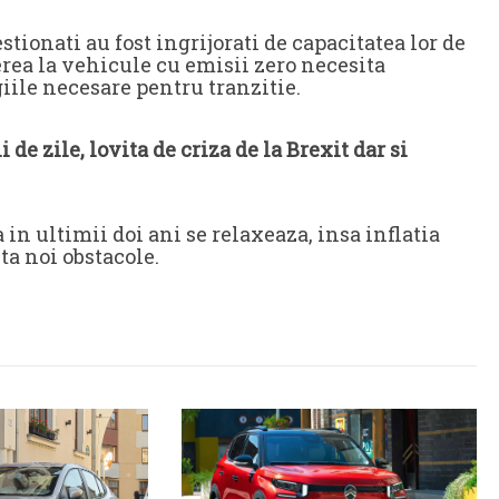
ionati au fost ingrijorati de capacitatea lor de
rea la vehicule cu emisii zero necesita
iile necesare pentru tranzitie.
de zile, lovita de criza de la Brexit dar si
a in ultimii doi ani se relaxeaza, insa inflatia
a noi obstacole.