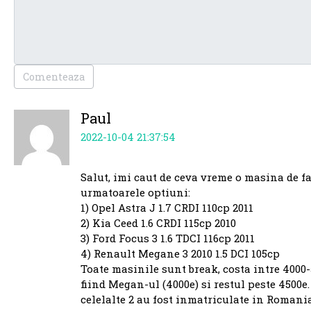
Comenteaza
Paul
2022-10-04 21:37:54
Salut, imi caut de ceva vreme o masina de fa
urmatoarele optiuni:
1) Opel Astra J 1.7 CRDI 110cp 2011
2) Kia Ceed 1.6 CRDI 115cp 2010
3) Ford Focus 3 1.6 TDCI 116cp 2011
4) Renault Megane 3 2010 1.5 DCI 105cp
Toate masinile sunt break, costa intre 4000-5
fiind Megan-ul (4000e) si restul peste 4500
celelalte 2 au fost inmatriculate in Romania