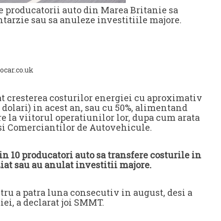
e producatorii auto din Marea Britanie sa
intarzie sau sa anuleze investitiile majore.
ocar.co.uk
t cresterea costurilor energiei cu aproximativ
 dolari) in acest an, sau cu 50%, alimentand
re la viitorul operatiunilor lor, dupa cum arata
 si Comerciantilor de Autovehicule.
n 10 producatori auto sa transfere costurile in
ziat sau au anulat investitii majore.
tru a patra luna consecutiv in august, desi a
ei, a declarat joi SMMT.