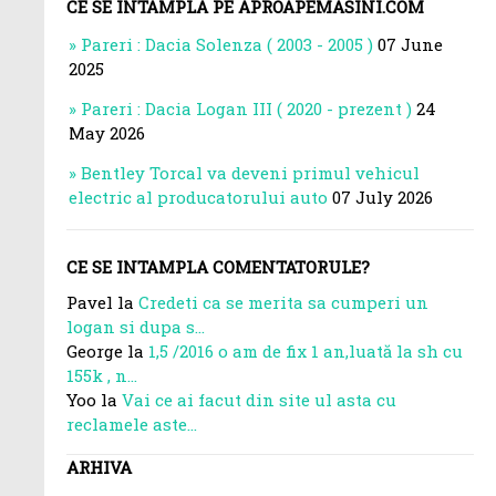
CE SE INTAMPLA PE APROAPEMASINI.COM
Pareri : Dacia Solenza ( 2003 - 2005 )
07 June
2025
Pareri : Dacia Logan III ( 2020 - prezent )
24
May 2026
Bentley Torcal va deveni primul vehicul
electric al producatorului auto
07 July 2026
CE SE INTAMPLA COMENTATORULE?
Pavel la
Credeti ca se merita sa cumperi un
logan si dupa s...
George la
1,5 /2016 o am de fix 1 an,luată la sh cu
155k , n...
Yoo la
Vai ce ai facut din site ul asta cu
reclamele aste...
ARHIVA