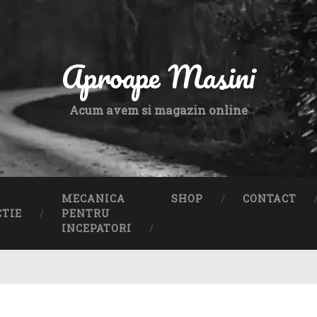
Aproape Masini
Acum avem si magazin online
MECANICA
SHOP
CONTACT
CTIE
PENTRU
INCEPATORI