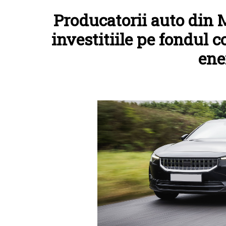
Producatorii auto din 
investitiile pe fondul c
ene