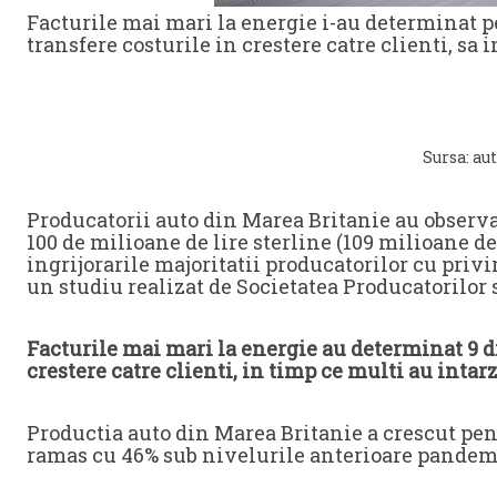
Facturile mai mari la energie i-au determinat p
transfere costurile in crestere catre clienti, sa 
Sursa: aut
Producatorii auto din Marea Britanie au observa
100 de milioane de lire sterline (109 milioane de
ingrijorarile majoritatii producatorilor cu privi
un studiu realizat de Societatea Producatorilor
Facturile mai mari la energie au determinat 9 di
crestere catre clienti, in timp ce multi au intar
Productia auto din Marea Britanie a crescut pen
ramas cu 46% sub nivelurile anterioare pandemi